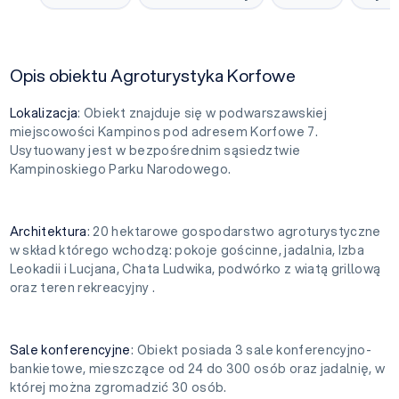
Opis obiektu Agroturystyka Korfowe
Lokalizacja
: Obiekt znajduje się w podwarszawskiej
miejscowości Kampinos pod adresem Korfowe 7.
Usytuowany jest w bezpośrednim sąsiedztwie
Kampinoskiego Parku Narodowego.
Architektura
: 20 hektarowe gospodarstwo agroturystyczne
w skład którego wchodzą: pokoje gościnne, jadalnia, Izba
Leokadii i Lucjana, Chata Ludwika, podwórko z wiatą grillową
oraz teren rekreacyjny .
Sale
konferencyjne
: Obiekt posiada 3 sale konferencyjno-
bankietowe, mieszczące od 24 do 300 osób oraz jadalnię, w
której można zgromadzić 30 osób.