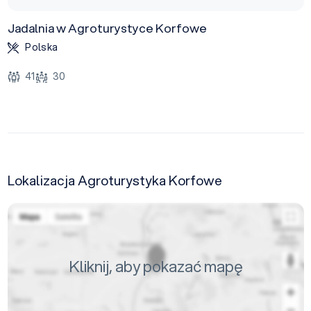
Jadalnia w Agroturystyce Korfowe
Polska
41
30
Lokalizacja Agroturystyka Korfowe
Kliknij, aby pokazać mapę