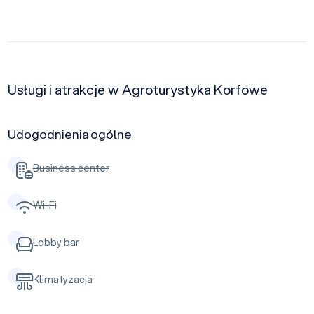
Usługi i atrakcje w Agroturystyka Korfowe
Udogodnienia ogólne
Business center
Wi-Fi
Lobby bar
Klimatyzacja