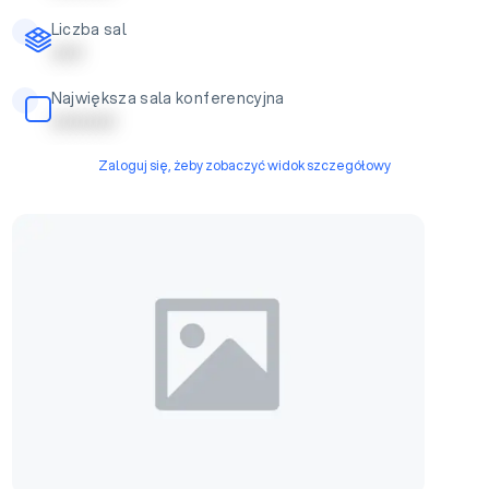
Liczba sal
| | | | |
Największa sala konferencyjna
| | | | | | | | | |
Zaloguj się, żeby zobaczyć widok szczegółowy
Sala Kominkowa/Kryształowa