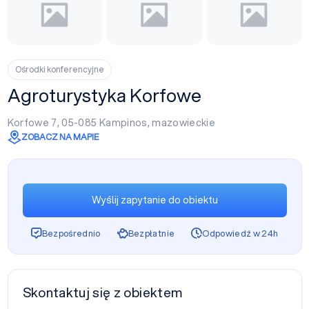
Ośrodki konferencyjne
Agroturystyka Korfowe
Korfowe 7, 05-085
Kampinos
,
mazowieckie
ZOBACZ NA MAPIE
Wyślij zapytanie do obiektu
Bezpośrednio
Bezpłatnie
Odpowiedź w 24h
Skontaktuj się z obiektem