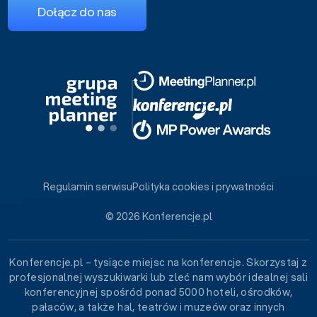
Dołącz do nas
Regulamin serwisu
Polityka cookies i prywatności
© 2026 Konferencje.pl
Konferencje.pl – tysiące miejsc na konferencje. Skorzystaj z
profesjonalnej wyszukiwarki lub zleć nam wybór idealnej sali
konferencyjnej spośród ponad 5000 hoteli, ośrodków,
pałaców, a także hal, teatrów i muzeów oraz innych