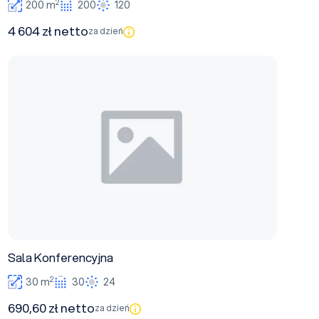
2
200 m
200
120
4 604 zł netto
za dzień
Sala Konferencyjna
Sala Konferencyjna
2
30 m
30
24
690,60 zł netto
za dzień