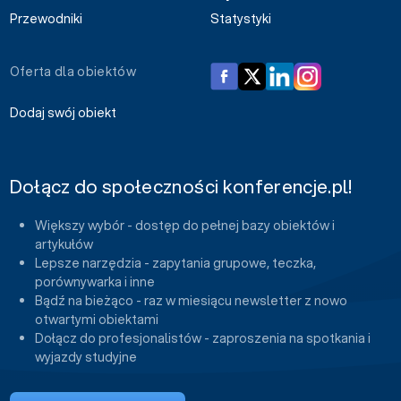
Przewodniki
Statystyki
Oferta dla obiektów
Dodaj swój obiekt
Dołącz do społeczności konferencje.pl!
Większy wybór - dostęp do pełnej bazy obiektów i
artykułów
Lepsze narzędzia - zapytania grupowe, teczka,
porównywarka i inne
Bądź na bieżąco - raz w miesiącu newsletter z nowo
otwartymi obiektami
Dołącz do profesjonalistów - zaproszenia na spotkania i
wyjazdy studyjne