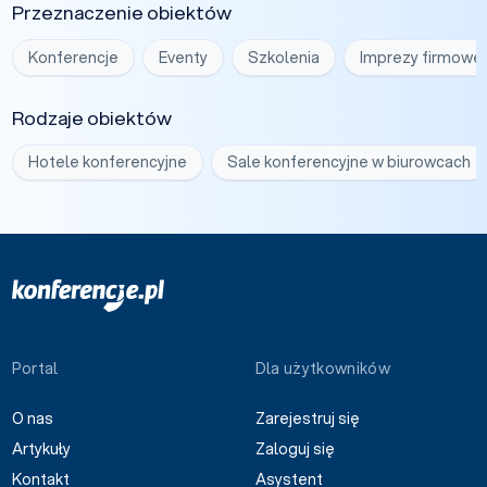
Przeznaczenie obiektów
Konferencje
Eventy
Szkolenia
Imprezy firmowe
Rodzaje obiektów
Hotele konferencyjne
Sale konferencyjne w biurowcach
Portal
Dla użytkowników
O nas
Zarejestruj się
Artykuły
Zaloguj się
Kontakt
Asystent