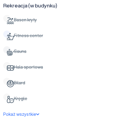
Rekreacja (w budynku)
Basen kryty
Fitness center
Sauna
Hala sportowa
Bilard
Kręgle
Pokaż wszystkie