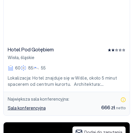
Hotel Pod Gołębiem
Wisła
,
śląskie
60
85
55
Lokalizacja: Hotel znajduje się w Wiśle, około 5 minut
spacerem od centrum kurortu. Architektura:…
Największa sala konferencyjna:
666 zł
Sala konferencyjna
netto
Nova Wisła
Dodaj do zapytania