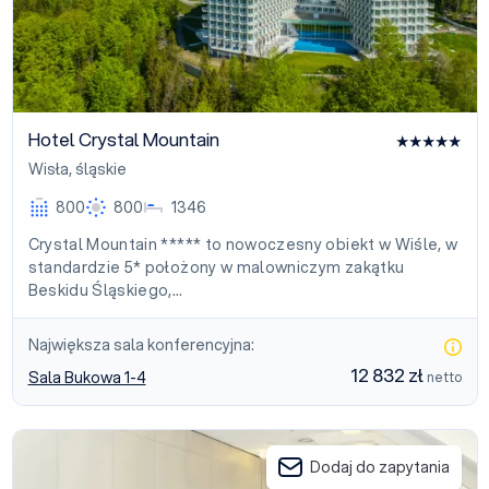
Hotel Crystal Mountain
Wisła
,
śląskie
800
800
1346
Crystal Mountain ***** to nowoczesny obiekt w Wiśle, w
standardzie 5* położony w malowniczym zakątku
Beskidu Śląskiego,…
Największa sala konferencyjna:
12 832 zł
Sala Bukowa 1-4
netto
Hotel Wisła Premium
Dodaj do zapytania