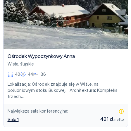
Ośrodek Wypoczynkowy Anna
Wisła
,
śląskie
40
44
38
Lokalizacja: Ośrodek znajduje się w Wiśle, na
południowym stoku Bukowej. Architektura: Kompleks
trzech…
Największa sala konferencyjna:
421 zł
Sala 1
netto