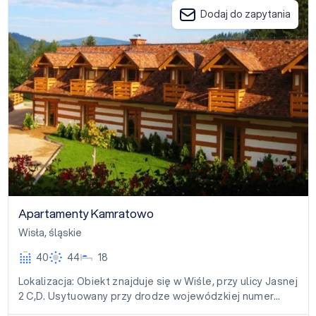
Dodaj do zapytania
Apartamenty Kamratowo
Wisła
,
śląskie
40
44
18
Lokalizacja: Obiekt znajduje się w Wiśle, przy ulicy Jasnej
2 C,D. Usytuowany przy drodze wojewódzkiej numer…