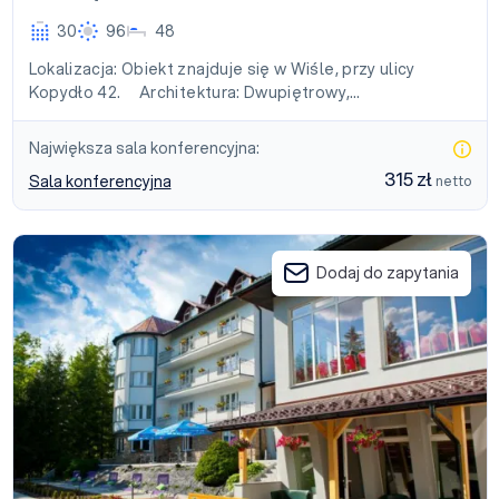
30
96
48
Lokalizacja: Obiekt znajduje się w Wiśle, przy ulicy
Kopydło 42. Architektura: Dwupiętrowy,…
Największa sala konferencyjna:
315 zł
Sala konferencyjna
netto
Dom Wczasowy Beskidy
Dodaj do zapytania