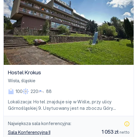
Hostel Krokus
Wisła
,
śląskie
100
220
88
Lokalizacja: Hotel znajduje się w Wiśle, przy ulicy
Górnośląskiej 9. Usytuowany jest na zboczu Góry…
Największa sala konferencyjna:
1 053 zł
Sala Konferencyjna II
netto