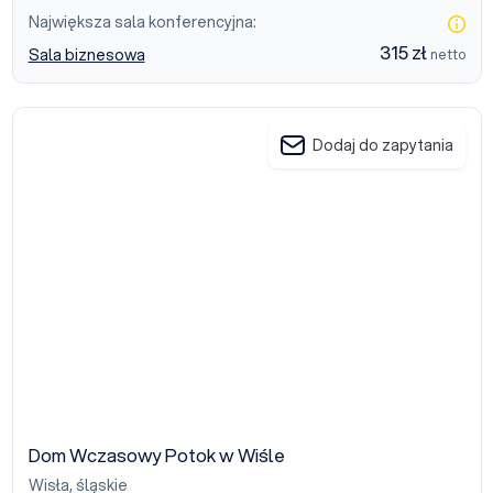
Największa sala konferencyjna:
315 zł
Sala biznesowa
netto
Dom Wczasowy Potok w Wiśle
Dodaj do zapytania
Dom Wczasowy Potok w Wiśle
Wisła
,
śląskie