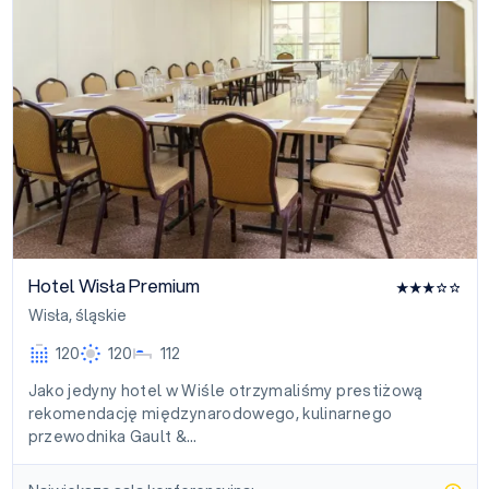
Hotel Wisła Premium
Wisła
,
śląskie
120
120
112
Jako jedyny hotel w Wiśle otrzymaliśmy prestiżową
rekomendację międzynarodowego, kulinarnego
przewodnika Gault &…