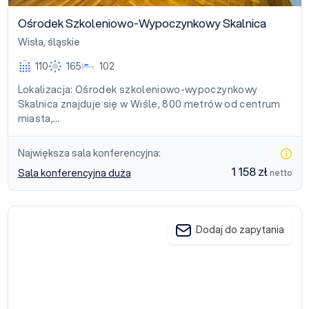
Ośrodek Szkoleniowo-Wypoczynkowy Skalnica
Wisła
,
śląskie
110
165
102
Lokalizacja: Ośrodek szkoleniowo-wypoczynkowy
Skalnica znajduje się w Wiśle, 800 metrów od centrum
miasta,…
Największa sala konferencyjna:
1 158 zł
Sala konferencyjna duża
netto
Hotel Pod Gołębiem
Dodaj do zapytania