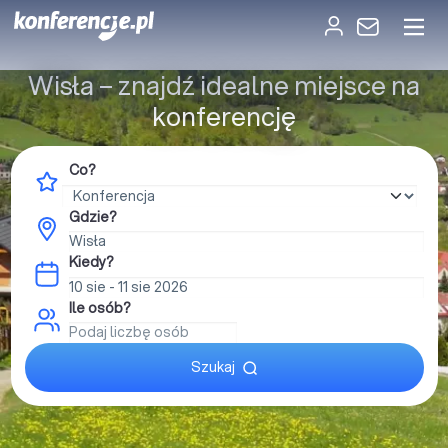
Wisła – znajdź idealne miejsce na
konferencję
Co?
Gdzie?
Kiedy?
Ile osób?
Szukaj