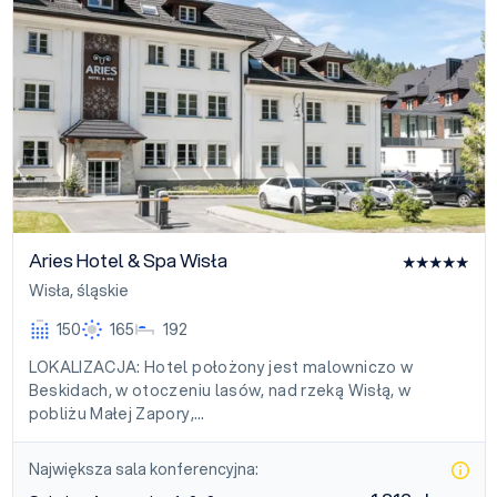
Aries Hotel & Spa Wisła
Wisła
,
śląskie
150
165
192
LOKALIZACJA: Hotel położony jest malowniczo w
Beskidach, w otoczeniu lasów, nad rzeką Wisłą, w
pobliżu Małej Zapory,…
Największa sala konferencyjna: