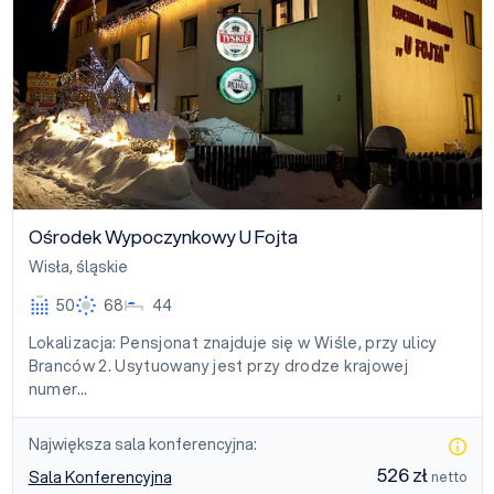
Ośrodek Wypoczynkowy U Fojta
Wisła
,
śląskie
50
68
44
Lokalizacja: Pensjonat znajduje się w Wiśle, przy ulicy
Branców 2. Usytuowany jest przy drodze krajowej
numer…
Największa sala konferencyjna:
526 zł
Sala Konferencyjna
netto