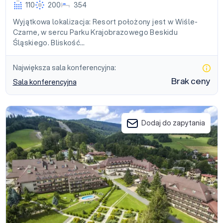
110
200
354
Wyjątkowa lokalizacja: Resort położony jest w Wiśle-
Czarne, w sercu Parku Krajobrazowego Beskidu
Śląskiego. Bliskość…
Największa sala konferencyjna:
Brak ceny
Sala konferencyjna
Hotel Stok Ski & SPA
Dodaj do zapytania