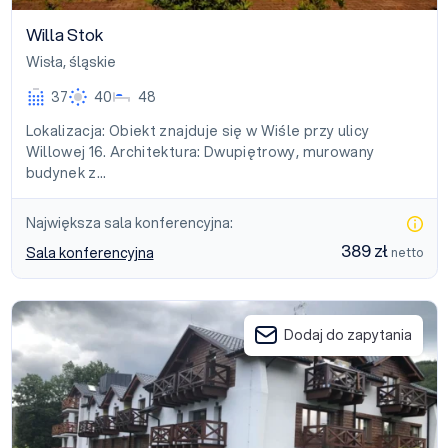
Willa Stok
Wisła
,
śląskie
37
40
48
Lokalizacja: Obiekt znajduje się w Wiśle przy ulicy
Willowej 16. Architektura: Dwupiętrowy, murowany
budynek z…
Największa sala konferencyjna:
389 zł
Sala konferencyjna
netto
Apartamenty nad Wisłą
Dodaj do zapytania