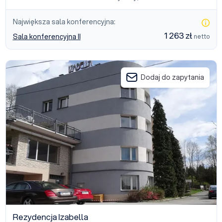
Największa sala konferencyjna:
1 263 zł
Sala konferencyjna II
netto
Rezydencja Izabella
Dodaj do zapytania
Rezydencja Izabella