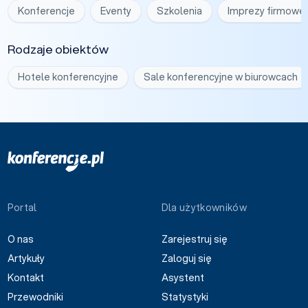
Konferencje
Eventy
Szkolenia
Imprezy firmowe
Rodzaje obiektów
Hotele konferencyjne
Sale konferencyjne w biurowcach
Portal
Dla użytkowników
O nas
Zarejestruj się
Artykuły
Zaloguj się
Kontakt
Asystent
Przewodniki
Statystyki