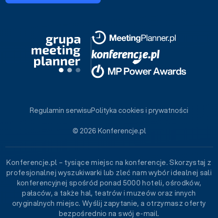
Regulamin serwisu
Polityka cookies i prywatności
© 2026 Konferencje.pl
Konferencje.pl – tysiące miejsc na konferencje. Skorzystaj z
profesjonalnej wyszukiwarki lub zleć nam wybór idealnej sali
konferencyjnej spośród ponad 5000 hoteli, ośrodków,
pałaców, a także hal, teatrów i muzeów oraz innych
oryginalnych miejsc. Wyślij zapytanie, a otrzymasz oferty
bezpośrednio na swój e-mail.