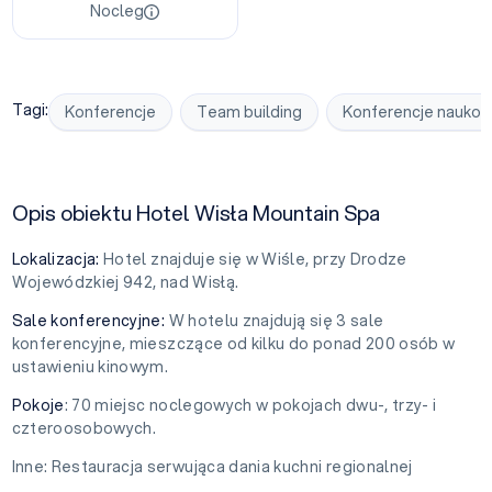
Nocleg
Tagi:
Konferencje
Team building
Konferencje nauko
Opis obiektu Hotel Wisła Mountain Spa
Lokalizacja:
Hotel znajduje się w Wiśle, przy Drodze
Wojewódzkiej 942, nad Wisłą.
Sale konferencyjne:
W hotelu znajdują się 3 sale
konferencyjne, mieszczące od kilku do ponad 200 osób w
ustawieniu kinowym.
Pokoje
: 70 miejsc noclegowych w pokojach dwu-, trzy- i
czteroosobowych.
Inne: Restauracja serwująca dania kuchni regionalnej