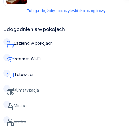
Zaloguj się, żeby zobaczyć widok szczegółowy
Udogodnienia w pokojach
Łazienki w pokojach
Internet Wi-Fi
Telewizor
Klimatyzacja
Minibar
Biurko