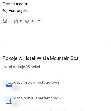
Restauracja
Europejska
2
110
80
100 m
Pokoje w Hotel Wisła Mountain Spa
Hotel oferuje 35 pokoi.
Liczba miejsc noclegowych
| | | | |
Liczba pokoi i apartamentów
| | | | |