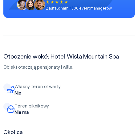
Zaufało nam +500 event managerów
Otoczenie wokół Hotel Wisła Mountain Spa
Obiekt otaczają pensjonaty i wille.
Własny teren otwarty
Nie
Teren piknikowy
Nie ma
Okolica