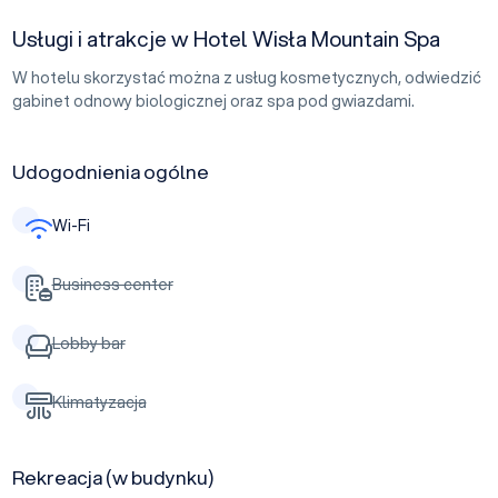
Usługi i atrakcje w Hotel Wisła Mountain Spa
W hotelu skorzystać można z usług kosmetycznych, odwiedzić
gabinet odnowy biologicznej oraz spa pod gwiazdami.
Udogodnienia ogólne
Wi-Fi
Business center
Lobby bar
Klimatyzacja
Rekreacja (w budynku)