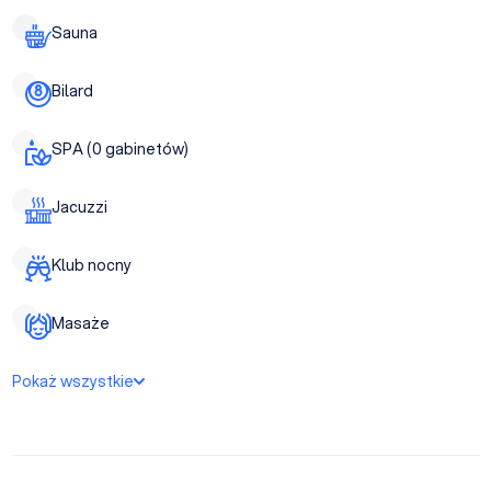
Sauna
Bilard
SPA (0 gabinetów)
Jacuzzi
Klub nocny
Masaże
Pokaż wszystkie