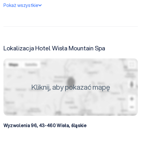
Pokaż wszystkie
Lokalizacja Hotel Wisła Mountain Spa
Kliknij, aby pokazać mapę
Wyzwolenia 96, 43-460
Wisła
,
śląskie