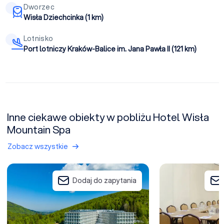
Dworzec
Wisła Dziechcinka (1 km)
Lotnisko
Port lotniczy Kraków-Balice im. Jana Pawła II (121 km)
Inne ciekawe obiekty w pobliżu Hotel Wisła
Mountain Spa
Zobacz wszystkie
Hotel Crystal Mountain
Hotel Wisła Prem
Dodaj do zapytania