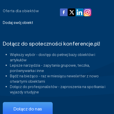
Oferta dla obiektów
Dodaj swój obiekt
Dołącz do społeczności konferencje.pl!
Większy wybór - dostęp do pełnej bazy obiektów i
artykułów
Lepsze narzędzia - zapytania grupowe, teczka,
porównywarka i inne
Bądź na bieżąco - raz w miesiącu newsletter z nowo
otwartymi obiektami
Dołącz do profesjonalistów - zaproszenia na spotkania i
wyjazdy studyjne
Dołącz do nas