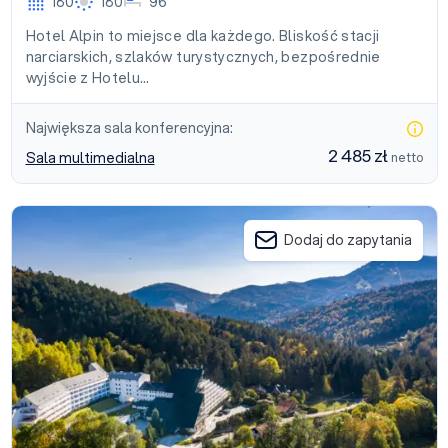
180
180
96
Hotel Alpin to miejsce dla każdego. Bliskość stacji
narciarskich, szlaków turystycznych, bezpośrednie
wyjście z Hotelu…
Największa sala konferencyjna:
2 485 zł
Sala multimedialna
netto
Hotel Klimczok Resort & SPA
Dodaj do zapytania