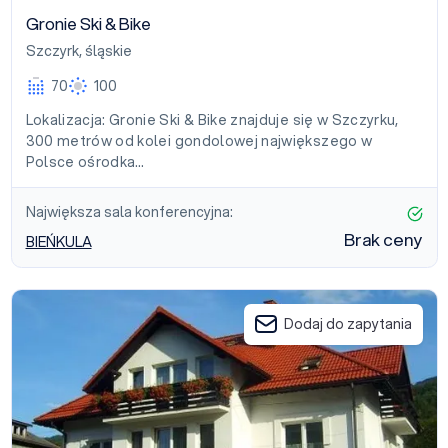
Gronie Ski & Bike
Szczyrk
,
śląskie
70
100
Lokalizacja: Gronie Ski & Bike znajduje się w Szczyrku,
300 metrów od kolei gondolowej największego w
Polsce ośrodka…
Największa sala konferencyjna:
Brak ceny
BIEŃKULA
Gościniec Kaprys
Dodaj do zapytania