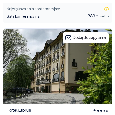
Największa sala konferencyjna:
389 zł
Sala konferencyjna
netto
Hotel Elbrus
Dodaj do zapytania
Hotel Elbrus