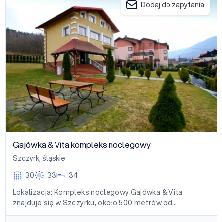
Dodaj do zapytania
Gajówka & Vita kompleks noclegowy
Szczyrk
,
śląskie
30
33
34
Lokalizacja: Kompleks noclegowy Gajówka & Vita
znajduje się w Szczyrku, około 500 metrów od…