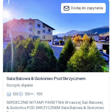
Sala Balowa & Gościniec Pod Skrzycznem
Dodaj do zapytania
Sala Balowa & Gościniec Pod Skrzycznem
Szczyrk
,
śląskie
120
120
100
SERDECZNIE WITAMY PAŃSTWA W naszej Sali Balowej
& Gościńcu POD SKRZYCZNEM Sala Balowa & Gościniec