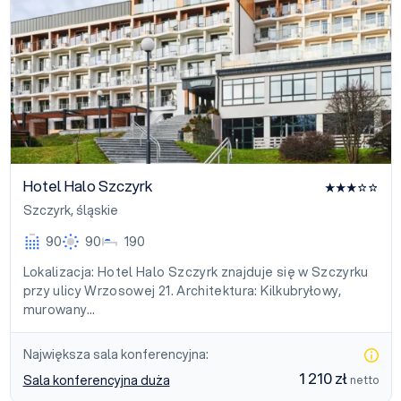
Hotel Halo Szczyrk
Szczyrk
,
śląskie
90
90
190
Lokalizacja: Hotel Halo Szczyrk znajduje się w Szczyrku
przy ulicy Wrzosowej 21. Architektura: Kilkubryłowy,
murowany…
Największa sala konferencyjna:
1 210 zł
Sala konferencyjna duża
netto