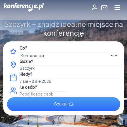
Szczyrk – znajdź idealne miejsce na
konferencję
Co?
Gdzie?
Kiedy?
Ile osób?
Szukaj