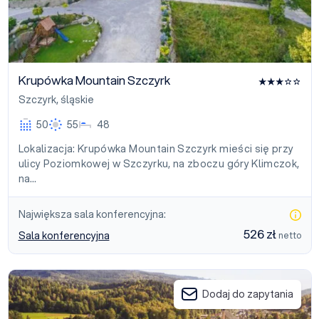
Krupówka Mountain Szczyrk
Szczyrk
,
śląskie
50
55
48
Lokalizacja: Krupówka Mountain Szczyrk mieści się przy
ulicy Poziomkowej w Szczyrku, na zboczu góry Klimczok,
na…
Największa sala konferencyjna:
526 zł
Sala konferencyjna
netto
Novy Szczyrk Aparthotel
Dodaj do zapytania