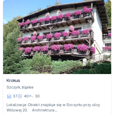
Krokus
Krokus
Szczyrk
,
śląskie
37
40
30
Lokalizacja: Obiekt znajduje się w Szczyrku przy ulicy
Willowej 20. Architektura:…