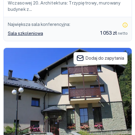
Wczasowej 20. Architektura: Trzypiętrowy, murowany
budynek z…
Największa sala konferencyjna:
1 053 zł
Sala szkoleniowa
netto
Ośrodek Konferencyjno- Szkoleniowy Politechniki Śląskiej „CIS”
Dodaj do zapytania