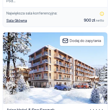
Pod…
Największa sala konferencyjna:
900 zł
Sala Główna
netto
Aries Hotel & Spa Szczyrk
Dodaj do zapytania