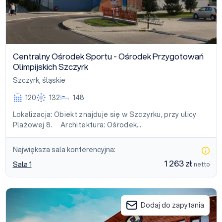
Centralny Ośrodek Sportu - Ośrodek Przygotowań
Olimpijskich Szczyrk
Szczyrk
,
śląskie
120
132
148
Lokalizacja: Obiekt znajduje się w Szczyrku, przy ulicy
Plażowej 8. Architektura: Ośrodek…
Największa sala konferencyjna:
1 263 zł
Sala 1
netto
Hotel Góral Spa & Wellness
Dodaj do zapytania