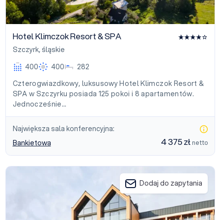
Hotel Klimczok Resort & SPA
Szczyrk
,
śląskie
400
400
282
Czterogwiazdkowy, luksusowy Hotel Klimczok Resort &
SPA w Szczyrku posiada 125 pokoi i 8 apartamentów.
Jednocześnie…
Największa sala konferencyjna:
4 375 zł
Bankietowa
netto
Hotel Halo Szczyrk
Dodaj do zapytania