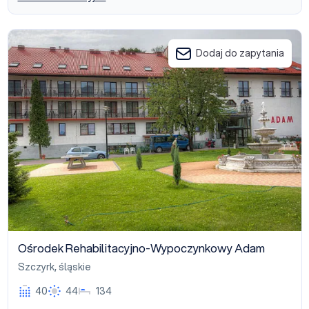
Ośrodek Rehabilitacyjno-Wypoczynkowy Adam
Dodaj do zapytania
Ośrodek Rehabilitacyjno-Wypoczynkowy Adam
Szczyrk
,
śląskie
40
44
134