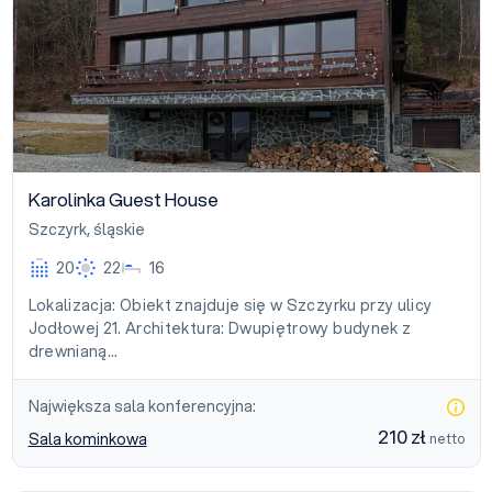
Karolinka Guest House
Szczyrk
,
śląskie
20
22
16
Lokalizacja: Obiekt znajduje się w Szczyrku przy ulicy
Jodłowej 21. Architektura: Dwupiętrowy budynek z
drewnianą…
Największa sala konferencyjna:
210 zł
Sala kominkowa
netto