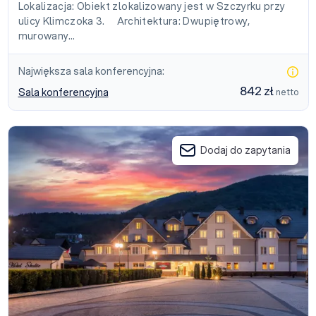
Lokalizacja: Obiekt zlokalizowany jest w Szczyrku przy
ulicy Klimczoka 3. Architektura: Dwupiętrowy,
murowany…
Największa sala konferencyjna:
842 zł
Sala konferencyjna
netto
Hotel Skalite Spa & Wellness
Dodaj do zapytania