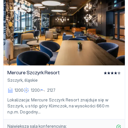
Mercure Szczyrk Resort
Szczyrk
,
śląskie
1200
1200
2127
Lokalizacja: Mercure Szczyrk Resort znajduje się w
Szczyrk, u stóp góry Klimczok, na wysokości 660 m
n.p.m. Dogodny…
Największa sala konferencyjna: