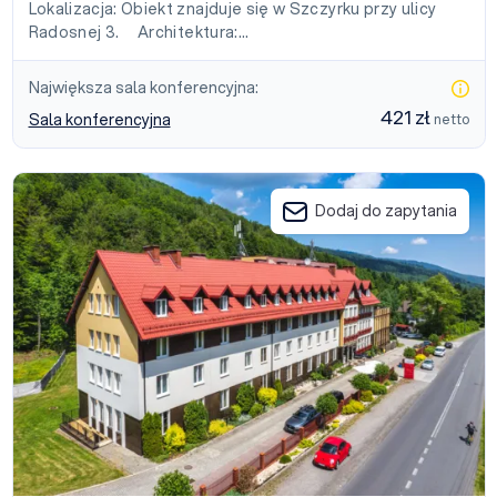
Lokalizacja: Obiekt znajduje się w Szczyrku przy ulicy
Radosnej 3. Architektura:…
Największa sala konferencyjna:
421 zł
Sala konferencyjna
netto
Gronie Ski & Bike
Dodaj do zapytania