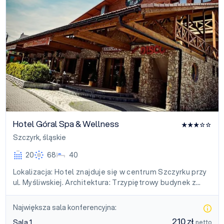
Hotel Góral Spa & Wellness
Szczyrk
,
śląskie
20
68
40
Lokalizacja: Hotel znajduje się w centrum Szczyrku przy
ul. Myśliwskiej. Architektura: Trzypiętrowy budynek z…
Największa sala konferencyjna:
210 zł
Sala 1
netto