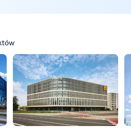
ektów