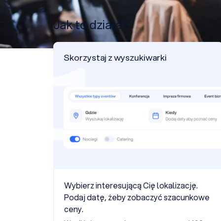
Jak to działa?
Skorzystaj z wyszukiwarki
Wybierz interesującą Cię lokalizację.
Podaj datę, żeby zobaczyć szacunkowe
ceny.