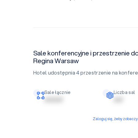
Sale konferencyjne i przestrzenie 
Regina Warsaw
Hotel udostępnia 4 przestrzenie na konfere
Sale łącznie
Liczba sal
| | | | | | | | | |
| | | | |
Zaloguj się, żeby zobacz