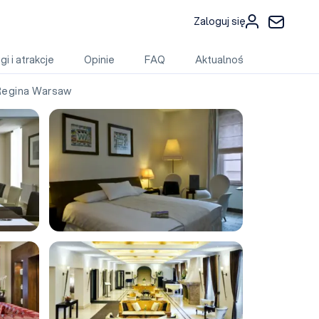
Zaloguj się
gi i atrakcje
Opinie
FAQ
Aktualności
Regina Warsaw