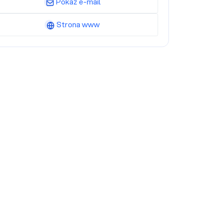
Pokaż e-mail
Strona www