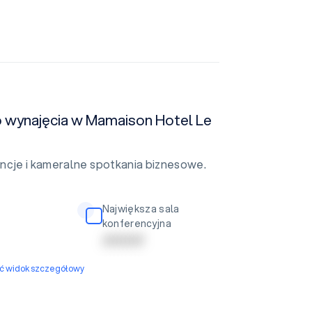
do wynajęcia w Mamaison Hotel Le
ncje i kameralne spotkania biznesowe.
Największa sala
konferencyjna
| | | | | | | | | |
yć widok szczegółowy