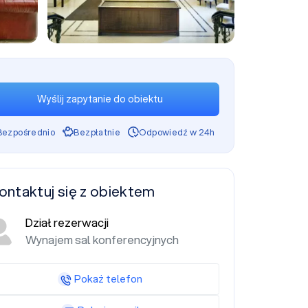
+8
Wyślij zapytanie do obiektu
Bezpośrednio
Bezpłatnie
Odpowiedź w 24h
ontaktuj się z obiektem
Dział rezerwacji
Wynajem sal konferencyjnych
Pokaż telefon