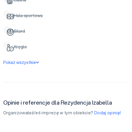
Hala sportowa
Bilard
Kręgle
Pokaż wszystkie
Opinie i referencje dla Rezydencja Izabella
Organizowałaś/eś imprezę w tym obiekcie?
Dodaj opinię!