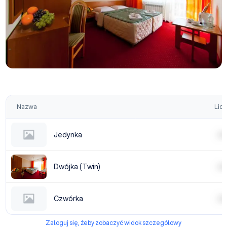
Nazwa
Licz
Jedynka
| | | |
Dwójka (Twin)
| | | |
Czwórka
| | | |
Zaloguj się, żeby zobaczyć widok szczegółowy