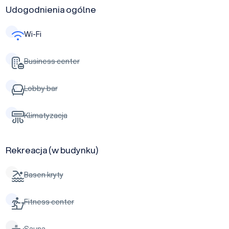
Udogodnienia ogólne
Wi-Fi
Business center
Lobby bar
Klimatyzacja
Rekreacja (w budynku)
Basen kryty
Fitness center
Sauna