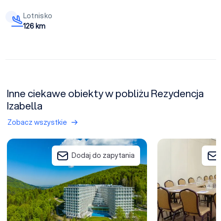
Lotnisko
126 km
Inne ciekawe obiekty w pobliżu Rezydencja
Izabella
Zobacz wszystkie
Hotel Crystal Mountain
Hotel Wisła Prem
Dodaj do zapytania