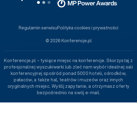
Regulamin serwisu
Polityka cookies i prywatności
© 2026 Konferencje.pl
Konferencje.pl – tysiące miejsc na konferencje. Skorzystaj z
profesjonalnej wyszukiwarki lub zleć nam wybór idealnej sali
konferencyjnej spośród ponad 5000 hoteli, ośrodków,
pałaców, a także hal, teatrów i muzeów oraz innych
oryginalnych miejsc. Wyślij zapytanie, a otrzymasz oferty
bezpośrednio na swój e-mail.