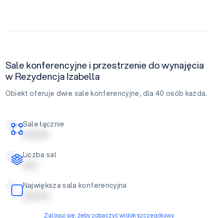
Sale konferencyjne i przestrzenie do wynajęcia
w Rezydencja Izabella
Obiekt oferuje dwie sale konferencyjne, dla 40 osób każda.
Sale łącznie
| | | | | | | | |
Liczba sal
| | | | |
Największa sala konferencyjna
| | | | | | | | |
Zaloguj się, żeby zobaczyć widok szczegółowy