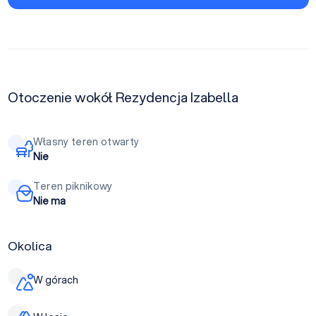
Otoczenie wokół Rezydencja Izabella
Własny teren otwarty
Nie
Teren piknikowy
Nie ma
Okolica
W górach