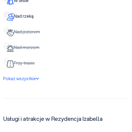
W lesie
Nad rzeką
Nad jeziorem
Nad morzem
Przy trasie
Pokaż wszystkie
Usługi i atrakcje w Rezydencja Izabella