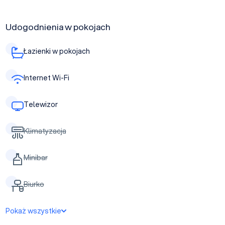
Udogodnienia w pokojach
Łazienki w pokojach
Internet Wi-Fi
Telewizor
Klimatyzacja
Minibar
Biurko
Pokaż wszystkie