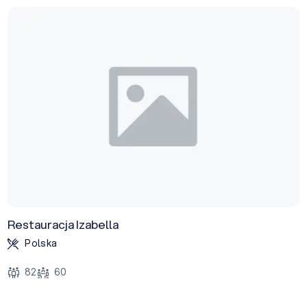
Restauracja Izabella
Polska
82
60