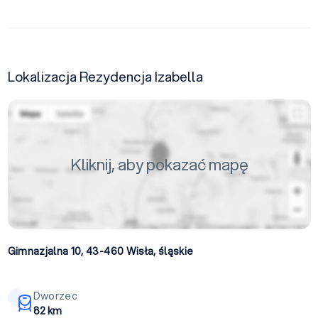
Lokalizacja Rezydencja Izabella
Kliknij, aby pokazać mapę
Gimnazjalna 10, 43-460
Wisła
,
śląskie
Dworzec
82 km