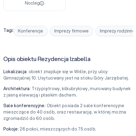
Nocleg
Tagi:
Konferencje
Imprezy firmowe
Imprezy rodzinne
Opis obiektu Rezydencja Izabella
Lokalizacja
: obiekt znajduje się w Wiśle, przy ulicy
Gimnazjalnej 10. Usytuowany jest na stoku Góry Jarzębatej.
Architektura
: Trzypiętrowy, kilkubryłowy, murowany budynek
z jasną elewacją i płaskim dachem.
Sale
konferencyjne
: Obiekt posiada 2 sale konferencyjne
mieszczące do 40 osób, oraz restaurację, w której można
zgromadzić do 60 osób.
Pokoje
: 26 pokoi, mieszczących do 75 osób.