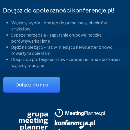
Dołącz do społeczności konferencje.pl!
Większy wybór - dostęp do pełnej bazy obiektów i
artykułów
Lepsze narzędzia - zapytania grupowe, teczka,
porównywarka i inne
Bądź na bieżąco - raz w miesiącu newsletter z nowo
otwartymi obiektami
Dołącz do profesjonalistów - zaproszenia na spotkania i
wyjazdy studyjne
Dołącz do nas