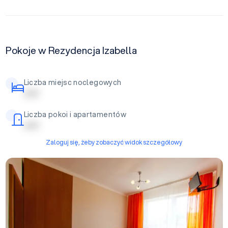
Pokoje w Rezydencja Izabella
Liczba miejsc noclegowych
| | | | |
Liczba pokoi i apartamentów
| | | | |
Zaloguj się, żeby zobaczyć widok szczegółowy