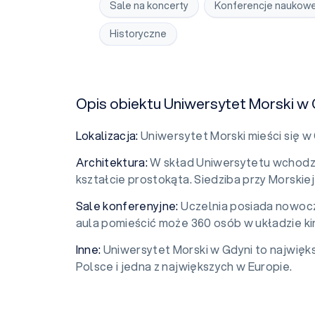
Sale na koncerty
Konferencje naukow
Historyczne
Opis obiektu Uniwersytet Morski w 
Lokalizacja:
Uniwersytet Morski mieści się w G
Architektura:
W skład Uniwersytetu wchodz
kształcie prostokąta. Siedziba przy Morskiej 
Sale konferenyjne:
Uczelnia posiada nowo
aula pomieścić może 360 osób w układzie k
Inne:
Uniwersytet Morski w Gdyni to najwię
Polsce i jedna z największych w Europie.