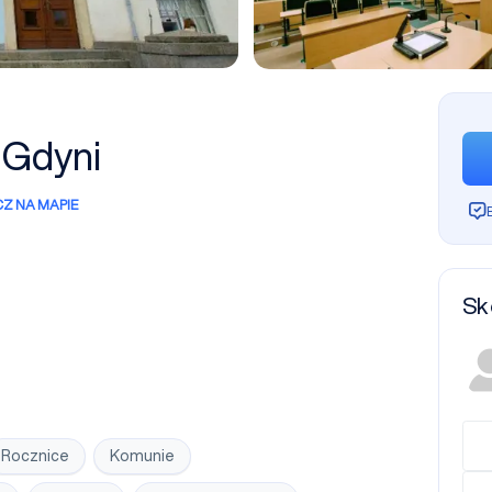
 Gdyni
Z NA MAPIE
Sk
Rocznice
Komunie