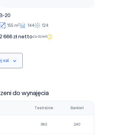
B-20
2
155 m
144
124
2 666 zł netto
za dzień
j sal
rzeni do wynajęcia
Teatralnie
Bankiet
360
240