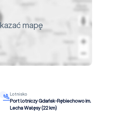
pokazać mapę
Lotnisko
Port lotniczy Gdańsk-Rębiechowo im.
Lecha Wałęsy (22 km)