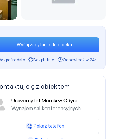
Wyślij zapytanie do obiektu
Bezpośrednio
Bezpłatnie
Odpowiedź w 24h
ontaktuj się z obiektem
Uniwersytet Morski w Gdyni
Wynajem sal konferencyjnych
Pokaż telefon