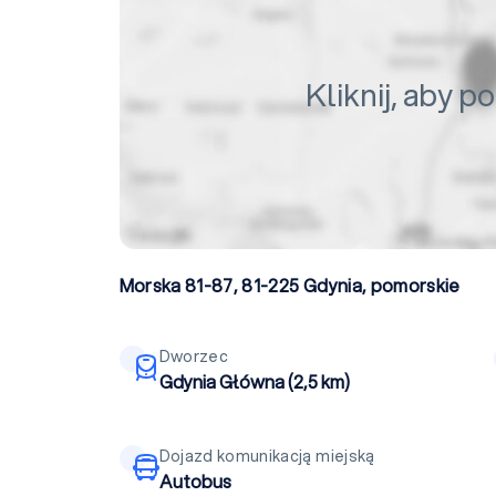
Kliknij, aby 
Morska 81-87, 81-225
Gdynia
,
pomorskie
Dworzec
Gdynia Główna (2,5 km)
Dojazd komunikacją miejską
Autobus