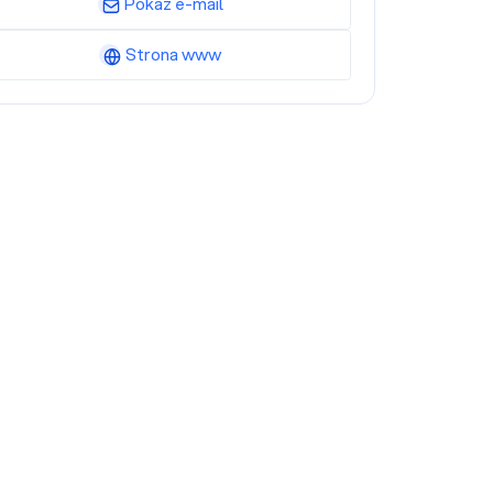
Pokaż e-mail
Strona www