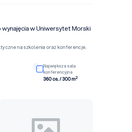
o wynajęcia w Uniwersytet Morski
ktyczne na szkolenia oraz konferencje.
Największa sala
konferencyjna
2
360 os. / 300 m
A-16