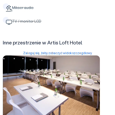
Mikser audio
TV / monitor LCD
Inne przestrzenie w Artis Loft Hotel
Zaloguj się, żeby zobaczyć widok szczegółowy
AMARANTOWA