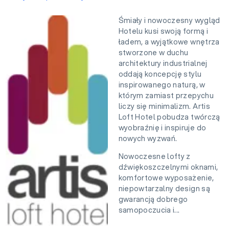
Śmiały i nowoczesny wygląd
Hotelu kusi swoją formą i
ładem, a wyjątkowe wnętrza
stworzone w duchu
architektury industrialnej
oddają koncepcję stylu
inspirowanego naturą, w
którym zamiast przepychu
liczy się minimalizm. Artis
Loft Hotel pobudza twórczą
wyobraźnię i inspiruje do
nowych wyzwań.
Nowoczesne lofty z
dźwiękoszczelnymi oknami,
komfortowe wyposażenie,
niepowtarzalny design są
gwarancją dobrego
samopoczucia i...