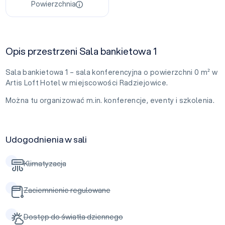
Powierzchnia
Opis przestrzeni Sala bankietowa 1
Sala bankietowa 1 – sala konferencyjna o powierzchni 0 m² w
Artis Loft Hotel w miejscowości Radziejowice.
Można tu organizować m.in. konferencje, eventy i szkolenia.
Udogodnienia w sali
Klimatyzacja
Zaciemnienie regulowane
Dostęp do światła dziennego