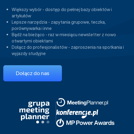
Większy wybór - dostęp do pełnej bazy obiektów i
artykułów
Lepsze narzędzia - zapytania grupowe, teczka,
porównywarka i inne
Bądź na bieżąco - raz w miesiącu newsletter z nowo
otwartymi obiektami
Dołącz do profesjonalistów - zaproszenia na spotkania i
wyjazdy studyjne
Dołącz do nas