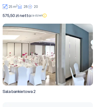
2
25 m
28
20
575,50 zł netto
za dzień
Sala bankietowa 2
Sala bankietowa 2
Sala bankietowa 1+2