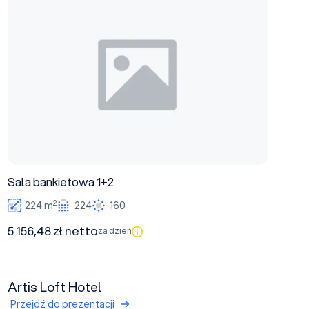
Sala bankietowa 1+2
2
224 m
224
160
5 156,48 zł netto
za dzień
Artis Loft Hotel
Przejdź do prezentacji