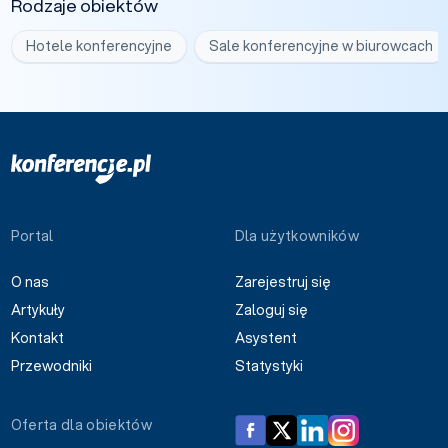
Rodzaje obiektów
Hotele konferencyjne
Sale konferencyjne w biurowcach
Portal
Dla użytkowników
O nas
Zarejestruj się
Artykuły
Zaloguj się
Kontakt
Asystent
Przewodniki
Statystyki
Oferta dla obiektów