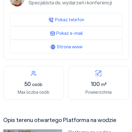
Specjalista ds. wydarzeń i konferencji
Pokaż telefon
Pokaż e-mail
Strona www
50
100
osób
m²
Max liczba osób
Powierzchnia
Opis terenu otwartego Platforma na wodzie