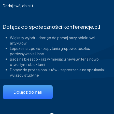
Dodaj swój obiekt
Dołącz do społeczności konferencje.pl!
Większy wybór - dostęp do pełnej bazy obiektów i
artykułów
Lepsze narzędzia - zapytania grupowe, teczka,
porównywarka i inne
Bądź na bieżąco - raz w miesiącu newsletter z nowo
otwartymi obiektami
Dołącz do profesjonalistów - zaproszenia na spotkania i
wyjazdy studyjne
Dołącz do nas