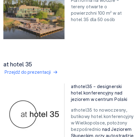
Platforma na wodzie –
tereny otwarte o
powierzchni 100 m² w at
hotel 35 dla 50 osób
at hotel 35
Przejdź do prezentacji
athotel35 – designerski
hotel konferencyjny nad
jeziorem w centrum Polski
athotel35 to nowoczesny,
butikowy hotel konferencyjny
w Wielkopolsce, położony
bezpośrednio
nad Jeziorem
Słupeckim, przy autostradzie