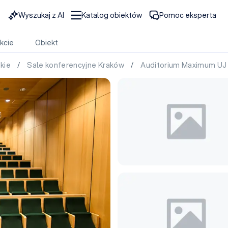
Wyszukaj z AI
Katalog obiektów
Pomoc eksperta
kcie
Obiekt
skie
/
Sale konferencyjne Kraków
/
Auditorium Maximum U