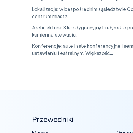
Lokalizacja: w bezpośrednim sąsiedztwie C
centrum miasta.
Architektura: 3 kondygnacyjny budynek o pr
kamienną elewacją.
Konferencje: aule i sale konferencyjne i se
ustawieniu teatralnym. Większość...
Przewodniki
Miasta
Woje