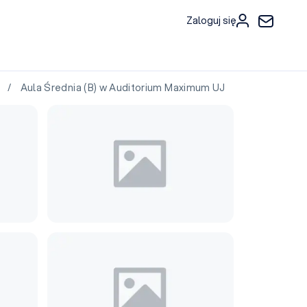
Zaloguj się
J
/ Aula Średnia (B) w Auditorium Maximum UJ