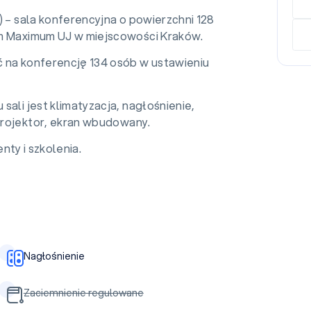
) – sala konferencyjna o powierzchni 128
m Maximum UJ w miejscowości Kraków.
 na konferencję 134 osób w ustawieniu
sali jest klimatyzacja, nagłośnienie,
 projektor, ekran wbudowany.
nty i szkolenia.
Nagłośnienie
Zaciemnienie regulowane