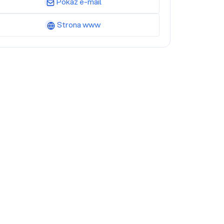
Pokaż e-mail
Strona www