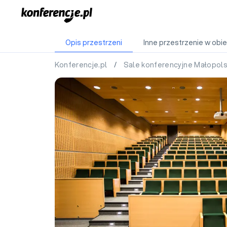
Opis przestrzeni
Inne przestrzenie w obie
Konferencje.pl
/
Sale konferencyjne Małopol