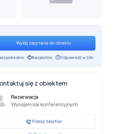
Wyślij zapytanie do obiektu
Bezpośrednio
Bezpłatnie
Odpowiedź w 24h
ontaktuj się z obiektem
Rezerwacja
Wynajem sal konferencyjnych
Pokaż telefon