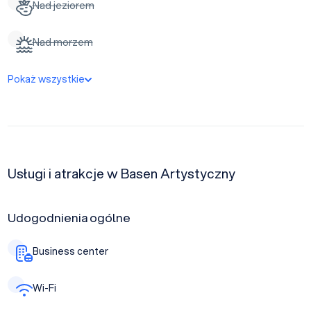
Nad jeziorem
Nad morzem
Pokaż wszystkie
Usługi i atrakcje w Basen Artystyczny
Udogodnienia ogólne
Business center
Wi-Fi