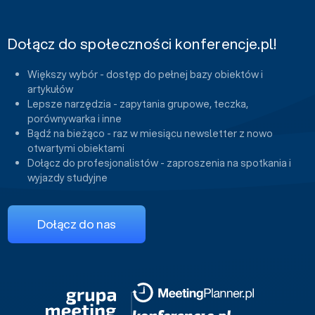
Dołącz do społeczności konferencje.pl!
Większy wybór - dostęp do pełnej bazy obiektów i
artykułów
Lepsze narzędzia - zapytania grupowe, teczka,
porównywarka i inne
Bądź na bieżąco - raz w miesiącu newsletter z nowo
otwartymi obiektami
Dołącz do profesjonalistów - zaproszenia na spotkania i
wyjazdy studyjne
Dołącz do nas