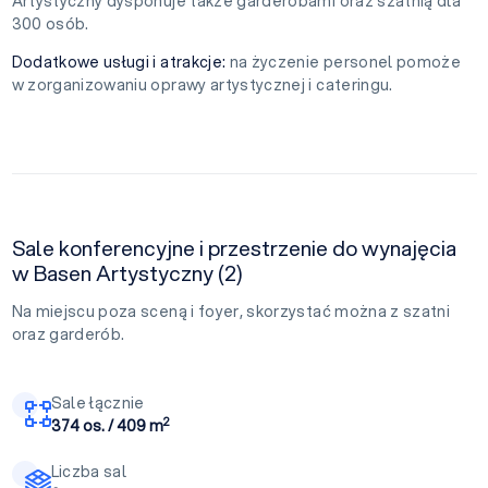
Artystyczny dysponuje także garderobami oraz szatnią dla
300 osób.
Dodatkowe usługi i atrakcje:
na życzenie personel pomoże
w zorganizowaniu oprawy artystycznej i cateringu.
Sale konferencyjne i przestrzenie do wynajęcia
w Basen Artystyczny (2)
Na miejscu poza sceną i foyer, skorzystać można z szatni
oraz garderób.
Sale łącznie
2
374 os. / 409 m
Liczba sal