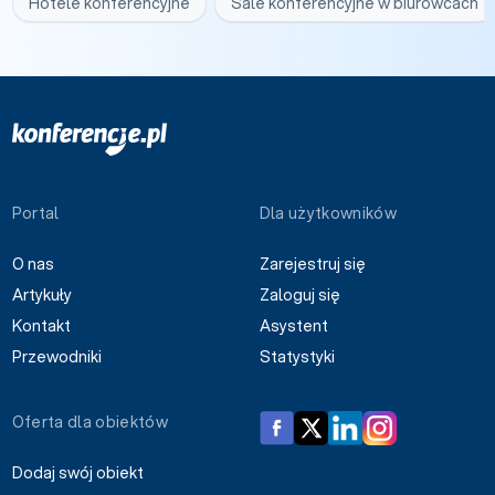
Hotele konferencyjne
Sale konferencyjne w biurowcach
Portal
Dla użytkowników
O nas
Zarejestruj się
Artykuły
Zaloguj się
Kontakt
Asystent
Przewodniki
Statystyki
Oferta dla obiektów
Dodaj swój obiekt