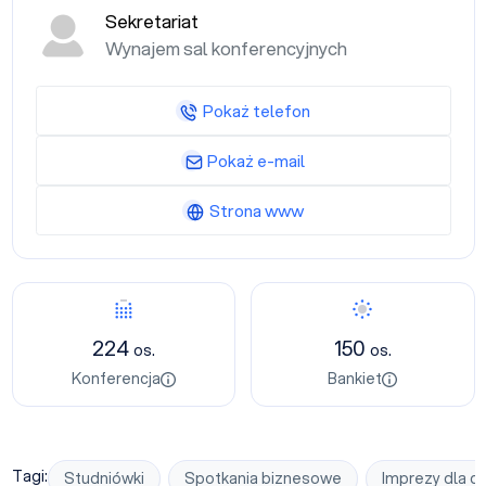
Sekretariat
Wynajem sal konferencyjnych
Pokaż telefon
Pokaż e-mail
Strona www
Konferencja
Bankiet
224
150
os.
os.
Konferencja
Bankiet
Tagi:
Studniówki
Spotkania biznesowe
Imprezy dla dz