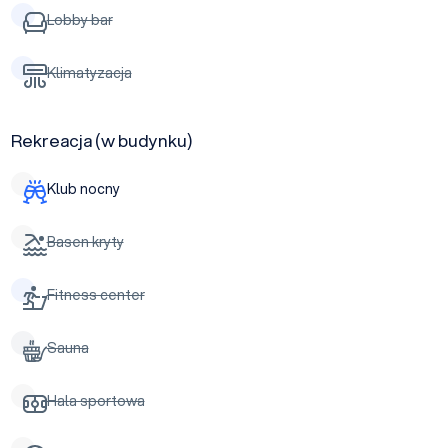
Lobby bar
Klimatyzacja
Rekreacja (w budynku)
Klub nocny
Basen kryty
Fitness center
Sauna
Hala sportowa