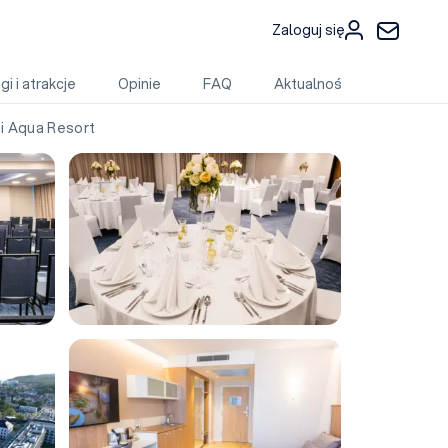
Zaloguj się
gi i atrakcje
Opinie
FAQ
Aktualności
i Aqua Resort