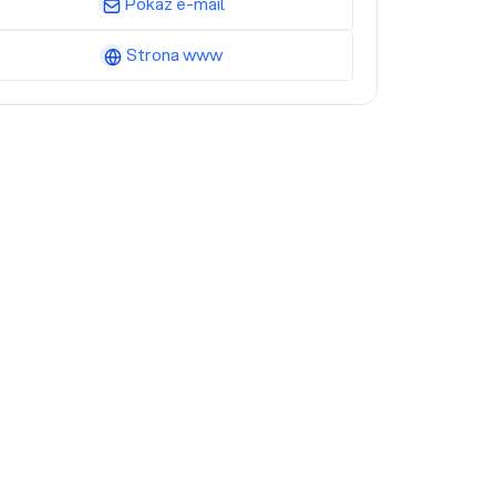
Pokaż e-mail
Strona www