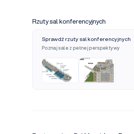
Rzuty sal konferencyjnych
Sprawdź rzuty sal konferencyjnych
Poznaj sale z pełnej perspektywy
Sala Sun
Sala Baltica