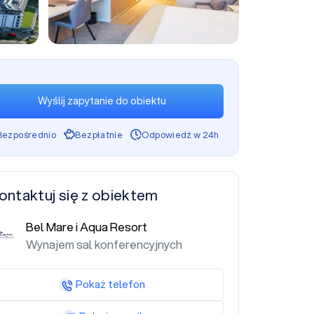
+86
Wyślij zapytanie do obiektu
Bezpośrednio
Bezpłatnie
Odpowiedź w 24h
ontaktuj się z obiektem
Bel Mare i Aqua Resort
Wynajem sal konferencyjnych
Pokaż telefon