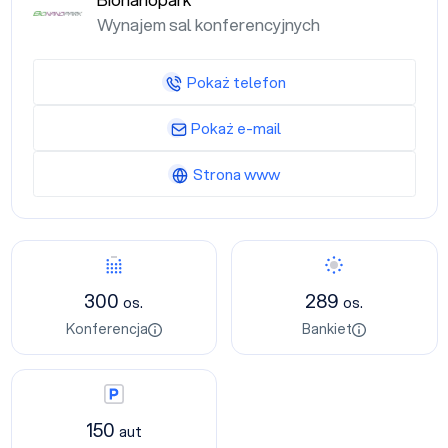
Bionanopark
Wynajem sal konferencyjnych
Pokaż telefon
Pokaż e-mail
Strona www
Konferencja
Bankiet
300
289
os.
os.
Konferencja
Bankiet
Parking
150
aut