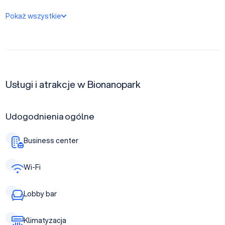
Pokaż wszystkie
Usługi i atrakcje w Bionanopark
Udogodnienia ogólne
Business center
Wi-Fi
Lobby bar
Klimatyzacja