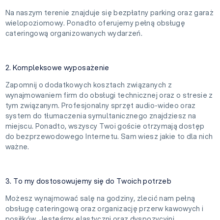
Na naszym terenie znajduje się bezpłatny parking oraz garaż
wielopoziomowy. Ponadto oferujemy pełną obsługę
cateringową organizowanych wydarzeń.
2. Kompleksowe wyposażenie
Zapomnij o dodatkowych kosztach związanych z
wynajmowaniem firm do obsługi technicznej oraz o stresie z
tym związanym. Profesjonalny sprzęt audio-wideo oraz
system do tłumaczenia symultanicznego znajdziesz na
miejscu. Ponadto, wszyscy Twoi goście otrzymają dostęp
do bezprzewodowego Internetu. Sam wiesz jakie to dla nich
ważne.
3. To my dostosowujemy się do Twoich potrzeb
Możesz wynajmować salę na godziny, zlecić nam pełną
obsługę cateringową oraz organizację przerw kawowych i
posiłków. Jesteśmy elastyczni oraz dyspozycyjni.