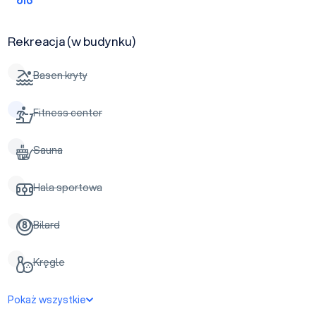
Rekreacja (w budynku)
Basen kryty
Fitness center
Sauna
Hala sportowa
Bilard
Kręgle
Pokaż wszystkie