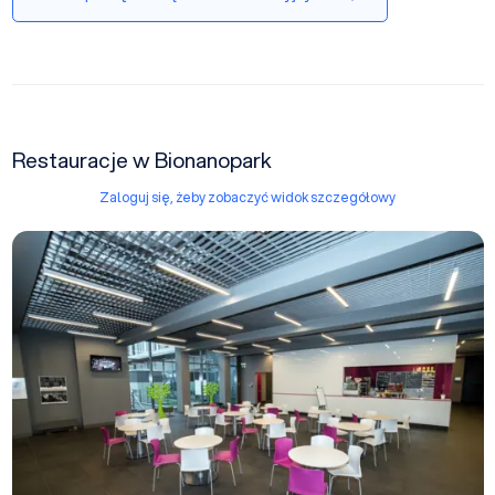
Restauracje w Bionanopark
Zaloguj się, żeby zobaczyć widok szczegółowy