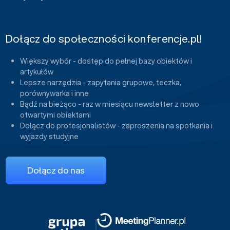
Dołącz do społeczności konferencje.pl!
Większy wybór - dostęp do pełnej bazy obiektów i
artykułów
Lepsze narzędzia - zapytania grupowe, teczka,
porównywarka i inne
Bądź na bieżąco - raz w miesiącu newsletter z nowo
otwartymi obiektami
Dołącz do profesjonalistów - zaproszenia na spotkania i
wyjazdy studyjne
Dołącz do nas