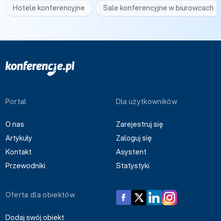
Hotele konferencyjne
Sale konferencyjne w biurowcach
Portal
Dla użytkowników
O nas
Zarejestruj się
Artykuły
Zaloguj się
Kontakt
Asystent
Przewodniki
Statystyki
Oferta dla obiektów
Dodaj swój obiekt