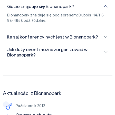
Gdzie znajduje się Bionanopark?
Bionanopark znajduje się pod adresem: Dubois 114/116,
93-465 Łódź, łódzkie.
Ile sal konferencyjnych jest w Bionanopark?
Jak duży event można zorganizować w
Bionanopark?
Aktualności z Bionanopark
Październik 2012
Otwarcie obiektu