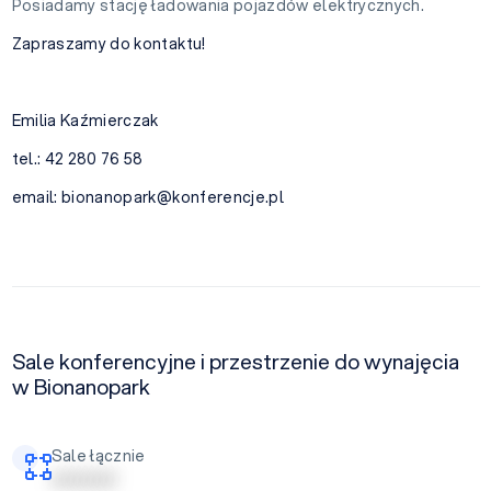
Posiadamy stację ładowania pojazdów elektrycznych.
Zapraszamy do kontaktu!
Emilia Kaźmierczak
tel.: 42 280 76 58
email:
bionanopark@konferencje.pl
Sale konferencyjne i przestrzenie do wynajęcia
w Bionanopark
Sale łącznie
| | | | | | | | | |