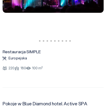
Restauracja SIMPLE
Europejska
2
220
180
100 m
Pokoje w Blue Diamond hotel Active SPA