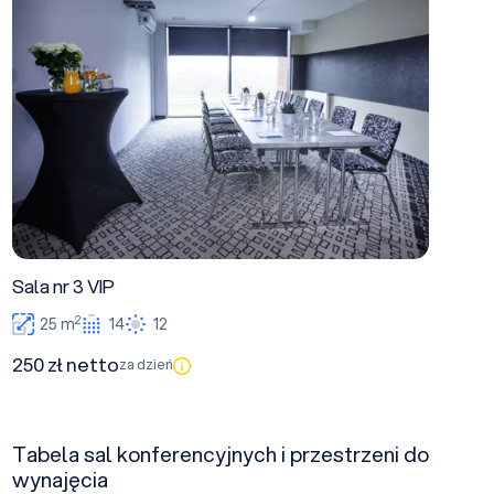
Sala nr 3 VIP
2
25 m
14
12
250 zł netto
za dzień
Tabela sal konferencyjnych i przestrzeni do
wynajęcia