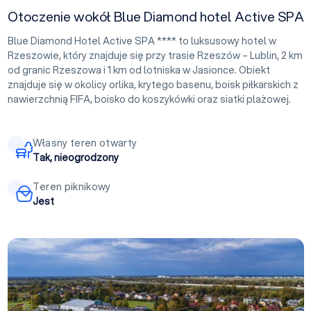
Otoczenie wokół Blue Diamond hotel Active SPA
Blue Diamond Hotel Active SPA **** to luksusowy hotel w
Rzeszowie, który znajduje się przy trasie Rzeszów – Lublin, 2 km
od granic Rzeszowa i 1 km od lotniska w Jasionce. Obiekt
znajduje się w okolicy orlika, krytego basenu, boisk piłkarskich z
nawierzchnią FIFA, boisko do koszykówki oraz siatki plażowej.
Własny teren otwarty
Tak, nieogrodzony
Teren piknikowy
Jest