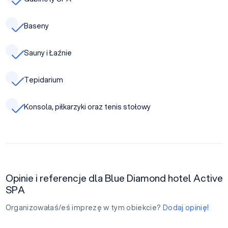
Baseny
Sauny i Łaźnie
Tepidarium
Konsola, piłkarzyki oraz tenis stołowy
Opinie i referencje dla Blue Diamond hotel Active
SPA
Organizowałaś/eś imprezę w tym obiekcie?
Dodaj opinię!