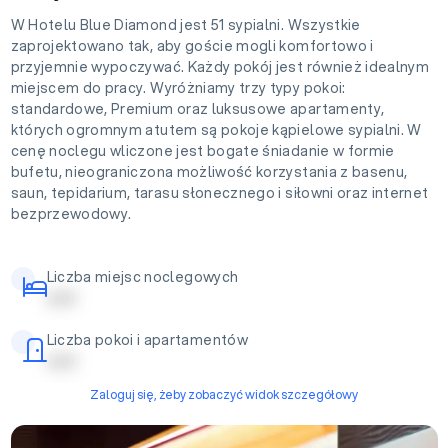
W Hotelu Blue Diamond jest 51 sypialni. Wszystkie
zaprojektowano tak, aby goście mogli komfortowo i
przyjemnie wypoczywać. Każdy pokój jest również idealnym
miejscem do pracy. Wyróżniamy trzy typy pokoi:
standardowe, Premium oraz luksusowe apartamenty,
których ogromnym atutem są pokoje kąpielowe sypialni. W
cenę noclegu wliczone jest bogate śniadanie w formie
bufetu, nieograniczona możliwość korzystania z basenu,
saun, tepidarium, tarasu słonecznego i siłowni oraz internet
bezprzewodowy.
Liczba miejsc noclegowych
| | | | |
Liczba pokoi i apartamentów
| | | | |
Zaloguj się, żeby zobaczyć widok szczegółowy