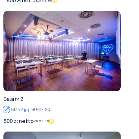
1 800 zł netto
za dzień
Sala nr 2
Sala nr 2
2
80 m
60
20
800 zł netto
za dzień
Sala nr 3 VIP