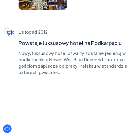
Listopad 2012
Powstaje luksusowy hotel na Podkarpaciu
Nowy, luksusowy hotel otwarty zostanie jesienią w
podkarpackiej Nowej Wsi. Blue Diamond zaoferuje
gościom zaplecze do pracy i relaksu w standardzie
czterech gwiazdek.
Ustawienia plików cookies