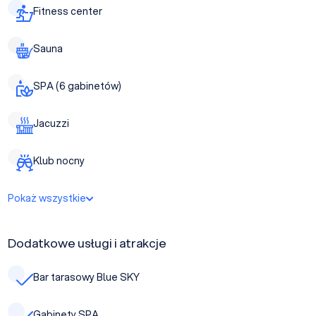
Fitness center
Sauna
SPA (6 gabinetów)
Jacuzzi
Klub nocny
Pokaż wszystkie
Dodatkowe usługi i atrakcje
Bar tarasowy Blue SKY
Gabinety SPA