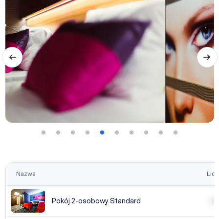
Nazwa
Licz
Pokój 2-osobowy Standard
| | | |