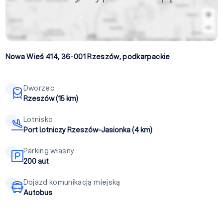
Nowa Wieś 414, 36-001
Rzeszów
,
podkarpackie
Dworzec
Rzeszów (15 km)
Lotnisko
Port lotniczy Rzeszów-Jasionka (4 km)
Parking własny
200 aut
Dojazd komunikacją miejską
Autobus