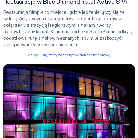
Restauracje w Blue Diamond hotel Active SPA
Restauracja Simple to miejsce , gdzie jedzenie łączy się ze
sztuką. Artystyczna i awangardowa prezentacja potraw w
połączeniu z tradycją i regionalnymi smakami tworzy
niepowtarzalny klimat. Kulinarne podróże Szefa Kuchni odkryją
dodatkową nutę smaków nieznanych, aby mile zaskoczyć i
zainspirować Państwa podniebienia.
Zaloguj się, żeby zobaczyć widok szczegółowy