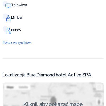
Telewizor
Minibar
Biurko
Pokaż wszystkie
Lokalizacja Blue Diamond hotel Active SPA
Kliknij, aby pokazać mapę