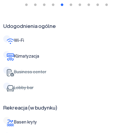
Udogodnienia ogólne
Wi-Fi
Klimatyzacja
Business center
Lobby bar
Rekreacja (w budynku)
Basen kryty