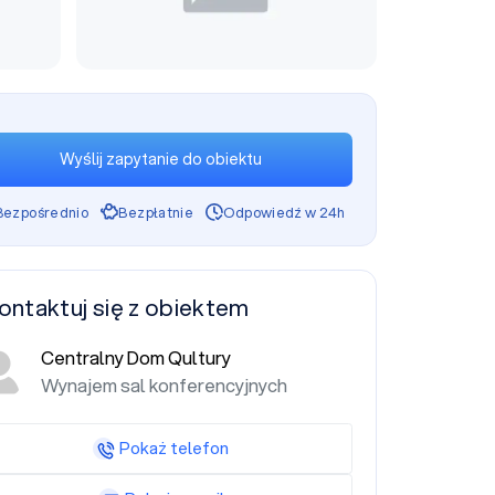
Wyślij zapytanie do obiektu
Bezpośrednio
Bezpłatnie
Odpowiedź w 24h
ontaktuj się z obiektem
Centralny Dom Qultury
Wynajem sal konferencyjnych
Pokaż telefon