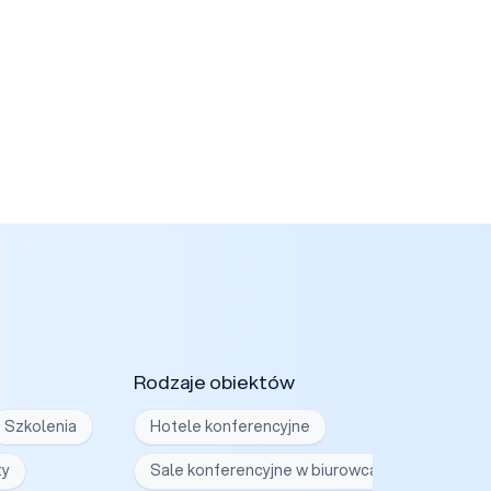
Rodzaje obiektów
Szkolenia
Hotele konferencyjne
ty
Sale konferencyjne w biurowcach