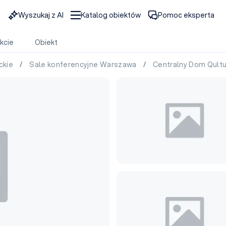
Wyszukaj z AI
Katalog obiektów
Pomoc eksperta
kcie
Obiekt
ckie
/
Sale konferencyjne Warszawa
/
Centralny Dom Qult