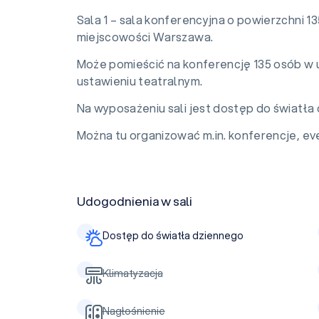
Sala 1 – sala konferencyjna o powierzchni 
miejscowości Warszawa.
Może pomieścić na konferencję 135 osób w 
ustawieniu teatralnym.
Na wyposażeniu sali jest dostęp do światła d
Można tu organizować m.in. konferencje, eve
Udogodnienia w sali
Dostęp do światła dziennego
Klimatyzacja
Nagłośnienie