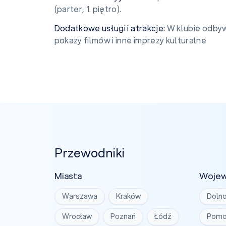
(parter, 1. piętro).
Dodatkowe usługi i atrakcje:
W klubie odbyw
pokazy filmów i inne imprezy kulturalne
Przewodniki
Miasta
Woje
Warszawa
Kraków
Dolno
Wrocław
Poznań
Łódź
Pomo