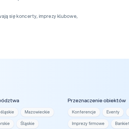
ają się koncerty, imprezy klubowe,
wództwa
Przeznaczenie obiektów
śląskie
Mazowieckie
Konferencje
Eventy
rskie
Śląskie
Imprezy firmowe
Bankie