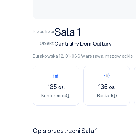
Sala 1
Przestrzeń:
Centralny Dom Qultury
Obiekt:
Burakowska 12, 01-066
Warszawa
,
mazowieckie
135
135
os.
os.
Konferencja
Bankiet
Opis przestrzeni Sala 1