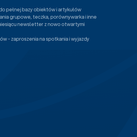
do pełnej bazy obiektów i artykułów
ania grupowe, teczka, porównywarka i inne
miesiącu newsletter z nowo otwartymi
ów - zaproszenia na spotkania i wyjazdy