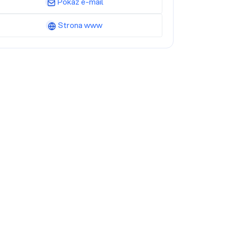
Pokaż e-mail
Strona www