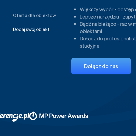
Większy wybór - dostęp 
Oferta dla obiektów
Lepsze narzędzia - zapyt
Bądź na bieżąco - raz w 
Dodaj swój obiekt
obiektami
Dołącz do profesjonalist
studyjne
Dołącz do nas