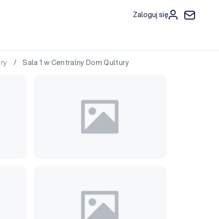
Zaloguj się
ury
/ Sala 1 w Centralny Dom Qultury