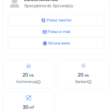
Specjalista ds. Sprzedaży
Pokaż telefon
Pokaż e-mail
Strona www
20
20
os.
os.
Konferencja
Bankiet
30
m²