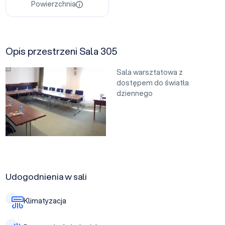
Powierzchnia
Opis przestrzeni Sala 305
Sala warsztatowa z
dostępem do światła
dziennego
Udogodnienia w sali
Klimatyzacja