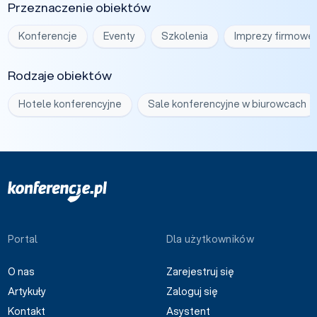
Przeznaczenie obiektów
Konferencje
Eventy
Szkolenia
Imprezy firmowe
Rodzaje obiektów
Hotele konferencyjne
Sale konferencyjne w biurowcach
Portal
Dla użytkowników
O nas
Zarejestruj się
Artykuły
Zaloguj się
Kontakt
Asystent