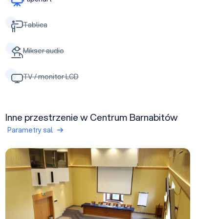
Tablica
Mikser audio
TV / monitor LCD
Inne przestrzenie w Centrum Barnabitów
Parametry sal
Aula