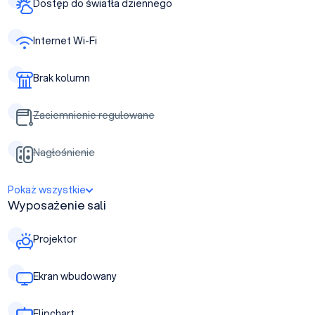
Dostęp do światła dziennego
Internet Wi-Fi
Brak kolumn
Zaciemnienie regulowane
Nagłośnienie
Pokaż wszystkie
Wyposażenie sali
Projektor
Ekran wbudowany
Flipchart