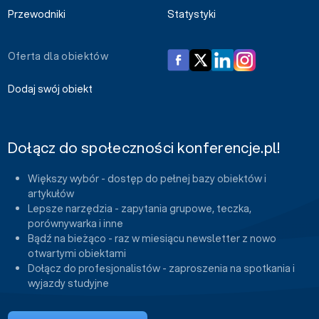
Przewodniki
Statystyki
Oferta dla obiektów
Dodaj swój obiekt
Dołącz do społeczności konferencje.pl!
Większy wybór - dostęp do pełnej bazy obiektów i
artykułów
Lepsze narzędzia - zapytania grupowe, teczka,
porównywarka i inne
Bądź na bieżąco - raz w miesiącu newsletter z nowo
otwartymi obiektami
Dołącz do profesjonalistów - zaproszenia na spotkania i
wyjazdy studyjne