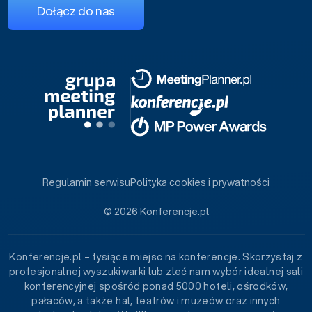
Dołącz do nas
Regulamin serwisu
Polityka cookies i prywatności
© 2026 Konferencje.pl
Konferencje.pl – tysiące miejsc na konferencje. Skorzystaj z
profesjonalnej wyszukiwarki lub zleć nam wybór idealnej sali
konferencyjnej spośród ponad 5000 hoteli, ośrodków,
pałaców, a także hal, teatrów i muzeów oraz innych