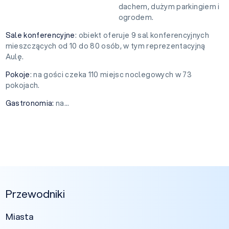
dachem, dużym parkingiem i
ogrodem.
Sale konferencyjne
: obiekt oferuje 9 sal konferencyjnych
mieszczących od 10 do 80 osób, w tym reprezentacyjną
Aulę.
Pokoje
: na gości czeka 110 miejsc noclegowych w 73
pokojach.
Gastronomia:
na...
Przewodniki
Miasta