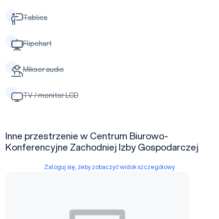
Tablica
Flipchart
Mikser audio
TV / monitor LCD
Inne przestrzenie w Centrum Biurowo-
Konferencyjne Zachodniej Izby Gospodarczej
Zaloguj się, żeby zobaczyć widok szczegółowy
sala konferencyjna 1