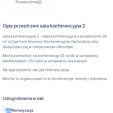
Powierzchnia
Opis przestrzeni sala konferencyjna 2
sala konferencyjna 2 – sala konferencyjna o powierzchni 30
m² w Centrum Biurowo-Konferencyjne Zachodniej Izby
Gospodarczej w miejscowości Wrocław.
Może pomieścić na konferencję 33 osób w ustawieniu
bankietowym i 25 osób w ustawieniu teatralnym.
Na wyposażeniu sali jest klimatyzacja.
Można tu organizować m.in. konferencje, eventy i szkolenia.
Udogodnienia w sali
Klimatyzacja