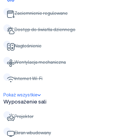
Zaciemnienie regulowane
Dostęp do światła dziennego
Nagłośnienie
Wentylacja mechaniczna
Internet Wi-Fi
Pokaż wszystkie
Wyposażenie sali
Projektor
Ekran wbudowany