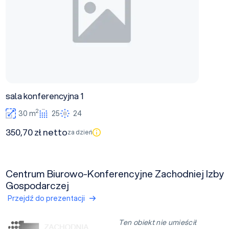
sala konferencyjna 1
2
30 m
25
24
350,70 zł netto
za dzień
Centrum Biurowo-Konferencyjne Zachodniej Izby
Gospodarczej
Przejdź do prezentacji
Ten obiekt nie umieścił