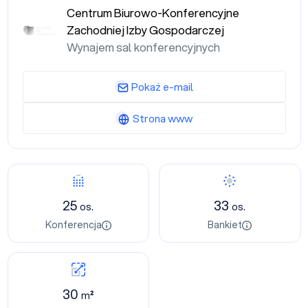
Centrum Biurowo-Konferencyjne
Zachodniej Izby Gospodarczej
Wynajem sal konferencyjnych
Pokaż e-mail
Strona www
25
33
os.
os.
Konferencja
Bankiet
30
m²