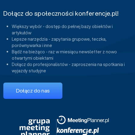
Dołącz do społeczności konferencje.pl!
Większy wybór - dostęp do pełnej bazy obiektów i
artykułów
Lepsze narzędzia - zapytania grupowe, teczka,
porównywarka i inne
Bądź na bieżąco - raz w miesiącu newsletter z nowo
otwartymi obiektami
Dołącz do profesjonalistów - zaproszenia na spotkania i
wyjazdy studyjne
Dołącz do nas