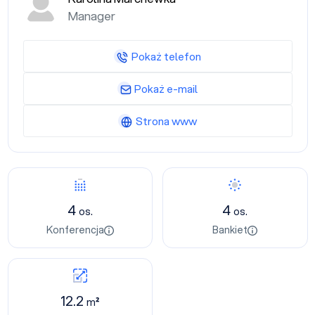
Manager
Pokaż telefon
Pokaż e-mail
Strona www
4
4
os.
os.
Konferencja
Bankiet
12.2
m²