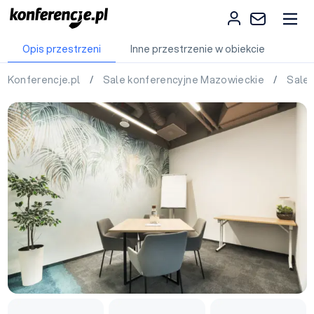
Opis przestrzeni
Inne przestrzenie w obiekcie
Konferencje.pl
/
Sale konferencyjne Mazowieckie
/
Sale