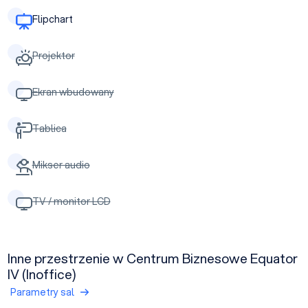
Flipchart
Projektor
Ekran wbudowany
Tablica
Mikser audio
TV / monitor LCD
Inne przestrzenie w Centrum Biznesowe Equator
IV (Inoffice)
Parametry sal