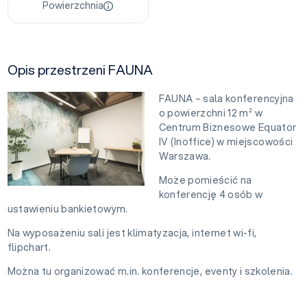
Powierzchnia
Opis przestrzeni FAUNA
FAUNA – sala konferencyjna
o powierzchni 12 m² w
Centrum Biznesowe Equator
IV (Inoffice) w miejscowości
Warszawa.
Może pomieścić na
konferencję 4 osób w
ustawieniu bankietowym.
Na wyposażeniu sali jest klimatyzacja, internet wi-fi,
flipchart.
Można tu organizować m.in. konferencje, eventy i szkolenia.