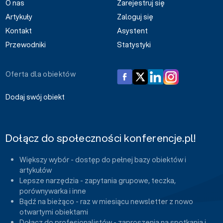
O nas
Zarejestruj się
Artykuły
Zaloguj się
Kontakt
Asystent
Przewodniki
Statystyki
Oferta dla obiektów
Dodaj swój obiekt
Dołącz do społeczności konferencje.pl!
Większy wybór - dostęp do pełnej bazy obiektów i
artykułów
Lepsze narzędzia - zapytania grupowe, teczka,
porównywarka i inne
Bądź na bieżąco - raz w miesiącu newsletter z nowo
otwartymi obiektami
Dołącz do profesjonalistów - zaproszenia na spotkania i