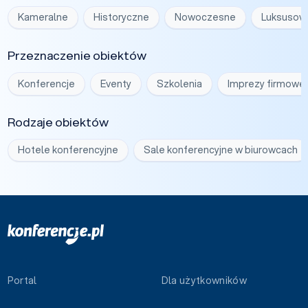
Kameralne
Historyczne
Nowoczesne
Luksusow
Przeznaczenie obiektów
Konferencje
Eventy
Szkolenia
Imprezy firmowe
Rodzaje obiektów
Hotele konferencyjne
Sale konferencyjne w biurowcach
Portal
Dla użytkowników