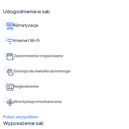
Udogodnienia w sali
Klimatyzacja
Internet Wi-Fi
Zaciemnienie regulowane
Dostęp do światła dziennego
Nagłośnienie
Wentylacja mechaniczna
Pokaż wszystkie
Wyposażenie sali