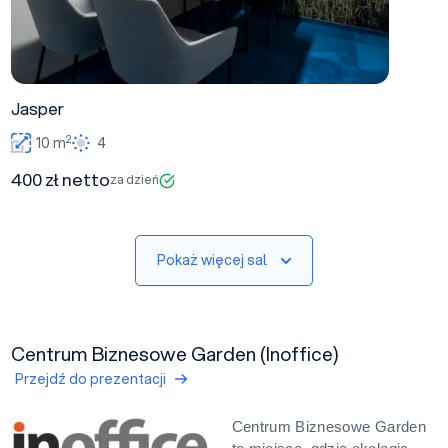
Jasper
2
10 m
4
400 zł netto
za dzień
Pokaż więcej sal
Centrum Biznesowe Garden (Inoffice)
Przejdź do prezentacji
Centrum Biznesowe Garden