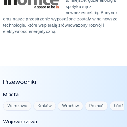
to miejsce, gdzie ekologia
spotyka się z
nowoczesnością.
Budynek
oraz nasze przestrzenie wyposażone zostały w najnowsze
technologie, które wspierają zrównoważony rozwój i
efektywność energetyczną.
Przewodniki
Miasta
Warszawa
Kraków
Wrocław
Poznań
Łódź
Województwa