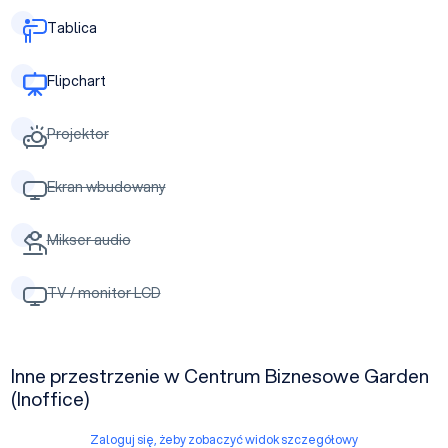
Tablica
Flipchart
Projektor
Ekran wbudowany
Mikser audio
TV / monitor LCD
Inne przestrzenie w Centrum Biznesowe Garden
(Inoffice)
Zaloguj się, żeby zobaczyć widok szczegółowy