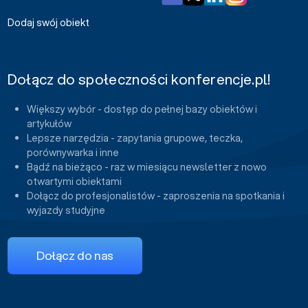
Dodaj swój obiekt
Dołącz do społeczności konferencje.pl!
Większy wybór - dostęp do pełnej bazy obiektów i
artykułów
Lepsze narzędzia - zapytania grupowe, teczka,
porównywarka i inne
Bądź na bieżąco - raz w miesiącu newsletter z nowo
otwartymi obiektami
Dołącz do profesjonalistów - zaproszenia na spotkania i
wyjazdy studyjne
Dołącz do nas