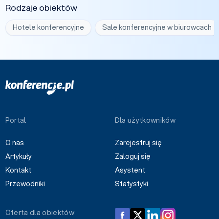
Rodzaje obiektów
Hotele konferencyjne
Sale konferencyjne w biurowcach
Portal
Dla użytkowników
O nas
Zarejestruj się
Artykuły
Zaloguj się
Kontakt
Asystent
Przewodniki
Statystyki
Oferta dla obiektów