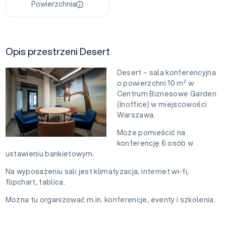
Powierzchnia
Opis przestrzeni Desert
Desert – sala konferencyjna
o powierzchni 10 m² w
Centrum Biznesowe Garden
(Inoffice) w miejscowości
Warszawa.
Może pomieścić na
konferencję 6 osób w
ustawieniu bankietowym.
Na wyposażeniu sali jest klimatyzacja, internet wi-fi,
flipchart, tablica.
Można tu organizować m.in. konferencje, eventy i szkolenia.