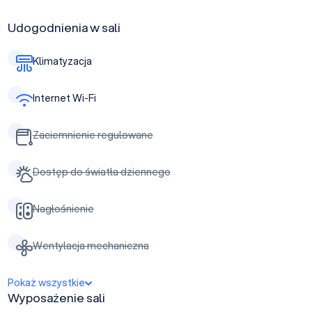
Udogodnienia w sali
Klimatyzacja
Internet Wi-Fi
Zaciemnienie regulowane
Dostęp do światła dziennego
Nagłośnienie
Wentylacja mechaniczna
Pokaż wszystkie
Wyposażenie sali