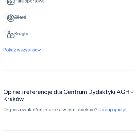
Hala sportowa
Bilard
Kręgle
Pokaż wszystkie
Opinie i referencje dla Centrum Dydaktyki AGH -
Kraków
Organizowałaś/eś imprezę w tym obiekcie?
Dodaj opinię!