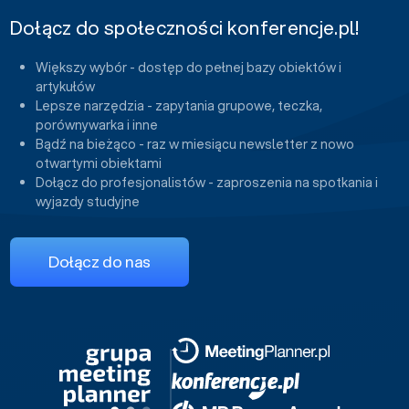
Dołącz do społeczności konferencje.pl!
Większy wybór - dostęp do pełnej bazy obiektów i
artykułów
Lepsze narzędzia - zapytania grupowe, teczka,
porównywarka i inne
Bądź na bieżąco - raz w miesiącu newsletter z nowo
otwartymi obiektami
Dołącz do profesjonalistów - zaproszenia na spotkania i
wyjazdy studyjne
Dołącz do nas