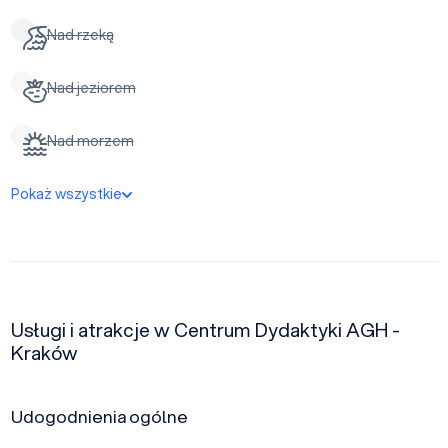
Nad rzeką
Nad jeziorem
Nad morzem
Pokaż wszystkie
Usługi i atrakcje w Centrum Dydaktyki AGH -
Kraków
Udogodnienia ogólne