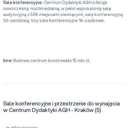
Sale konferencyjne:
Centrum Dydaktyki AGH oferuje
nowoczesną multimedialną, w pełni wyposażoną salę
audytoryjną z 558 miejscami siedzącymi, salę konferencyjną
30-osobową, trzy sale konferencyjne 16-osobowe.
Inne:
Budowa centrum kosztowała 15 mln zł.
Sale konferencyjne i przestrzenie do wynajęcia
w Centrum Dydaktyki AGH - Kraków (5)
Sale łącznie