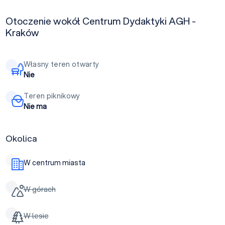
Otoczenie wokół Centrum Dydaktyki AGH -
Kraków
Własny teren otwarty
Nie
Teren piknikowy
Nie ma
Okolica
W centrum miasta
W górach
W lesie