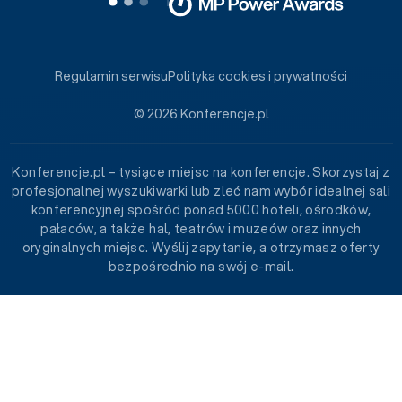
Regulamin serwisu
Polityka cookies i prywatności
© 2026 Konferencje.pl
Konferencje.pl – tysiące miejsc na konferencje. Skorzystaj z
profesjonalnej wyszukiwarki lub zleć nam wybór idealnej sali
konferencyjnej spośród ponad 5000 hoteli, ośrodków,
pałaców, a także hal, teatrów i muzeów oraz innych
oryginalnych miejsc. Wyślij zapytanie, a otrzymasz oferty
bezpośrednio na swój e-mail.