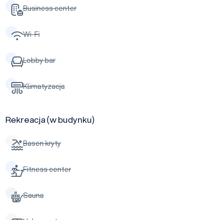
Business center
Wi-Fi
Lobby bar
Klimatyzacja
Rekreacja (w budynku)
Basen kryty
Fitness center
Sauna