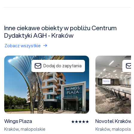
Inne ciekawe obiekty w pobliżu Centrum
Dydaktyki AGH - Kraków
Zobacz wszystkie
Wings Plaza
Novotel Kraków Ci
Dodaj do zapytania
Wings Plaza
Novotel Kraków 
Kraków
,
małopolskie
Kraków
,
małopolsk