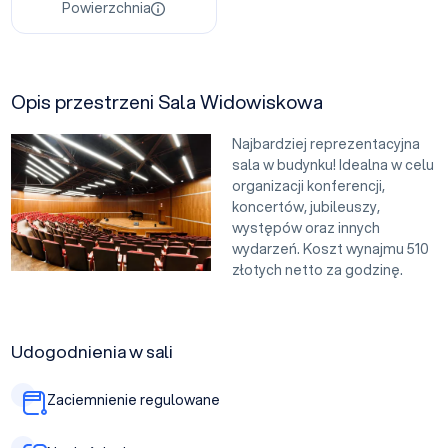
Powierzchnia
Opis przestrzeni Sala Widowiskowa
Najbardziej reprezentacyjna
sala w budynku! Idealna w celu
organizacji konferencji,
koncertów, jubileuszy,
występów oraz innych
wydarzeń. Koszt wynajmu 510
złotych netto za godzinę.
Udogodnienia w sali
Zaciemnienie regulowane