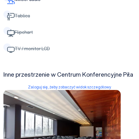
Tablica
Flipchart
TV / monitor LCD
Inne przestrzenie w Centrum Konferencyjne Piła
Zaloguj się, żeby zobaczyć widok szczegółowy
Kuluary Sali Widowiskowej