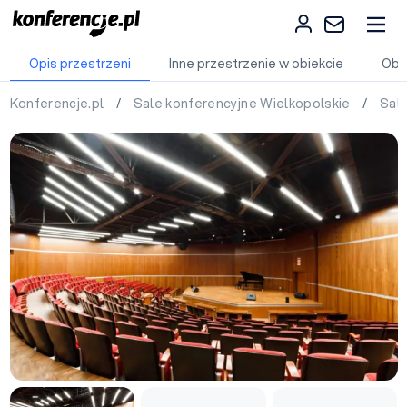
Opis przestrzeni
Inne przestrzenie w obiekcie
Obi
Konferencje.pl
/
Sale konferencyjne Wielkopolskie
/
Sale