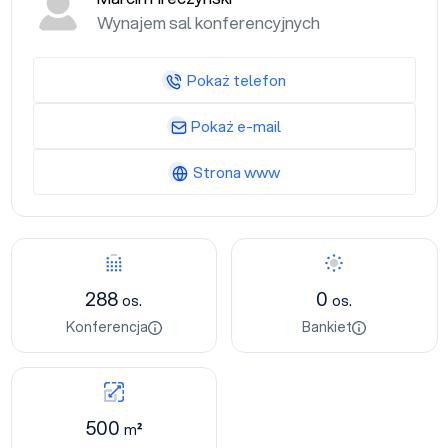
Wynajem sal konferencyjnych
Pokaż telefon
Pokaż e-mail
Strona www
288
0
os.
os.
Konferencja
Bankiet
500
m²