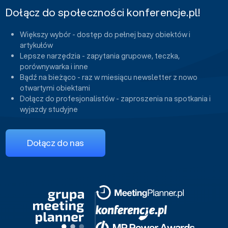
Dołącz do społeczności konferencje.pl!
Większy wybór - dostęp do pełnej bazy obiektów i
artykułów
Lepsze narzędzia - zapytania grupowe, teczka,
porównywarka i inne
Bądź na bieżąco - raz w miesiącu newsletter z nowo
otwartymi obiektami
Dołącz do profesjonalistów - zaproszenia na spotkania i
wyjazdy studyjne
Dołącz do nas