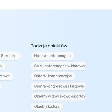
Rodzaje obiektów
Szkolenia
Hotele konferencyjne
ty
Sale konferencyjne w biurowcach
irmowe
Ośrodki konferencyjne
Centra kongresowe i targowe
Obiekty widowiskowo-sportowe
Obiekty kultury