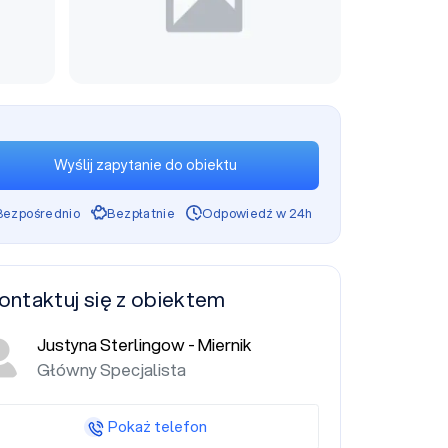
Wyślij zapytanie do obiektu
Bezpośrednio
Bezpłatnie
Odpowiedź w 24h
ontaktuj się z obiektem
Justyna Sterlingow - Miernik
Główny Specjalista
Pokaż telefon