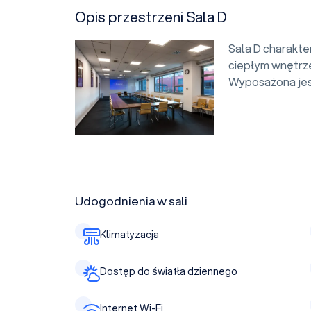
Opis przestrzeni Sala D
Sala D charakte
ciepłym wnętrze
Wyposażona jest
Udogodnienia w sali
Klimatyzacja
Dostęp do światła dziennego
Internet Wi-Fi