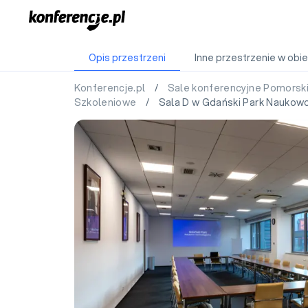
Opis przestrzeni
Inne przestrzenie w obie
Konferencje.pl
/
Sale konferencyjne Pomorsk
Szkoleniowe
/ Sala D w Gdański Park Naukowo