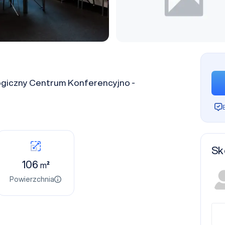
giczny Centrum Konferencyjno -
Sk
106
m²
Powierzchnia