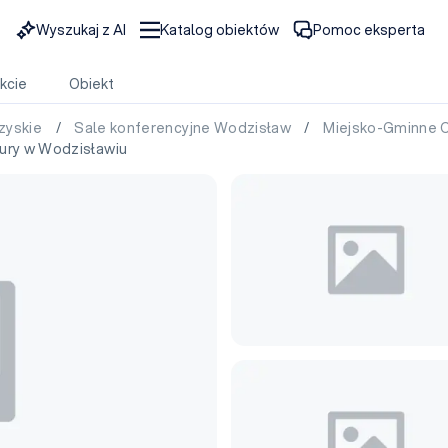
Wyszukaj z AI
Katalog obiektów
Pomoc eksperta
kcie
Obiekt
rzyskie
/
Sale konferencyjne Wodzisław
/
Miejsko-Gminne C
ury w Wodzisławiu