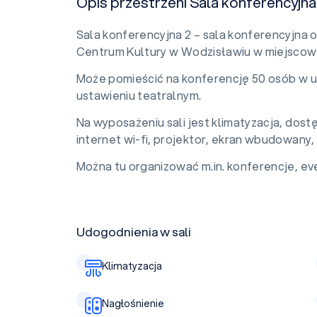
Opis przestrzeni Sala konferencyjna
Sala konferencyjna 2 – sala konferencyjna 
Centrum Kultury w Wodzisławiu w miejscow
Może pomieścić na konferencję 50 osób w u
ustawieniu teatralnym.
Na wyposażeniu sali jest klimatyzacja, dost
internet wi-fi, projektor, ekran wbudowany, 
Można tu organizować m.in. konferencje, eve
Udogodnienia w sali
Klimatyzacja
Nagłośnienie