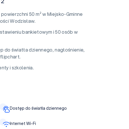
 2
o powierzchni 50 m² w Miejsko-Gminne
ości Wodzisław.
stawieniu bankietowym i 50 osób w
ęp do światła dziennego, nagłośnienie,
flipchart.
nty i szkolenia.
Dostęp do światła dziennego
Internet Wi-Fi