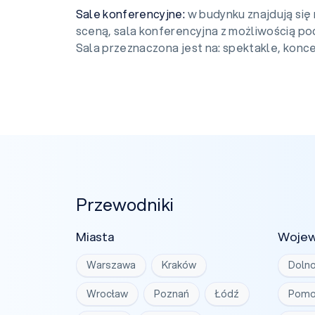
Sale konferencyjne:
w budynku znajdują się 
sceną, sala konferencyjna z możliwością podz
Sala przeznaczona jest na: spektakle, koncer
Przewodniki
Miasta
Woje
Warszawa
Kraków
Dolno
Wrocław
Poznań
Łódź
Pomo