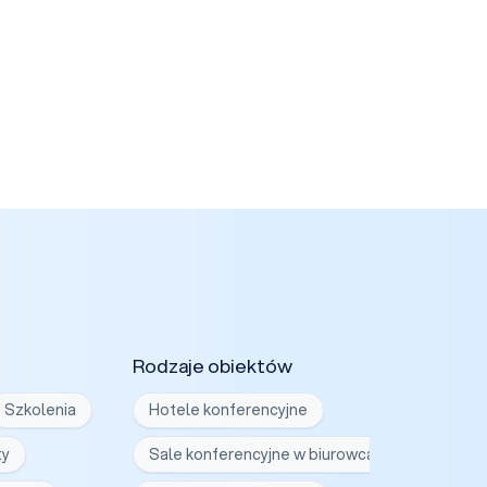
Rodzaje obiektów
Szkolenia
Hotele konferencyjne
ty
Sale konferencyjne w biurowcach