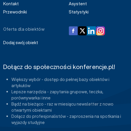
Kontakt
Asystent
Przewodniki
Statystyki
Oferta dla obiektów
Dodaj swój obiekt
Dołącz do społeczności konferencje.pl!
Większy wybór - dostęp do pełnej bazy obiektów i
artykułów
Lepsze narzędzia - zapytania grupowe, teczka,
porównywarka i inne
Bądź na bieżąco - raz w miesiącu newsletter z nowo
otwartymi obiektami
Dołącz do profesjonalistów - zaproszenia na spotkania i
wyjazdy studyjne