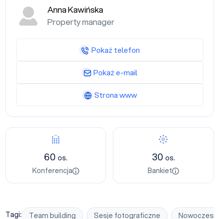
Anna Kawińska
Property manager
Pokaż telefon
Pokaż e-mail
Strona www
Konferencja
Bankiet
60
30
os.
os.
Konferencja
Bankiet
Tagi:
Team building
Sesje fotograficzne
Nowoczesn