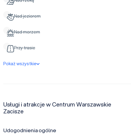
Nad rzeką
Nad jeziorem
Nad morzem
Przy trasie
Pokaż wszystkie
Usługi i atrakcje w Centrum Warszawskie
Zacisze
Udogodnienia ogólne