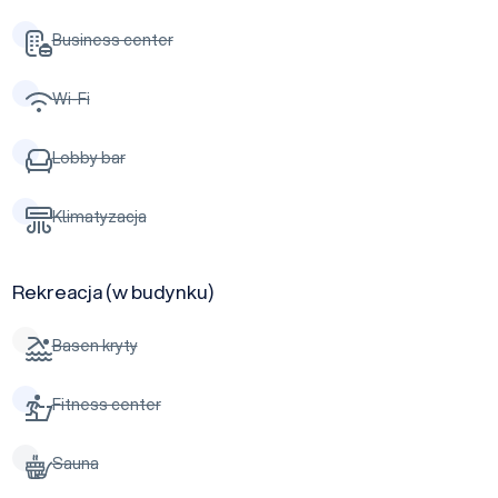
Business center
Wi-Fi
Lobby bar
Klimatyzacja
Rekreacja (w budynku)
Basen kryty
Fitness center
Sauna