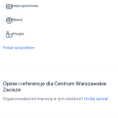
Hala sportowa
Bilard
Kręgle
Pokaż wszystkie
Opinie i referencje dla Centrum Warszawskie
Zacisze
Organizowałaś/eś imprezę w tym obiekcie?
Dodaj opinię!