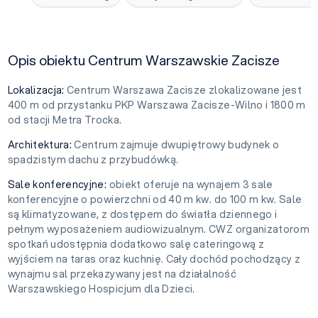
Opis obiektu Centrum Warszawskie Zacisze
Lokalizacja:
Centrum Warszawa Zacisze zlokalizowane jest
400 m od przystanku PKP Warszawa Zacisze-Wilno i 1800 m
od stacji Metra Trocka.
Architektura:
Centrum zajmuje dwupiętrowy budynek o
spadzistym dachu z przybudówką.
Sale konferencyjne:
obiekt oferuje na wynajem 3 sale
konferencyjne o powierzchni od 40 m kw. do 100 m kw. Sale
są klimatyzowane, z dostępem do światła dziennego i
pełnym wyposażeniem audiowizualnym. CWZ organizatorom
spotkań udostępnia dodatkowo salę cateringową z
wyjściem na taras oraz kuchnię. Cały dochód pochodzący z
wynajmu sal przekazywany jest na działalność
Warszawskiego Hospicjum dla Dzieci.