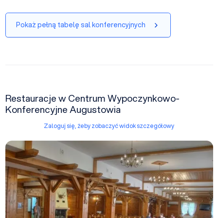
Pokaż pełną tabelę sal konferencyjnych
Restauracje w Centrum Wypoczynkowo-
Konferencyjne Augustowia
Zaloguj się, żeby zobaczyć widok szczegółowy