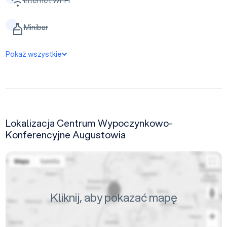
Internet Wi-Fi
Minibar
Pokaż wszystkie
Lokalizacja Centrum Wypoczynkowo-
Konferencyjne Augustowia
Kliknij, aby pokazać mapę