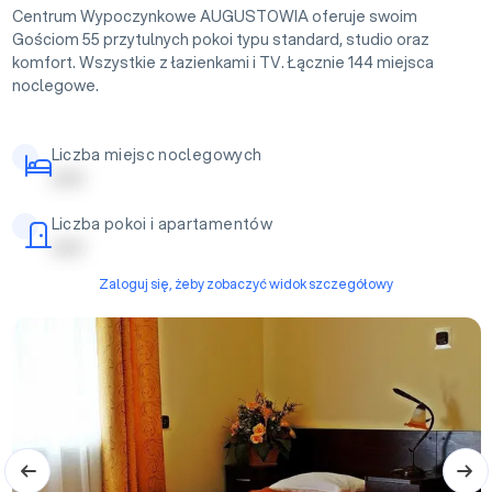
Centrum Wypoczynkowe AUGUSTOWIA oferuje swoim
Gościom 55 przytulnych pokoi typu standard, studio oraz
komfort. Wszystkie z łazienkami i TV. Łącznie 144 miejsca
noclegowe.
Liczba miejsc noclegowych
| | | | |
Liczba pokoi i apartamentów
| | | | |
Zaloguj się, żeby zobaczyć widok szczegółowy