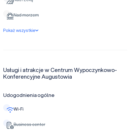
Nad morzem
Pokaż wszystkie
Usługi i atrakcje w Centrum Wypoczynkowo-
Konferencyjne Augustowia
Udogodnienia ogólne
Wi-Fi
Business center