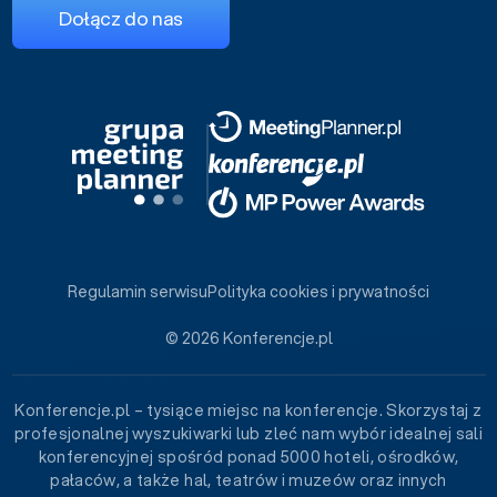
Dołącz do nas
Regulamin serwisu
Polityka cookies i prywatności
© 2026 Konferencje.pl
Konferencje.pl – tysiące miejsc na konferencje. Skorzystaj z
profesjonalnej wyszukiwarki lub zleć nam wybór idealnej sali
konferencyjnej spośród ponad 5000 hoteli, ośrodków,
pałaców, a także hal, teatrów i muzeów oraz innych