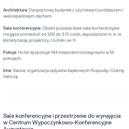
Architektura
: Dwupiętrowy budynek z użytokwym poddaszem i
wielospadowym dachem.
Sale konferencyjne
: Obiekt posiada dwie sale konferencyjne
mogące pomieścić od 300 do 370 osób, wyposażone m. in. w
klimatyzację, projektory, rzutniki i wi-fi.
Pokoje
: Hotel dysponuje 144 miejscami noclegowymi w 55
pokojach.
Inne
: Sauna; organizacja spływów kajakowych Rospudą i Czarną
Hańczą.
Sale konferencyjne i przestrzenie do wynajęcia
w Centrum Wypoczynkowo-Konferencyjne
Augustowia