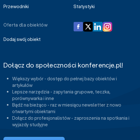
Przewodniki
Statystyki
Oferta dla obiektów
Dodaj swój obiekt
Dołącz do społeczności konferencje.pl!
Większy wybór - dostęp do pełnej bazy obiektów i
artykułów
Lepsze narzędzia - zapytania grupowe, teczka,
porównywarka i inne
Bądź na bieżąco - raz w miesiącu newsletter z nowo
otwartymi obiektami
Dołącz do profesjonalistów - zaproszenia na spotkania i
wyjazdy studyjne