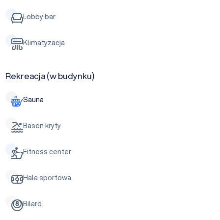
Lobby bar
Klimatyzacja
Rekreacja (w budynku)
Sauna
Basen kryty
Fitness center
Hala sportowa
Bilard