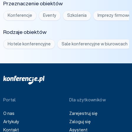
Przeznaczenie obiektów
Konferencje
Eventy
Szkolenia
Imprezy firmowe
Rodzaje obiektów
Hotele konferencyjne
Sale konferencyjne w biurowcach
Portal
Dla użytkowników
O nas
Zarejestruj się
Artykuły
Zaloguj się
Kontakt
Asystent