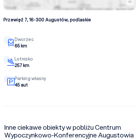
Przewięź 7, 16-300
Augustów
,
podlaskie
Dworzec
65 km
Lotnisko
257 km
Parking własny
45 aut
Inne ciekawe obiekty w pobliżu Centrum
Wypoczynkowo-Konferencyjne Augustowia