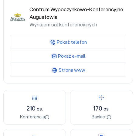
Centrum Wypoczynkowo-Konferencyjne
Augustowia
Wynajem sal konferencyjnych
Pokaż telefon
Pokaż e-mail
Strona www
Konferencja
Bankiet
210
170
os.
os.
Konferencja
Bankiet