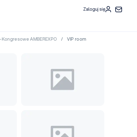
Zaloguj się
zo-Kongresowe AMBEREXPO
/ VIP room