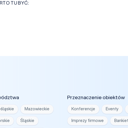
ARTO TU BYĆ:
wództwa
Przeznaczenie obiektów
śląskie
Mazowieckie
Konferencje
Eventy
rskie
Śląskie
Imprezy firmowe
Bankie