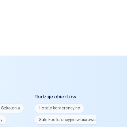
Rodzaje obiektów
Szkolenia
Hotele konferencyjne
ty
Sale konferencyjne w biurowcach