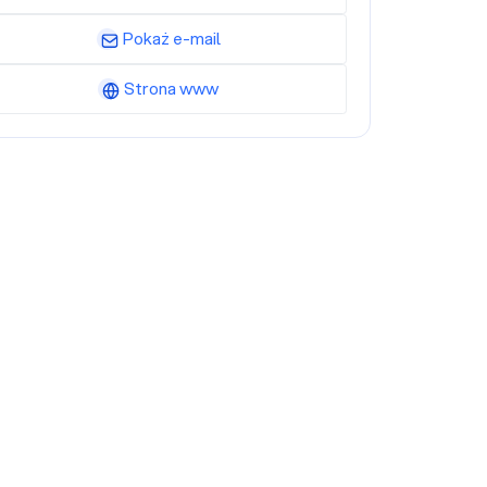
Pokaż e-mail
Strona www