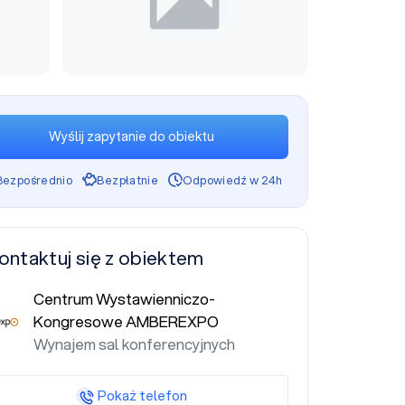
Wyślij zapytanie do obiektu
Bezpośrednio
Bezpłatnie
Odpowiedź w 24h
ontaktuj się z obiektem
Centrum Wystawienniczo-
Kongresowe AMBEREXPO
Wynajem sal konferencyjnych
Pokaż telefon