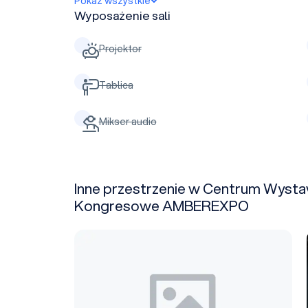
Pokaż wszystkie
Wyposażenie sali
Projektor
Tablica
Mikser audio
Inne przestrzenie w Centrum Wysta
Kongresowe AMBEREXPO
Hala D