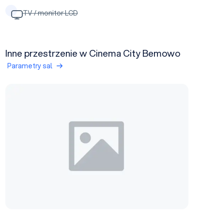
TV / monitor LCD
Inne przestrzenie w Cinema City Bemowo
Parametry sal
sala