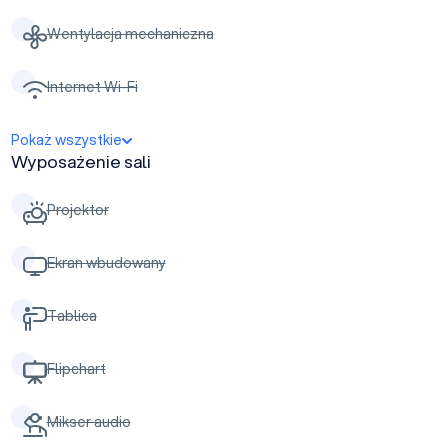
Wentylacja mechaniczna
Internet Wi-Fi
Pokaż wszystkie
Wyposażenie sali
Projektor
Ekran wbudowany
Tablica
Flipchart
Mikser audio