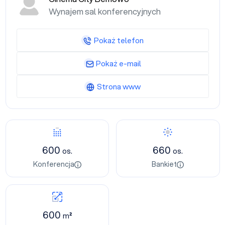
Wynajem sal konferencyjnych
Pokaż telefon
Pokaż e-mail
Strona www
600
660
os.
os.
Konferencja
Bankiet
600
m²