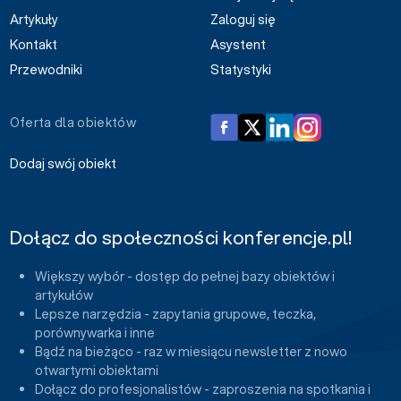
Artykuły
Zaloguj się
Kontakt
Asystent
Przewodniki
Statystyki
Oferta dla obiektów
Dodaj swój obiekt
Dołącz do społeczności konferencje.pl!
Większy wybór - dostęp do pełnej bazy obiektów i
artykułów
Lepsze narzędzia - zapytania grupowe, teczka,
porównywarka i inne
Bądź na bieżąco - raz w miesiącu newsletter z nowo
otwartymi obiektami
Dołącz do profesjonalistów - zaproszenia na spotkania i