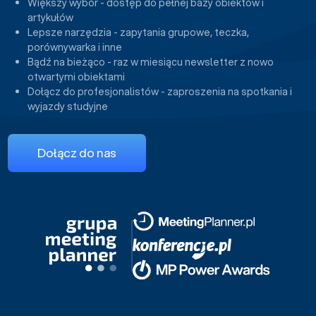
Większy wybór - dostęp do pełnej bazy obiektów i
artykułów
Lepsze narzędzia - zapytania grupowe, teczka,
porównywarka i inne
Bądź na bieżąco - raz w miesiącu newsletter z nowo
otwartymi obiektami
Dołącz do profesjonalistów - zaproszenia na spotkania i
wyjazdy studyjne
Dołącz do nas