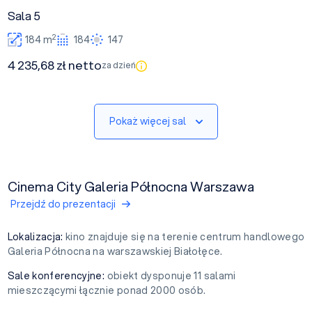
Sala 5
2
184 m
184
147
4 235,68 zł netto
za dzień
Pokaż więcej sal
Cinema City Galeria Północna Warszawa
Przejdź do prezentacji
Lokalizacja:
kino znajduje się na terenie centrum handlowego
Galeria Północna na warszawskiej Białołęce.
Sale konferencyjne:
obiekt dysponuje 11 salami
mieszczącymi łącznie ponad 2000 osób.