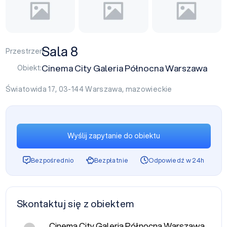
Sala 8
Przestrzeń:
Cinema City Galeria Północna Warszawa
Obiekt:
Światowida 17, 03-144
Warszawa
,
mazowieckie
Wyślij zapytanie do obiektu
Bezpośrednio
Bezpłatnie
Odpowiedź w 24h
Skontaktuj się z obiektem
Cinema City Galeria Północna Warszawa