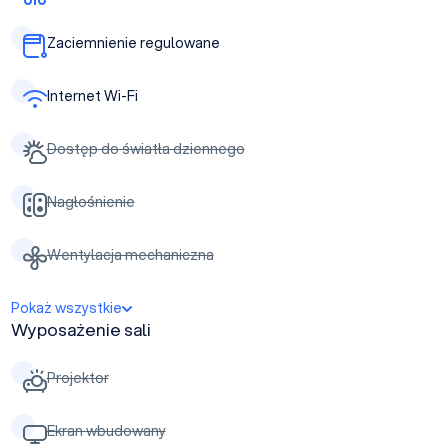
Zaciemnienie regulowane
Internet Wi-Fi
Dostęp do światła dziennego
Nagłośnienie
Wentylacja mechaniczna
Pokaż wszystkie
Wyposażenie sali
Projektor
Ekran wbudowany