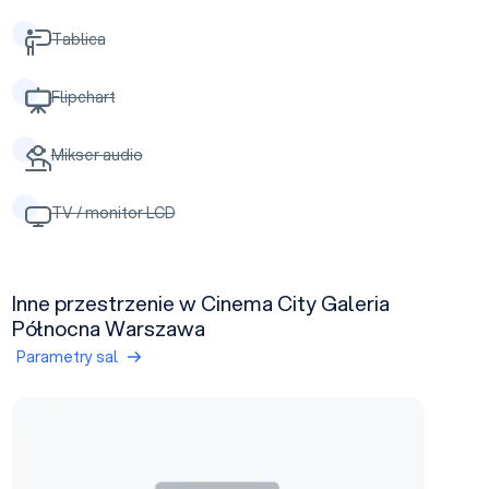
Tablica
Flipchart
Mikser audio
TV / monitor LCD
Inne przestrzenie w Cinema City Galeria
Północna Warszawa
Parametry sal
Sala 1