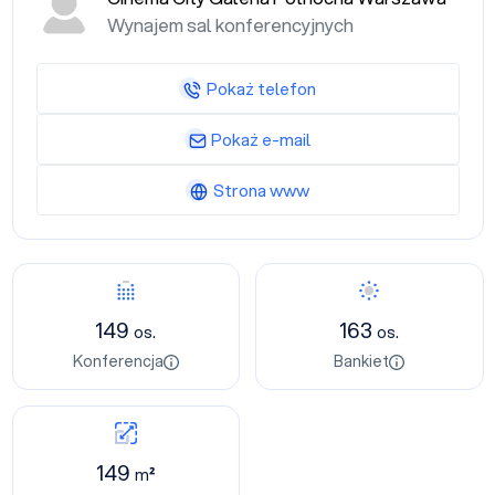
Wynajem sal konferencyjnych
Pokaż telefon
Pokaż e-mail
Strona www
149
163
os.
os.
Konferencja
Bankiet
149
m²