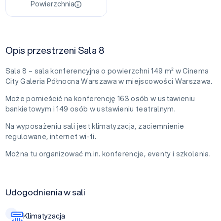
Powierzchnia
Opis przestrzeni Sala 8
Sala 8 – sala konferencyjna o powierzchni 149 m² w Cinema
City Galeria Północna Warszawa w miejscowości Warszawa.
Może pomieścić na konferencję 163 osób w ustawieniu
bankietowym i 149 osób w ustawieniu teatralnym.
Na wyposażeniu sali jest klimatyzacja, zaciemnienie
regulowane, internet wi-fi.
Można tu organizować m.in. konferencje, eventy i szkolenia.
Udogodnienia w sali
Klimatyzacja