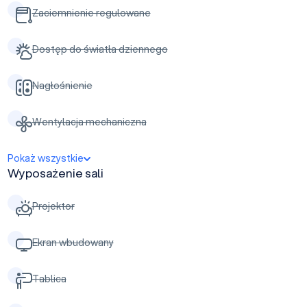
Zaciemnienie regulowane
Dostęp do światła dziennego
Nagłośnienie
Wentylacja mechaniczna
Pokaż wszystkie
Wyposażenie sali
Projektor
Ekran wbudowany
Tablica