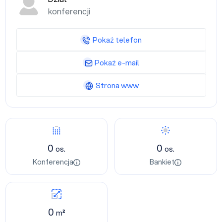
konferencji
Pokaż telefon
Pokaż e-mail
Strona www
0
0
os.
os.
Konferencja
Bankiet
0
m²