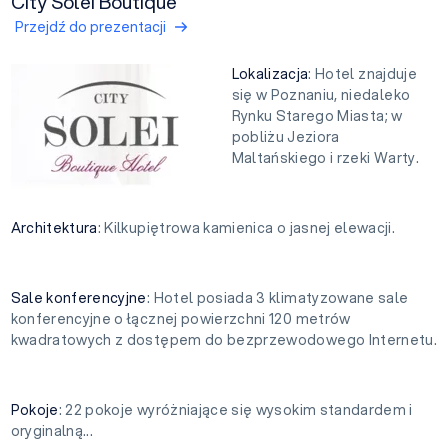
City Solei Boutique
Przejdź do prezentacji
Lokalizacja
: Hotel znajduje
się w Poznaniu, niedaleko
Rynku Starego Miasta; w
pobliżu Jeziora
Maltańskiego i rzeki Warty.
Architektura
: Kilkupiętrowa kamienica o jasnej elewacji.
Sale konferencyjne
: Hotel posiada 3 klimatyzowane sale
konferencyjne o łącznej powierzchni 120 metrów
kwadratowych z dostępem do bezprzewodowego Internetu.
Pokoje
: 22 pokoje wyróżniające się wysokim standardem i
oryginalną...