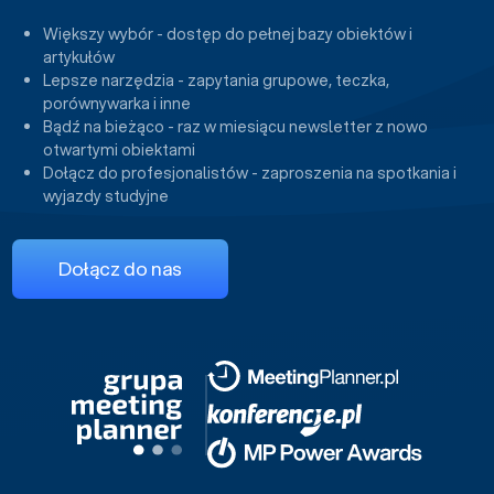
Większy wybór - dostęp do pełnej bazy obiektów i
artykułów
Lepsze narzędzia - zapytania grupowe, teczka,
porównywarka i inne
Bądź na bieżąco - raz w miesiącu newsletter z nowo
otwartymi obiektami
Dołącz do profesjonalistów - zaproszenia na spotkania i
wyjazdy studyjne
Dołącz do nas