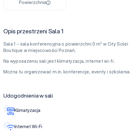
Powierzchnia
Opis przestrzeni Sala 1
Sala 1 – sala konferencyjna o powierzchni 0 m² w City Solei
Boutique w miejscowości Poznań.
Na wyposażeniu sali jest klimatyzacja, internet wi-fi.
Można tu organizować m.in. konferencje, eventy i szkolenia.
Udogodnienia w sali
Klimatyzacja
Internet Wi-Fi