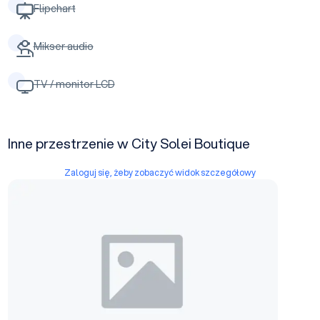
Flipchart
Mikser audio
TV / monitor LCD
Inne przestrzenie w City Solei Boutique
Zaloguj się, żeby zobaczyć widok szczegółowy
Sala 2