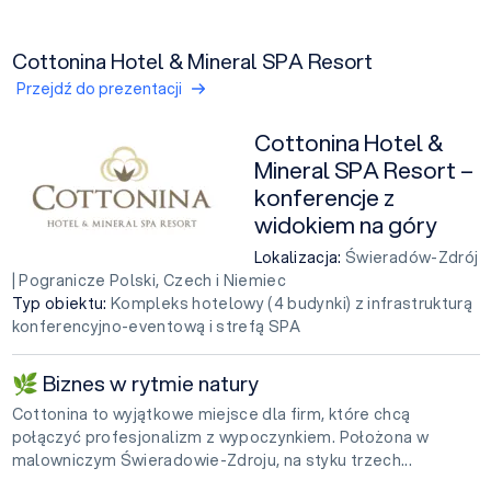
Cottonina Hotel & Mineral SPA Resort
Przejdź do prezentacji
Cottonina Hotel &
Mineral SPA Resort –
konferencje z
widokiem na góry
Lokalizacja:
Świeradów-Zdrój
| Pogranicze Polski, Czech i Niemiec
Typ obiektu:
Kompleks hotelowy (4 budynki) z infrastrukturą
konferencyjno-eventową i strefą SPA
🌿
Biznes w rytmie natury
Cottonina to wyjątkowe miejsce dla firm, które chcą
połączyć profesjonalizm z wypoczynkiem. Położona w
malowniczym Świeradowie-Zdroju, na styku trzech...