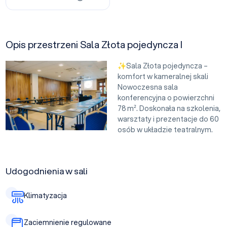
Opis przestrzeni Sala Złota pojedyncza I
✨Sala Złota pojedyncza –
komfort w kameralnej skali
Nowoczesna sala
konferencyjna o powierzchni
78 m². Doskonała na szkolenia,
warsztaty i prezentacje do 60
osób w układzie teatralnym.
Udogodnienia w sali
Klimatyzacja
Zaciemnienie regulowane