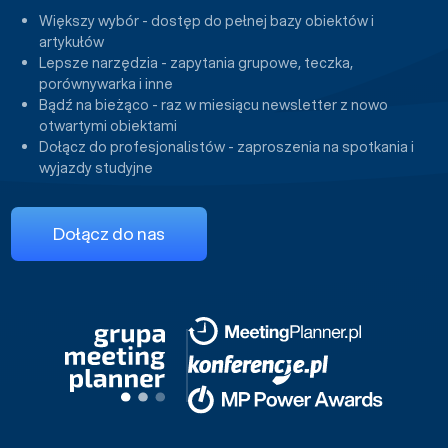
Większy wybór - dostęp do pełnej bazy obiektów i
artykułów
Lepsze narzędzia - zapytania grupowe, teczka,
porównywarka i inne
Bądź na bieżąco - raz w miesiącu newsletter z nowo
otwartymi obiektami
Dołącz do profesjonalistów - zaproszenia na spotkania i
wyjazdy studyjne
Dołącz do nas