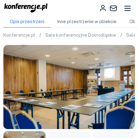
Opis przestrzeni
Inne przestrzenie w obiekcie
Obi
Konferencje.pl
/
Sale konferencyjne Dolnośląskie
/
Sale