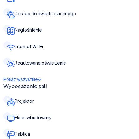
Dostęp do światła dziennego
Nagłośnienie
Internet Wi-Fi
Regulowane oświetlenie
Pokaż wszystkie
Wyposażenie sali
Projektor
Ekran wbudowany
Tablica