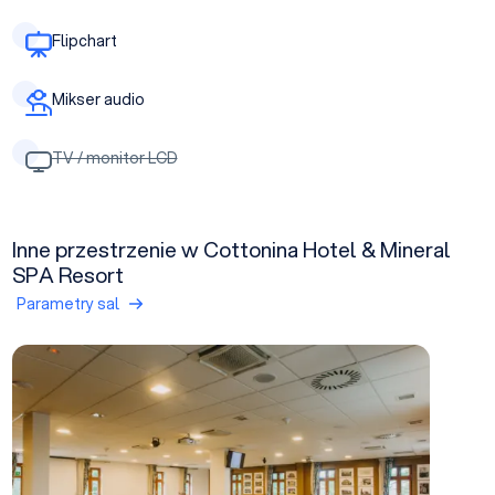
Flipchart
Mikser audio
TV / monitor LCD
Inne przestrzenie w Cottonina Hotel & Mineral
SPA Resort
Parametry sal
Sala Srebrna