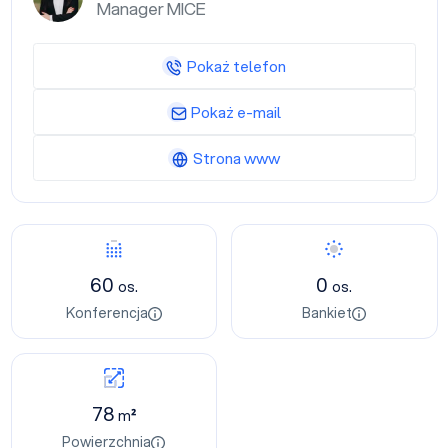
Manager MICE
Pokaż telefon
Pokaż e-mail
Strona www
60
0
os.
os.
Konferencja
Bankiet
78
m²
Powierzchnia