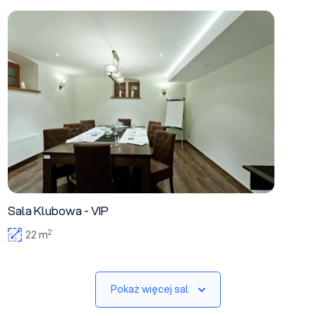
Sala Klubowa - VIP
Sala Klubowa - VIP
2
22 m
Pokaż więcej sal