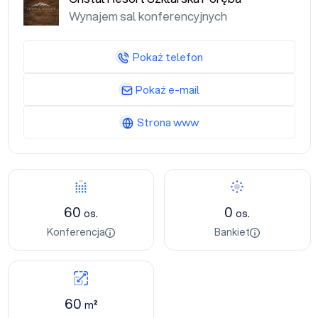
Wynajem sal konferencyjnych
Pokaż telefon
Pokaż e-mail
Strona www
60
0
os.
os.
Konferencja
Bankiet
60
m²