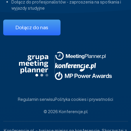
Dołącz do profesjonalistów - zaproszenia na spotkania i
wyjazdy studyjne
Dołącz do nas
Regulamin serwisu
Polityka cookies i prywatności
© 2026 Konferencje.pl
Konferencje.pl – tysiące miejsc na konferencje. Skorzystaj z