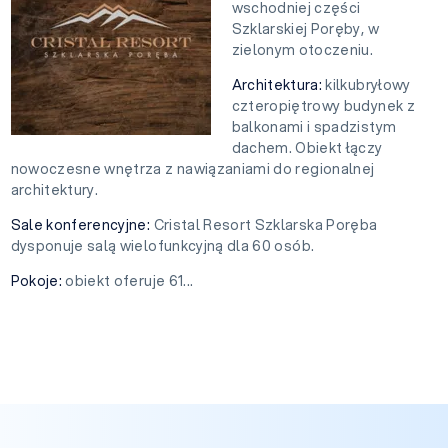
wschodniej części
Szklarskiej Poręby, w
zielonym otoczeniu.
Architektura:
kilkubryłowy
czteropiętrowy budynek z
balkonami i spadzistym
dachem. Obiekt łączy
nowoczesne wnętrza z nawiązaniami do regionalnej
architektury.
Sale konferencyjne:
Cristal Resort Szklarska Poręba
dysponuje salą wielofunkcyjną dla 60 osób.
Pokoje:
obiekt oferuje 61...