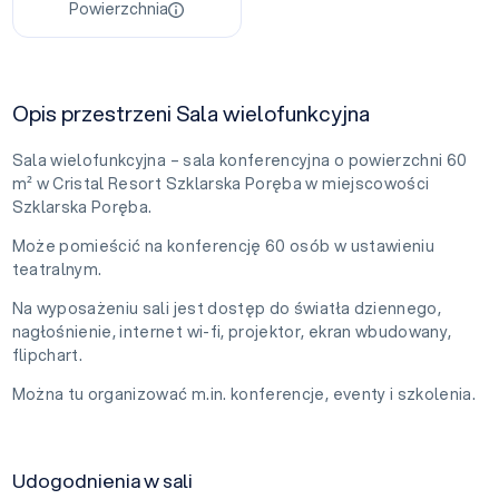
Powierzchnia
Opis przestrzeni Sala wielofunkcyjna
Sala wielofunkcyjna – sala konferencyjna o powierzchni 60
m² w Cristal Resort Szklarska Poręba w miejscowości
Szklarska Poręba.
Może pomieścić na konferencję 60 osób w ustawieniu
teatralnym.
Na wyposażeniu sali jest dostęp do światła dziennego,
nagłośnienie, internet wi-fi, projektor, ekran wbudowany,
flipchart.
Można tu organizować m.in. konferencje, eventy i szkolenia.
Udogodnienia w sali