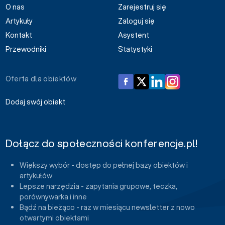
O nas
Zarejestruj się
Artykuły
Zaloguj się
Kontakt
Asystent
Przewodniki
Statystyki
Oferta dla obiektów
Dodaj swój obiekt
Dołącz do społeczności konferencje.pl!
Większy wybór - dostęp do pełnej bazy obiektów i
artykułów
Lepsze narzędzia - zapytania grupowe, teczka,
porównywarka i inne
Bądź na bieżąco - raz w miesiącu newsletter z nowo
otwartymi obiektami