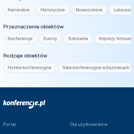
Kameralne
Historyczne
Nowoczesne
Luksusow
Przeznaczenie obiektów
Konferencje
Eventy
Szkolenia
Imprezy firmowe
Rodzaje obiektów
Hotele konferencyjne
Sale konferencyjne w biurowcach
Portal
Dla użytkowników