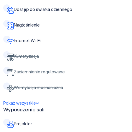
Dostęp do światła dziennego
Nagłośnienie
Internet Wi-Fi
Klimatyzacja
Zaciemnienie regulowane
Wentylacja mechaniczna
Pokaż wszystkie
Wyposażenie sali
Projektor