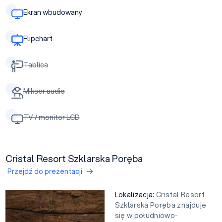
Ekran wbudowany
Flipchart
Tablica
Mikser audio
TV / monitor LCD
Cristal Resort Szklarska Poręba
Przejdź do prezentacji
Lokalizacja:
Cristal Resort
Szklarska Poręba znajduje
się w południowo-