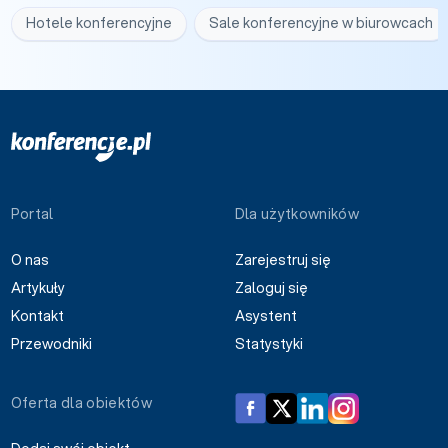
Hotele konferencyjne
Sale konferencyjne w biurowcach
Portal
Dla użytkowników
O nas
Zarejestruj się
Artykuły
Zaloguj się
Kontakt
Asystent
Przewodniki
Statystyki
Oferta dla obiektów