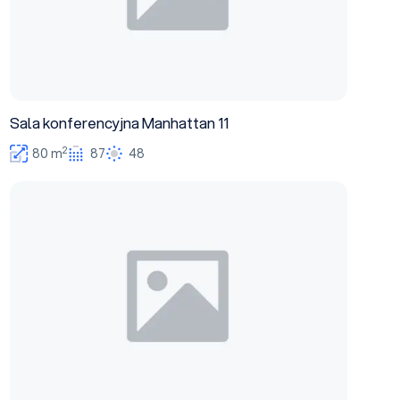
Sala konferencyjna Manhattan 11
2
80 m
87
48
Sala konferencyjna Kensington