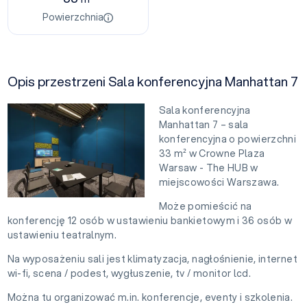
Powierzchnia
Opis przestrzeni Sala konferencyjna Manhattan 7
Sala konferencyjna
Manhattan 7 – sala
konferencyjna o powierzchni
33 m² w Crowne Plaza
Warsaw - The HUB w
miejscowości Warszawa.
Może pomieścić na
konferencję 12 osób w ustawieniu bankietowym i 36 osób w
ustawieniu teatralnym.
Na wyposażeniu sali jest klimatyzacja, nagłośnienie, internet
wi-fi, scena / podest, wygłuszenie, tv / monitor lcd.
Można tu organizować m.in. konferencje, eventy i szkolenia.