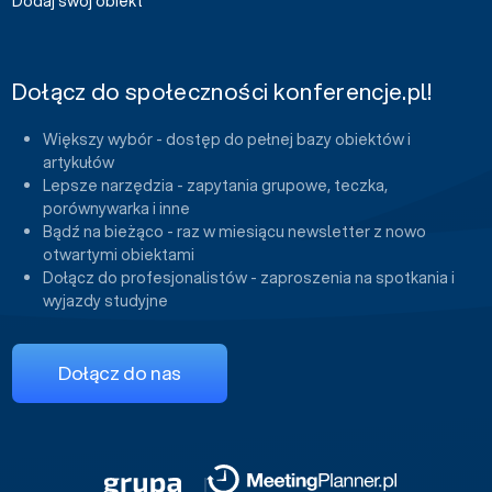
Dodaj swój obiekt
Dołącz do społeczności konferencje.pl!
Większy wybór - dostęp do pełnej bazy obiektów i
artykułów
Lepsze narzędzia - zapytania grupowe, teczka,
porównywarka i inne
Bądź na bieżąco - raz w miesiącu newsletter z nowo
otwartymi obiektami
Dołącz do profesjonalistów - zaproszenia na spotkania i
wyjazdy studyjne
Dołącz do nas