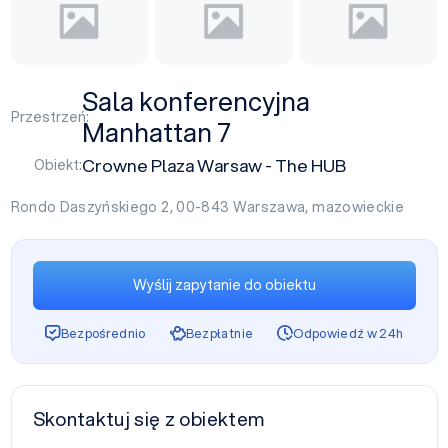
Sala konferencyjna
Przestrzeń:
Manhattan 7
Crowne Plaza Warsaw - The HUB
Obiekt:
Rondo Daszyńskiego 2, 00-843
Warszawa
,
mazowieckie
Wyślij zapytanie do obiektu
Bezpośrednio
Bezpłatnie
Odpowiedź w 24h
Skontaktuj się z obiektem