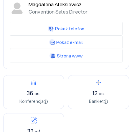
Magdalena Aleksiewicz
Convention Sales Director
Pokaż telefon
Pokaż e-mail
Strona www
36
12
os.
os.
Konferencja
Bankiet
33
m²