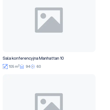
Sala konferencyjna Manhattan 10
2
105 m
94
60
Sala konferencyjna Manhattan 11