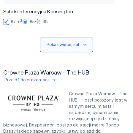
Sala konferencyjna Kensington
2
67 m
65
48
Pokaż więcej sal
Crowne Plaza Warsaw - The HUB
Przejdź do prezentacji
Crowne Plaza Warsaw – The
HUB - Hotel położony jest w
samym sercu miasta i
najbardziej dynamicznie
rozwijającej się dzielnicy
biznesowej. Bezpośredni dostęp do stacji metra Rondo
Daszyńskiego zapewni szybki i łatwy dojazd do