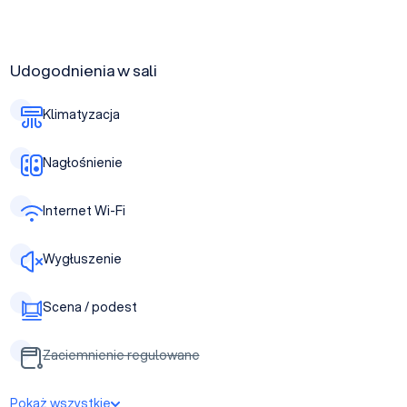
Udogodnienia w sali
Klimatyzacja
Nagłośnienie
Internet Wi-Fi
Wygłuszenie
Scena / podest
Zaciemnienie regulowane
Pokaż wszystkie