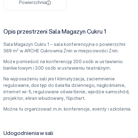
Powierzchnia
Opis przestrzeni Sala Magazyn Cukru 1
Sala Magazyn Cukru 1 – sala konferencyjna o powierzchni
369 m² w ARCHE Cukrownia Żnin w miejscowości Żnin.
Może pomieścić na konferencję 200 osób w ustawieniu
bankietowym i 300 osób w ustawieniu teatralnym.
Na wyposażeniu sali jest klimatyzacja, zaciemnienie
regulowane, dostęp do światła dziennego, nagłośnienie,
internet wi-fi, regulowane oświetlenie, wjedzie samochód,
projektor, ekran wbudowany, flipchart.
Można tu organizować m.in. konferencje, eventy i szkolenia.
Udogodnienia w sali