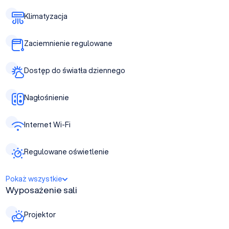
Klimatyzacja
Zaciemnienie regulowane
Dostęp do światła dziennego
Nagłośnienie
Internet Wi-Fi
Regulowane oświetlenie
Pokaż wszystkie
Wyposażenie sali
Projektor