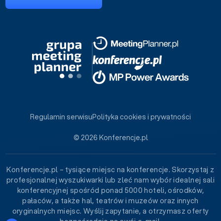
Regulamin serwisu
Polityka cookies i prywatności
© 2026 Konferencje.pl
Konferencje.pl – tysiące miejsc na konferencje. Skorzystaj z
profesjonalnej wyszukiwarki lub zleć nam wybór idealnej sali
konferencyjnej spośród ponad 5000 hoteli, ośrodków,
pałaców, a także hal, teatrów i muzeów oraz innych
oryginalnych miejsc. Wyślij zapytanie, a otrzymasz oferty