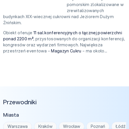
pomorskim zlokalizowane w
zrewitalizowanych
budynkach XIX-wiecznej cukrowni nad Jeziorem Dużym
Żnińskim.
Obiekt oferuje
11 sal konferencyjnych o łącznej powierzchni
ponad 2200 m²
, przystosowanych do organizacji konferencji,
kongresów oraz wydarzeń firmowych. Największa
przestrzeń eventowa –
Magazyn Cukru
– ma około...
Przewodniki
Miasta
Warszawa
Kraków
Wrocław
Poznań
Łódź