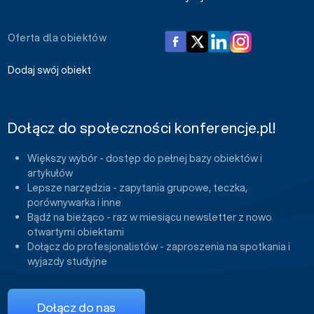
Oferta dla obiektów
Dodaj swój obiekt
Dołącz do społeczności konferencje.pl!
Większy wybór - dostęp do pełnej bazy obiektów i
artykułów
Lepsze narzędzia - zapytania grupowe, teczka,
porównywarka i inne
Bądź na bieżąco - raz w miesiącu newsletter z nowo
otwartymi obiektami
Dołącz do profesjonalistów - zaproszenia na spotkania i
wyjazdy studyjne
Dołącz do nas