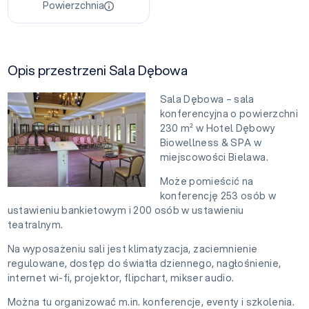
Powierzchnia
Opis przestrzeni Sala Dębowa
Sala Dębowa – sala
konferencyjna o powierzchni
230 m² w Hotel Dębowy
Biowellness & SPA w
miejscowości Bielawa.
Może pomieścić na
konferencję 253 osób w
ustawieniu bankietowym i 200 osób w ustawieniu
teatralnym.
Na wyposażeniu sali jest klimatyzacja, zaciemnienie
regulowane, dostęp do światła dziennego, nagłośnienie,
internet wi-fi, projektor, flipchart, mikser audio.
Można tu organizować m.in. konferencje, eventy i szkolenia.