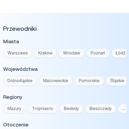
Przewodniki
Miasta
Warszawa
Kraków
Wrocław
Poznań
Łódź
Województwa
Dolnośląskie
Mazowieckie
Pomorskie
Śląskie
Regiony
Mazury
Trójmiasto
Beskidy
Bieszczady
…
Otoczenie