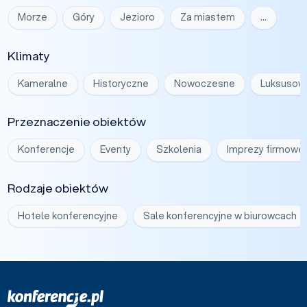
Morze
Góry
Jezioro
Za miastem
…
Klimaty
Kameralne
Historyczne
Nowoczesne
Luksusow
Przeznaczenie obiektów
Konferencje
Eventy
Szkolenia
Imprezy firmowe
Rodzaje obiektów
Hotele konferencyjne
Sale konferencyjne w biurowcach