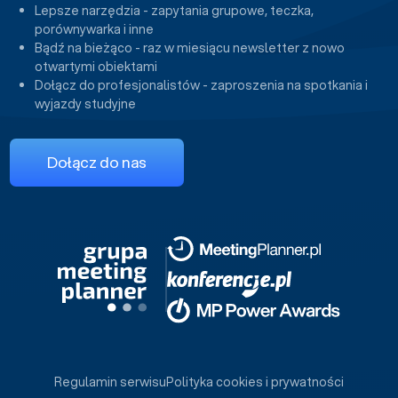
Lepsze narzędzia - zapytania grupowe, teczka,
porównywarka i inne
Bądź na bieżąco - raz w miesiącu newsletter z nowo
otwartymi obiektami
Dołącz do profesjonalistów - zaproszenia na spotkania i
wyjazdy studyjne
Dołącz do nas
Regulamin serwisu
Polityka cookies i prywatności