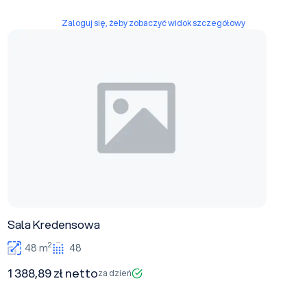
Zaloguj się, żeby zobaczyć widok szczegółowy
Sala Kredensowa
Sala Kredensowa
2
48 m
48
1 388,89 zł netto
za dzień