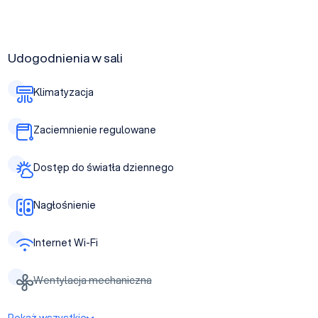
Udogodnienia w sali
Klimatyzacja
Zaciemnienie regulowane
Dostęp do światła dziennego
Nagłośnienie
Internet Wi-Fi
Wentylacja mechaniczna