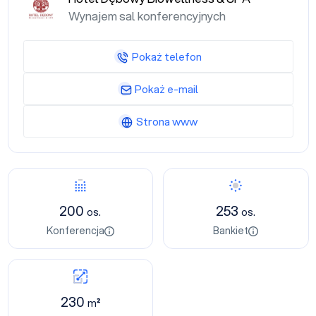
Wynajem sal konferencyjnych
Pokaż telefon
Pokaż e-mail
Strona www
200
253
os.
os.
Konferencja
Bankiet
230
m²