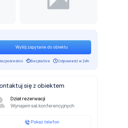
Wyślij zapytanie do obiektu
Bezpośrednio
Bezpłatnie
Odpowiedź w 24h
ontaktuj się z obiektem
Dział rezerwacji
Wynajem sal konferencyjnych
Pokaż telefon