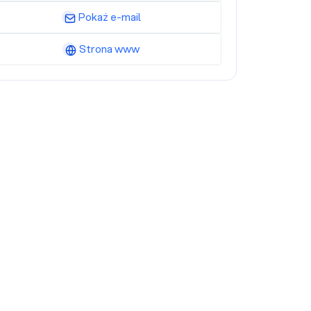
Pokaż e-mail
Strona www