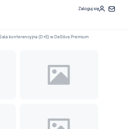
Zaloguj się
la konferencyjna (D+E) w DeSilva Premium