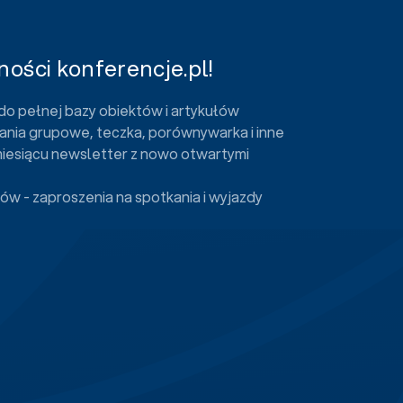
ości konferencje.pl!
do pełnej bazy obiektów i artykułów
ania grupowe, teczka, porównywarka i inne
miesiącu newsletter z nowo otwartymi
ów - zaproszenia na spotkania i wyjazdy