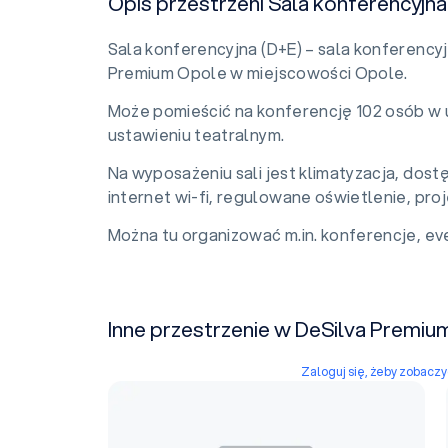
Opis przestrzeni Sala konferencyjna
Sala konferencyjna (D+E) – sala konferency
Premium Opole w miejscowości Opole.
Może pomieścić na konferencję 102 osób w 
ustawieniu teatralnym.
Na wyposażeniu sali jest klimatyzacja, dost
internet wi-fi, regulowane oświetlenie, pro
Można tu organizować m.in. konferencje, eve
Inne przestrzenie w DeSilva Premiu
Zaloguj się, żeby zobacz
Sala konferencyjna C