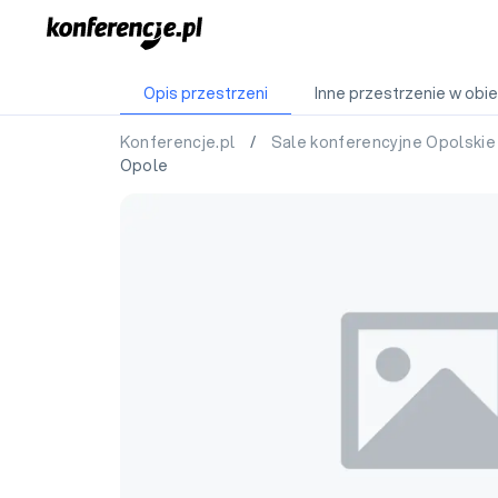
Opis przestrzeni
Inne przestrzenie w obie
Konferencje.pl
/
Sale konferencyjne Opolski
Opole