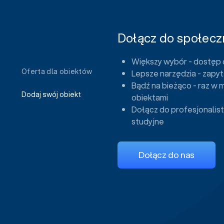
Dołącz do społeczn
Większy wybór - dostęp 
Oferta dla obiektów
Lepsze narzędzia - zapyt
Bądź na bieżąco - raz w 
Dodaj swój obiekt
obiektami
Dołącz do profesjonalist
studyjne
Dołącz do nas