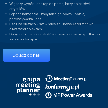
Większy wybór - dostęp do pełnej bazy obiektów i
artykułów
Lepsze narzędzia - zapytania grupowe, teczka,
porównywarka i inne
Bądź na bieżąco - raz w miesiącu newsletter z nowo
otwartymi obiektami
Dołącz do profesjonalistów - zaproszenia na spotkania i
wyjazdy studyjne
Dołącz do nas