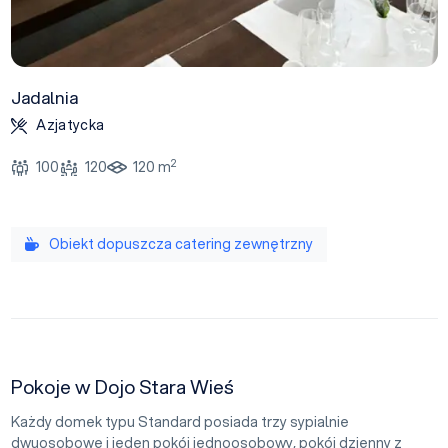
Jadalnia
Azjatycka
2
100
120
120 m
Obiekt dopuszcza catering zewnętrzny
Pokoje w Dojo Stara Wieś
Każdy domek typu Standard posiada trzy sypialnie
dwuosobowe i jeden pokój jednoosobowy, pokój dzienny z