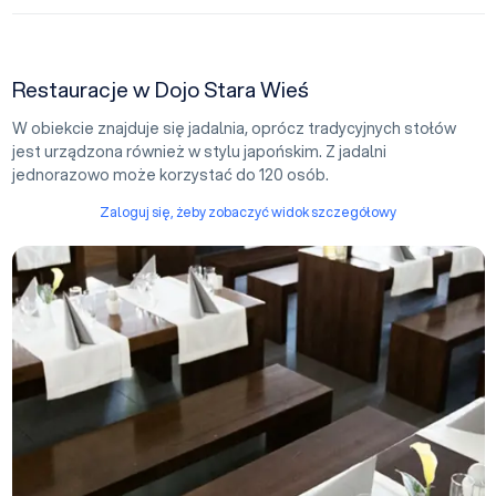
Restauracje w Dojo Stara Wieś
W obiekcie znajduje się jadalnia, oprócz tradycyjnych stołów
jest urządzona również w stylu japońskim. Z jadalni
jednorazowo może korzystać do 120 osób.
Zaloguj się, żeby zobaczyć widok szczegółowy