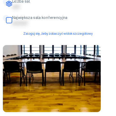
Liczba sal
| | | | |
Największa sala konferencyjna
| | | | | | | | | |
Zaloguj się, żeby zobaczyć widok szczegółowy
Sala Duża