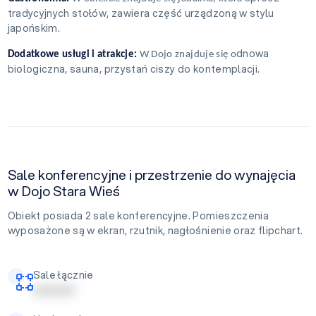
tradycyjnych stołów, zawiera część urządzoną w stylu
japońskim.
dnowa
Dodatkowe usługi i atrakcje:
W Dojo znajduje się o
biologiczna, sauna, przystań ciszy do kontemplacji.
Sale konferencyjne i przestrzenie do wynajęcia
w Dojo Stara Wieś
Obiekt posiada 2 sale konferencyjne. Pomieszczenia
wyposażone są w ekran, rzutnik, nagłośnienie oraz flipchart.
Sale łącznie
| | | | | | | | | |