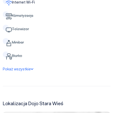
Internet Wi-Fi
Klimatyzacja
Telewizor
Minibar
Biurko
Pokaż wszystkie
Lokalizacja Dojo Stara Wieś