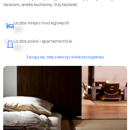
tarasem, aneks kuchenny, trzy łazienki.
Liczba miejsc noclegowych
| | | | |
Liczba pokoi i apartamentów
| | | | |
Zaloguj się, żeby zobaczyć widok szczegółowy