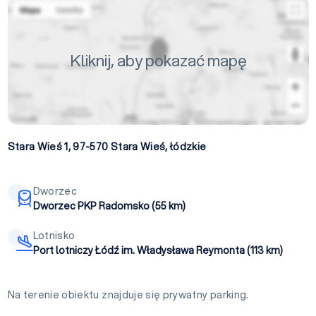
Kliknij, aby pokazać mapę
Stara Wieś 1, 97-570
Stara Wieś
,
łódzkie
Dworzec
Dworzec PKP Radomsko (55 km)
Lotnisko
Port lotniczy Łódź im. Władysława Reymonta (113 km)
Na terenie obiektu znajduje się prywatny parking.