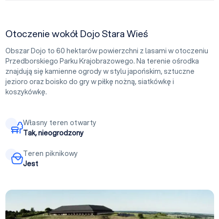
Otoczenie wokół Dojo Stara Wieś
Obszar Dojo to 60 hektarów powierzchni z lasami w otoczeniu
Przedborskiego Parku Krajobrazowego. Na terenie ośrodka
znajdują się kamienne ogrody w stylu japońskim, sztuczne
jezioro oraz boisko do gry w piłkę nożną, siatkówkę i
koszykówkę.
Własny teren otwarty
Tak, nieogrodzony
Teren piknikowy
Jest