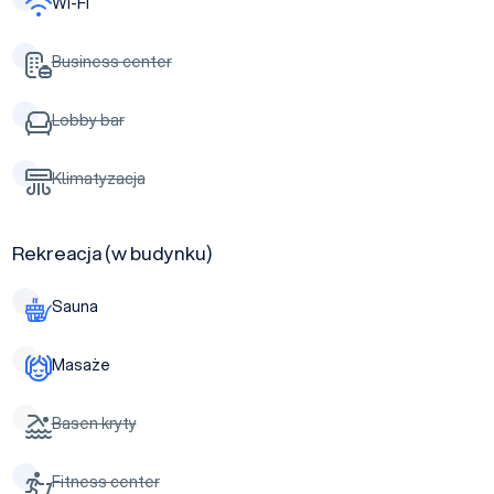
Wi-Fi
Business center
Lobby bar
Klimatyzacja
Rekreacja (w budynku)
Sauna
Masaże
Basen kryty
Fitness center