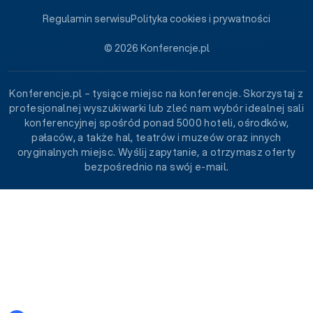
Regulamin serwisu
Polityka cookies i prywatności
© 2026 Konferencje.pl
Konferencje.pl – tysiące miejsc na konferencje. Skorzystaj z
profesjonalnej wyszukiwarki lub zleć nam wybór idealnej sali
konferencyjnej spośród ponad 5000 hoteli, ośrodków,
pałaców, a także hal, teatrów i muzeów oraz innych
oryginalnych miejsc. Wyślij zapytanie, a otrzymasz oferty
bezpośrednio na swój e-mail.