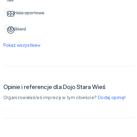
Hala sportowa
Bilard
Pokaż wszystkie
Opinie i referencje dla Dojo Stara Wieś
Organizowałaś/eś imprezę w tym obiekcie?
Dodaj opinię!