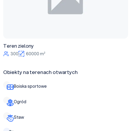
Teren zielony
300
60000 m²
Obiekty na terenach otwartych
Boiska sportowe
Ogród
Staw