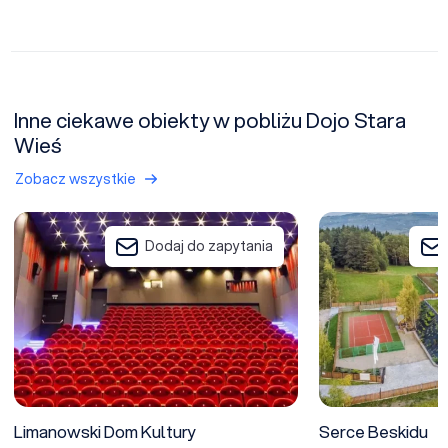
Inne ciekawe obiekty w pobliżu Dojo Stara
Wieś
Zobacz wszystkie
Limanowski Dom Kultury
Serce Beskidu
Dodaj do zapytania
Limanowski Dom Kultury
Serce Beskidu