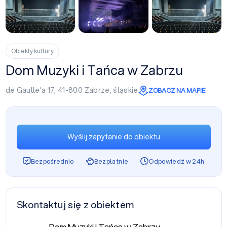
Obiekty kultury
Dom Muzyki i Tańca w Zabrzu
de Gaulle'a 17, 41-800
Zabrze
,
śląskie
ZOBACZ NA MAPIE
Wyślij zapytanie do obiektu
Bezpośrednio
Bezpłatnie
Odpowiedź w 24h
Skontaktuj się z obiektem