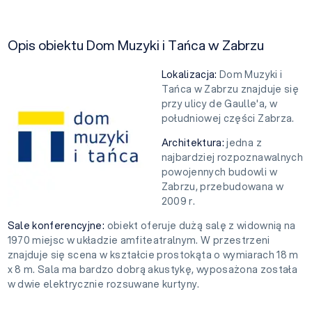
Opis obiektu Dom Muzyki i Tańca w Zabrzu
Lokalizacja:
Dom Muzyki i
Tańca w Zabrzu znajduje się
przy ulicy de Gaulle'a, w
południowej części Zabrza.
Architektura:
jedna z
najbardziej rozpoznawalnych
powojennych budowli w
Zabrzu, przebudowana w
2009 r.
Sale konferencyjne:
obiekt oferuje dużą salę z widownią na
1970 miejsc w układzie amfiteatralnym. W przestrzeni
znajduje się scena w kształcie prostokąta o wymiarach 18 m
x 8 m. Sala ma bardzo dobrą akustykę, wyposażona została
w dwie elektrycznie rozsuwane kurtyny.