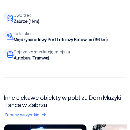
Dworzec
Zabrze (1 km)
Lotnisko
Międzynarodowy Port Lotniczy Katowice (36 km)
Dojazd komunikacją miejską
Autobus, Tramwaj
Inne ciekawe obiekty w pobliżu Dom Muzyki i
Tańca w Zabrzu
Zobacz wszystkie
Muzeum Górnictwa Węglowego w Zabrzu (Kopalnia Guido)
PreZero Arena Gli