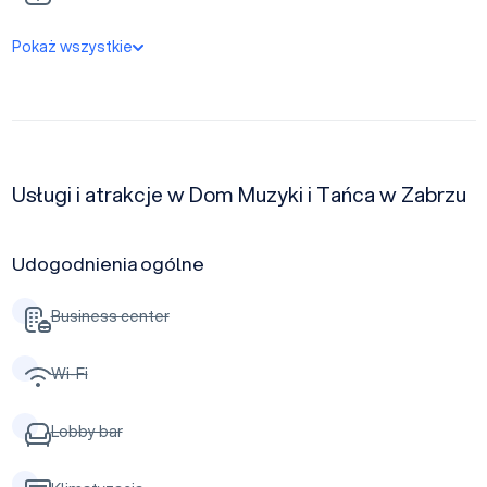
Pokaż wszystkie
Usługi i atrakcje w Dom Muzyki i Tańca w Zabrzu
Udogodnienia ogólne
Business center
Wi-Fi
Lobby bar