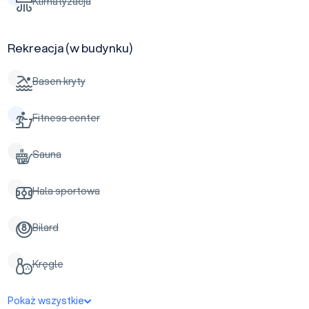
Klimatyzacja
Rekreacja (w budynku)
Basen kryty
Fitness center
Sauna
Hala sportowa
Bilard
Kręgle
Pokaż wszystkie