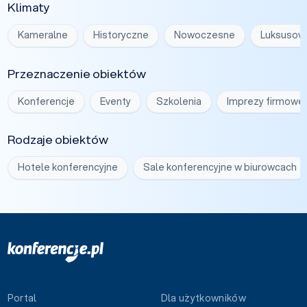
Klimaty
Kameralne
Historyczne
Nowoczesne
Luksusow
Przeznaczenie obiektów
Konferencje
Eventy
Szkolenia
Imprezy firmowe
Rodzaje obiektów
Hotele konferencyjne
Sale konferencyjne w biurowcach
Portal
Dla użytkowników