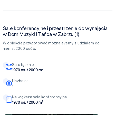
Sale konferencyjne i przestrzenie do wynajęcia
w Dom Muzyki i Tańca w Zabrzu (1)
W obiekcie przygotować można eventy z udziałem do
niemal 2000 osób.
Sale łącznie
2
1970 os. / 2000 m
Liczba sal
1
Największa sala konferencyjna
2
1970 os. / 2000 m