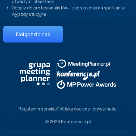
otwartymi obiektami
Dołącz do profesjonalistów - zaproszenia na spotkania i
wyjazdy studyjne
Dołącz do nas
Regulamin serwisu
Polityka cookies i prywatności
© 2026 Konferencje.pl