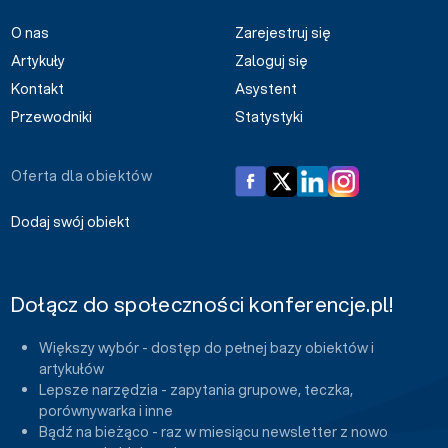
O nas
Zarejestruj się
Artykuły
Zaloguj się
Kontakt
Asystent
Przewodniki
Statystyki
Oferta dla obiektów
Dodaj swój obiekt
Dołącz do społeczności konferencje.pl!
Większy wybór - dostęp do pełnej bazy obiektów i
artykułów
Lepsze narzędzia - zapytania grupowe, teczka,
porównywarka i inne
Bądź na bieżąco - raz w miesiącu newsletter z nowo