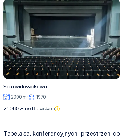
Sala widowiskowa
Sala widowiskowa
2
2000 m
1970
21 060 zł netto
za dzień
Tabela sal konferencyjnych i przestrzeni do