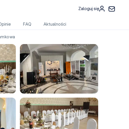
Zaloguj się
Opinie
FAQ
Aktualności
amkowa