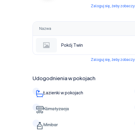
Zaloguj się, żeby zobacz
Nazwa
Pokój Twin
Zaloguj się, żeby zobacz
Udogodnienia w pokojach
Łazienki w pokojach
Klimatyzacja
Minibar