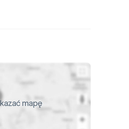
pokazać mapę