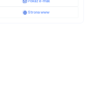
Pokaż e-mail
Strona www