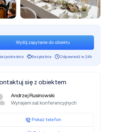
+5
Wyślij zapytanie do obiektu
Bezpośrednio
Bezpłatnie
Odpowiedź w 24h
ontaktuj się z obiektem
Andrzej Rusinowski
Wynajem sal konferencyjnych
Pokaż telefon