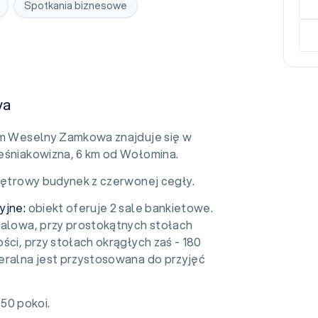
Spotkania biznesowe
wa
 Weselny Zamkowa znajduje się w
eśniakowizna, 6 km od Wołomina.
iętrowy budynek z czerwonej cegły.
yjne:
obiekt oferuje 2 sale bankietowe.
Balowa, przy prostokątnych stołach
ści, przy stołach okrągłych zaś - 180
eralna jest przystosowana do przyjęć
50 pokoi.