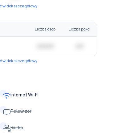
yć widok szczegółowy
Liczba osób
Liczba pokoi
| | | | | | | | | | |
| | | | |
yć widok szczegółowy
Internet Wi-Fi
Telewizor
Biurko