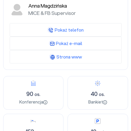
Anna Magdzińska
MICE & FB Supervisor
Pokaż telefon
Pokaż e-mail
Strona www
Konferencja
Bankiet
90
40
os.
os.
Konferencja
Bankiet
Nocleg
Parking