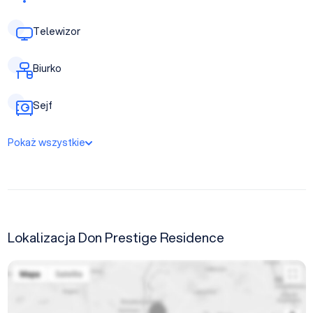
Telewizor
Biurko
Sejf
Pokaż wszystkie
Lokalizacja Don Prestige Residence