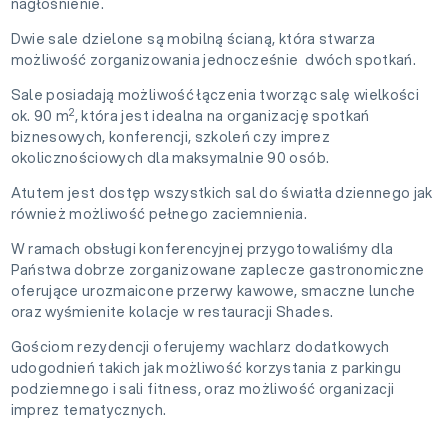
nagłośnienie.
Dwie sale dzielone są mobilną ścianą, która stwarza
możliwość zorganizowania jednocześnie dwóch spotkań.
Sale posiadają możliwość łączenia tworząc salę wielkości
2
ok. 90 m
, która jest idealna na organizację spotkań
biznesowych, konferencji, szkoleń czy imprez
okolicznościowych dla maksymalnie 90 osób.
Atutem jest dostęp wszystkich sal do światła dziennego jak
również możliwość pełnego zaciemnienia.
W ramach obsługi konferencyjnej przygotowaliśmy dla
Państwa dobrze zorganizowane zaplecze gastronomiczne
oferujące urozmaicone przerwy kawowe, smaczne lunche
oraz wyśmienite kolacje w restauracji Shades.
Gościom rezydencji oferujemy wachlarz dodatkowych
udogodnień takich jak możliwość korzystania z parkingu
podziemnego i sali fitness, oraz możliwość organizacji
imprez tematycznych.