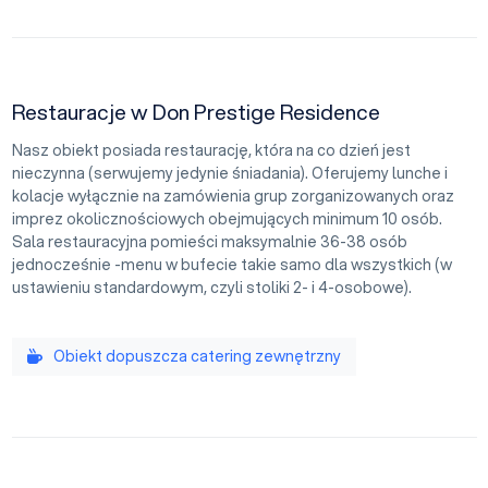
Restauracje w Don Prestige Residence
Nasz obiekt posiada restaurację, która na co dzień jest
nieczynna (serwujemy jedynie śniadania). Oferujemy lunche i
kolacje wyłącznie na zamówienia grup zorganizowanych oraz
imprez okolicznościowych obejmujących minimum 10 osób.
Sala restauracyjna pomieści maksymalnie 36-38 osób
jednocześnie -menu w bufecie takie samo dla wszystkich (w
ustawieniu standardowym, czyli stoliki 2- i 4-osobowe).
Obiekt dopuszcza catering zewnętrzny