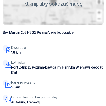
Kliknij, aby pokazać mapę
Św. Marcin 2, 61-803
Poznań
,
wielkopolskie
Dworzec
1,6 km
Lotnisko
Port lotniczy Poznań-Ławica im. Henryka Wieniawskiego (8
km)
Parking własny
10 aut
Dojazd komunikacją miejską
Autobus, Tramwaj