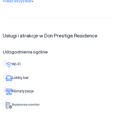
Pokaż wszystkie
Usługi i atrakcje w Don Prestige Residence
Udogodnienia ogólne
Wi-Fi
Lobby bar
Klimatyzacja
Business center