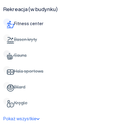
Rekreacja (w budynku)
Fitness center
Basen kryty
Sauna
Hala sportowa
Bilard
Kręgle
Pokaż wszystkie