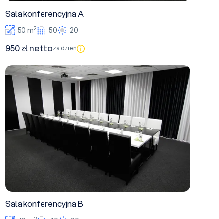
Sala konferencyjna A
2
50 m
50
20
950 zł netto
za dzień
Sala konferencyjna B
Sala konferencyjna B
2