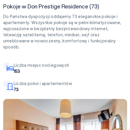
Pokoje w Don Prestige Residence (73)
Do Państwa dyspozycji oddajemy 73 eleganckie pokoje i
apartamenty. Wszystkie pokoje są w pełni klimatyzowane,
wyposażone w bezpłatny bezprzewodowy internet,
telewizję satelitarną, telefon, minibar, sejf oraz
umeblowane w nowoczesny, komfortowy i funkcjonalny
sposób.
Liczba miejsc noclegowych
153
Liczba pokoi i apartamentów
73