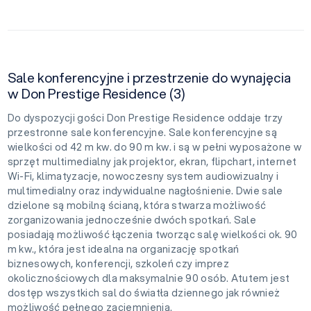
Sale konferencyjne i przestrzenie do wynajęcia
w Don Prestige Residence (3)
Do dyspozycji gości Don Prestige Residence oddaje trzy
przestronne sale konferencyjne. Sale konferencyjne są
wielkości od 42 m kw. do 90 m kw. i są w pełni wyposażone w
sprzęt multimedialny jak projektor, ekran, flipchart, internet
Wi-Fi, klimatyzacje, nowoczesny system audiowizualny i
multimedialny oraz indywidualne nagłośnienie. Dwie sale
dzielone są mobilną ścianą, która stwarza możliwość
zorganizowania jednocześnie dwóch spotkań. Sale
posiadają możliwość łączenia tworząc salę wielkości ok. 90
m kw., która jest idealna na organizację spotkań
biznesowych, konferencji, szkoleń czy imprez
okolicznościowych dla maksymalnie 90 osób. Atutem jest
dostęp wszystkich sal do światła dziennego jak również
możliwość pełnego zaciemnienia.