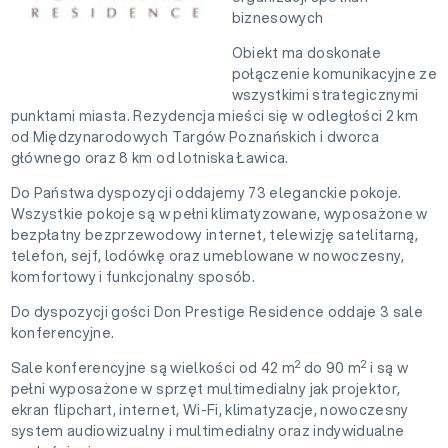
biznesowych
Obiekt ma doskonałe
połączenie komunikacyjne ze
wszystkimi strategicznymi
punktami miasta. Rezydencja mieści się w odległości 2 km
od Międzynarodowych Targów Poznańskich i dworca
głównego oraz 8 km od lotniska Ławica.
Do Państwa dyspozycji oddajemy 73 eleganckie pokoje.
Wszystkie pokoje są w pełni klimatyzowane, wyposażone w
bezpłatny bezprzewodowy internet, telewizję satelitarną,
telefon, sejf, lodówkę oraz umeblowane w nowoczesny,
komfortowy i funkcjonalny sposób.
Do dyspozycji gości Don Prestige Residence oddaje 3 sale
konferencyjne.
2
2
Sale konferencyjne są wielkości od 42 m
do 90 m
i są w
pełni wyposażone w sprzęt multimedialny jak projektor,
ekran flipchart, internet, Wi-Fi, klimatyzacje, nowoczesny
system audiowizualny i multimedialny oraz indywidualne