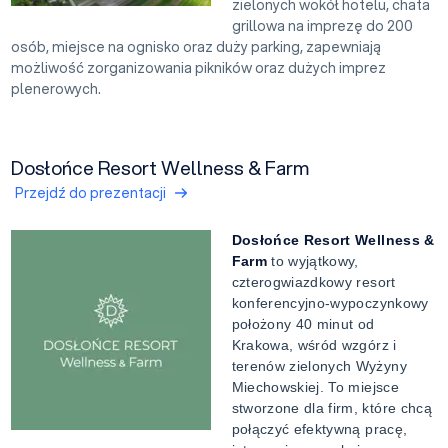
zielonych wokół hotelu, chata
grillowa na imprezę do 200
osób, miejsce na ognisko oraz duży parking, zapewniają
możliwość zorganizowania pikników oraz dużych imprez
plenerowych.
Dosłońce Resort Wellness & Farm
Przejdź do prezentacji
Dosłońce Resort Wellness &
Farm
to wyjątkowy,
czterogwiazdkowy resort
konferencyjno-wypoczynkowy
położony 40 minut od
Krakowa, wśród wzgórz i
terenów zielonych Wyżyny
Miechowskiej. To miejsce
stworzone dla firm, które chcą
połączyć efektywną pracę,