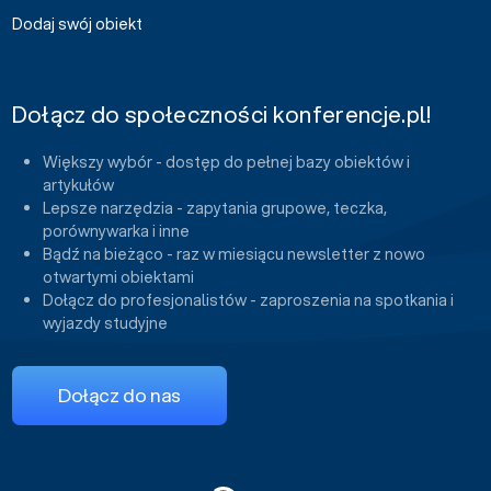
Dodaj swój obiekt
Dołącz do społeczności konferencje.pl!
Większy wybór - dostęp do pełnej bazy obiektów i
artykułów
Lepsze narzędzia - zapytania grupowe, teczka,
porównywarka i inne
Bądź na bieżąco - raz w miesiącu newsletter z nowo
otwartymi obiektami
Dołącz do profesjonalistów - zaproszenia na spotkania i
wyjazdy studyjne
Dołącz do nas