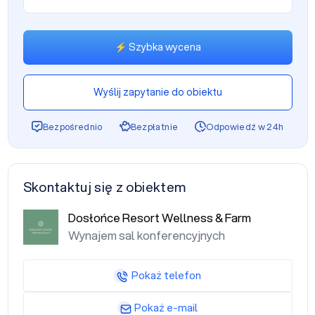
⚡ Szybka wycena
Wyślij zapytanie do obiektu
Bezpośrednio
Bezpłatnie
Odpowiedź w 24h
Skontaktuj się z obiektem
Dosłońce Resort Wellness & Farm
Wynajem sal konferencyjnych
Pokaż telefon
Pokaż e-mail