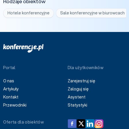
Rodzaje obiektów
Hotele konferencyjne
Sale konferencyjne w biurowcach
Portal
Dla użytkowników
O nas
Zarejestruj się
Artykuły
Zaloguj się
Kontakt
Asystent
Przewodniki
Statystyki
Oferta dla obiektów