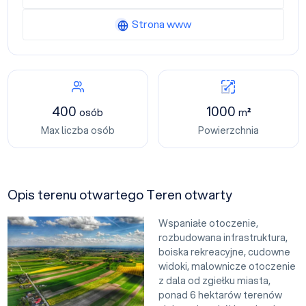
Strona www
400
1000
osób
m²
Max liczba osób
Powierzchnia
Opis terenu otwartego Teren otwarty
Wspaniałe otoczenie,
rozbudowana infrastruktura,
boiska rekreacyjne, cudowne
widoki, malownicze otoczenie
z dala od zgiełku miasta,
ponad 6 hektarów terenów