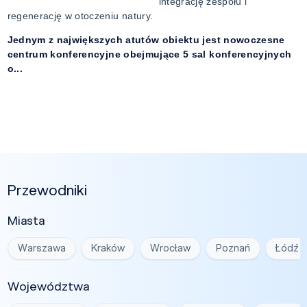
integrację zespołu i
regenerację w otoczeniu natury.
Jednym z największych atutów obiektu jest nowoczesne
centrum konferencyjne obejmujące 5 sal konferencyjnych
o...
Przewodniki
Miasta
Warszawa
Kraków
Wrocław
Poznań
Łódź
Województwa