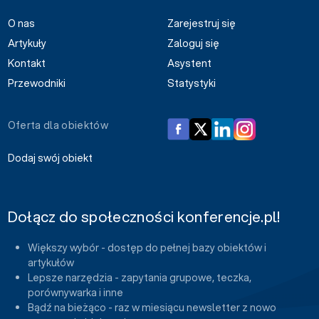
O nas
Zarejestruj się
Artykuły
Zaloguj się
Kontakt
Asystent
Przewodniki
Statystyki
Oferta dla obiektów
Dodaj swój obiekt
Dołącz do społeczności konferencje.pl!
Większy wybór - dostęp do pełnej bazy obiektów i
artykułów
Lepsze narzędzia - zapytania grupowe, teczka,
porównywarka i inne
Bądź na bieżąco - raz w miesiącu newsletter z nowo