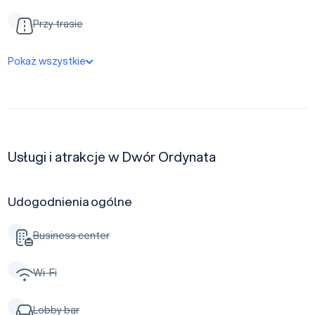
Przy trasie
Pokaż wszystkie
Usługi i atrakcje w Dwór Ordynata
Udogodnienia ogólne
Business center
Wi-Fi
Lobby bar