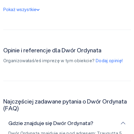
Pokaż wszystkie
Opinie i referencje dla Dwór Ordynata
Organizowałaś/eś imprezę w tym obiekcie?
Dodaj opinię!
Najczęściej zadawane pytania o Dwór Ordynata
(FAQ)
Gdzie znajduje się Dwór Ordynata?
Dwór Ordynata znajduje się pod adresem: Traugutta 5,