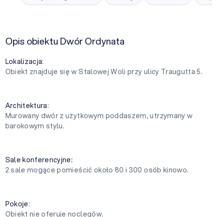
Opis obiektu Dwór Ordynata
Lokalizacja
:
Obiekt znajduje się w Stalowej Woli przy ulicy Traugutta 5.
Architektura
:
Murowany dwór z użytkowym poddaszem, utrzymany w
barokowym stylu.
Sale konferencyjne:
2 sale mogące pomieścić około 80 i 300 osób kinowo.
Pokoje
:
Obiekt nie oferuje noclegów.