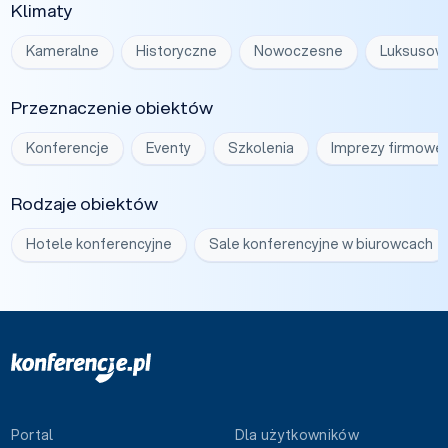
Klimaty
Kameralne
Historyczne
Nowoczesne
Luksusow
Przeznaczenie obiektów
Konferencje
Eventy
Szkolenia
Imprezy firmowe
Rodzaje obiektów
Hotele konferencyjne
Sale konferencyjne w biurowcach
Portal
Dla użytkowników