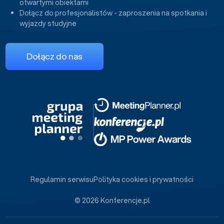
otwartymi obiektami
Dołącz do profesjonalistów - zaproszenia na spotkania i
wyjazdy studyjne
Dołącz do nas
Regulamin serwisu
Polityka cookies i prywatności
© 2026 Konferencje.pl