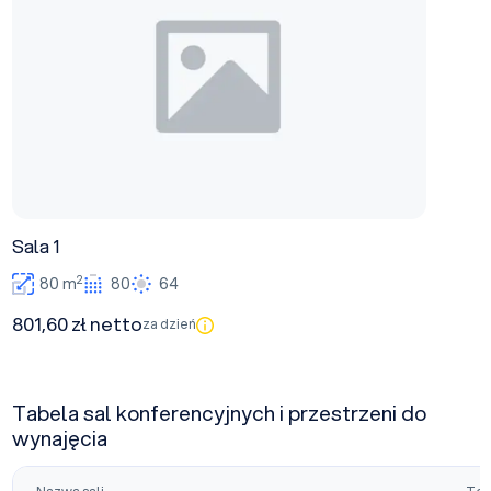
Sala 1
2
80 m
80
64
801,60 zł netto
za dzień
Tabela sal konferencyjnych i przestrzeni do
wynajęcia