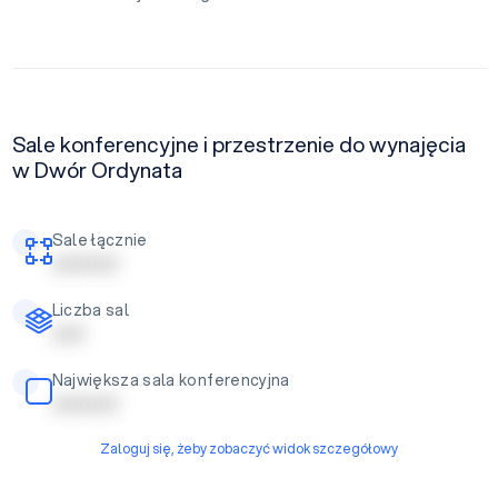
Sale konferencyjne i przestrzenie do wynajęcia
w Dwór Ordynata
Sale łącznie
| | | | | | | | | |
Liczba sal
| | | | |
Największa sala konferencyjna
| | | | | | | | | |
Zaloguj się, żeby zobaczyć widok szczegółowy