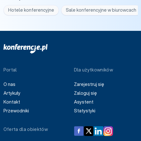
Hotele konferencyjne
Sale konferencyjne w biurowcach
Portal
Dla użytkowników
O nas
Zarejestruj się
Artykuły
Zaloguj się
Kontakt
Asystent
Przewodniki
Statystyki
Oferta dla obiektów