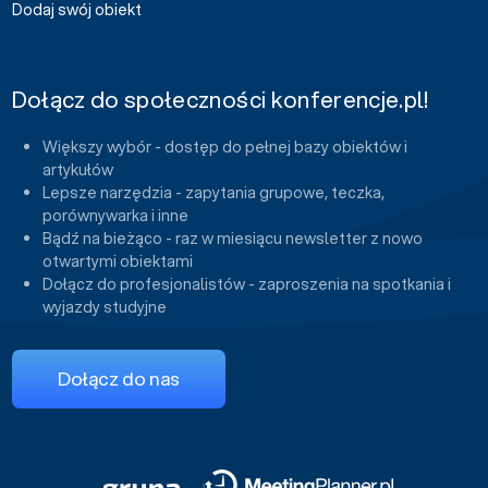
Dodaj swój obiekt
Dołącz do społeczności konferencje.pl!
Większy wybór - dostęp do pełnej bazy obiektów i
artykułów
Lepsze narzędzia - zapytania grupowe, teczka,
porównywarka i inne
Bądź na bieżąco - raz w miesiącu newsletter z nowo
otwartymi obiektami
Dołącz do profesjonalistów - zaproszenia na spotkania i
wyjazdy studyjne
Dołącz do nas