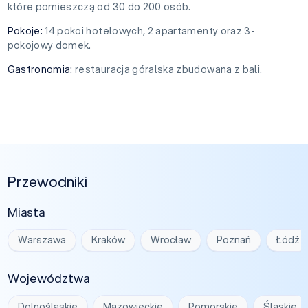
które pomieszczą od 30 do 200 osób.
Pokoje:
14 pokoi hotelowych, 2 apartamenty oraz 3-
pokojowy domek.
Gastronomia:
restauracja góralska zbudowana z bali.
Przewodniki
Miasta
Warszawa
Kraków
Wrocław
Poznań
Łódź
Województwa
Dolnośląskie
Mazowieckie
Pomorskie
Śląskie