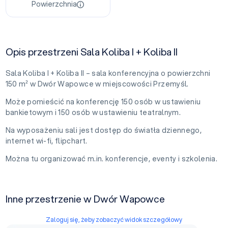
Powierzchnia
Opis przestrzeni Sala Koliba I + Koliba II
Sala Koliba I + Koliba II – sala konferencyjna o powierzchni
150 m² w Dwór Wapowce w miejscowości Przemyśl.
Może pomieścić na konferencję 150 osób w ustawieniu
bankietowym i 150 osób w ustawieniu teatralnym.
Na wyposażeniu sali jest dostęp do światła dziennego,
internet wi-fi, flipchart.
Można tu organizować m.in. konferencje, eventy i szkolenia.
Inne przestrzenie w Dwór Wapowce
Zaloguj się, żeby zobaczyć widok szczegółowy