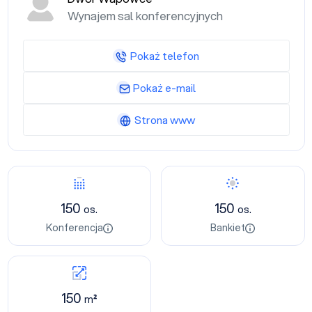
Wynajem sal konferencyjnych
Pokaż telefon
Pokaż e-mail
Strona www
150
150
os.
os.
Konferencja
Bankiet
150
m²