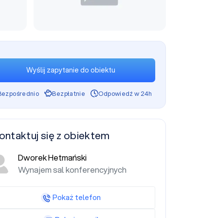
Wyślij zapytanie do obiektu
Bezpośrednio
Bezpłatnie
Odpowiedź w 24h
ontaktuj się z obiektem
Dworek Hetmański
Wynajem sal konferencyjnych
Pokaż telefon