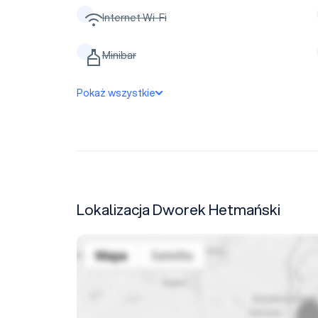
Internet Wi-Fi
Minibar
Pokaż wszystkie
Lokalizacja Dworek Hetmański