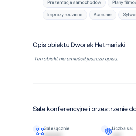
Prezentacje samochodów
Plany film
Imprezy rodzinne
Komunie
Sylwe
Opis obiektu Dworek Hetmański
Ten obiekt nie umieścił jeszcze opisu.
Sale konferencyjne i przestrzenie 
Sale łącznie
Liczba sal
| | | | | | | | | |
| | | | |