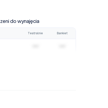
rzeni do wynajęcia
Teatralnie
Bankiet
| | | | |
| | | | |