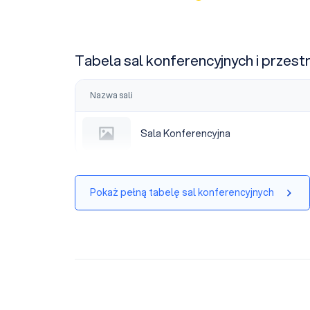
Tabela sal konferencyjnych i przest
Nazwa sali
Sala Konferencyjna
Sala Konferencyjna
Pokaż pełną tabelę sal konferencyjnych