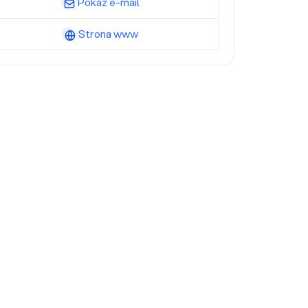
Pokaż e-mail
Strona www