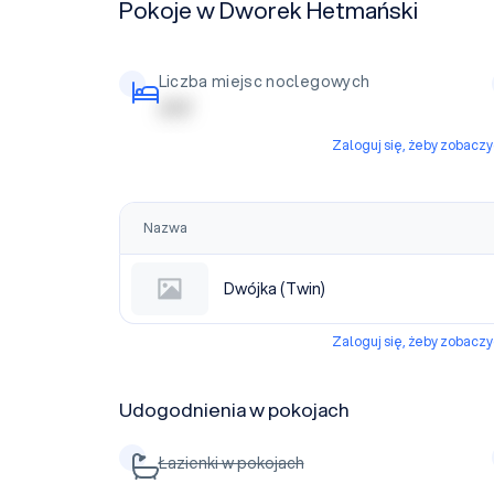
Pokoje w Dworek Hetmański
Liczba miejsc noclegowych
| | | | |
Zaloguj się, żeby zobacz
Nazwa
Dwójka (Twin)
Zaloguj się, żeby zobacz
Udogodnienia w pokojach
Łazienki w pokojach