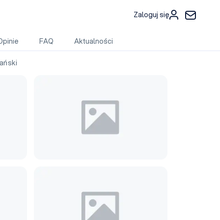
Zaloguj się
Opinie
FAQ
Aktualności
ński