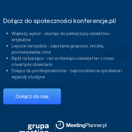
Dołącz do społeczności konferencje.pl!
Większy wybór - dostęp do pełnej bazy obiektów i
artykułów
Lepsze narzędzia - zapytania grupowe, teczka,
porównywarka i inne
Bądź na bieżąco - raz w miesiącu newsletter z nowo
otwartymi obiektami
Dołącz do profesjonalistów - zaproszenia na spotkania i
wyjazdy studyjne
Dołącz do nas