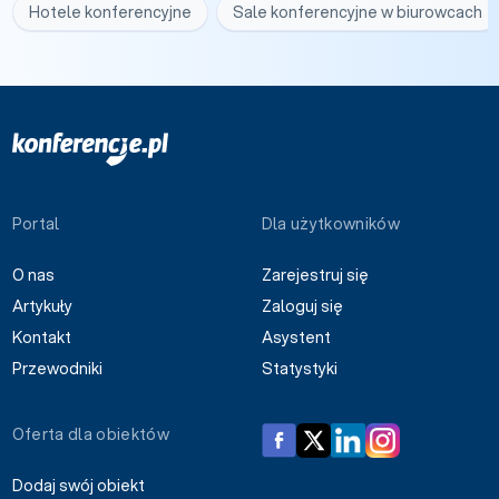
Hotele konferencyjne
Sale konferencyjne w biurowcach
Portal
Dla użytkowników
O nas
Zarejestruj się
Artykuły
Zaloguj się
Kontakt
Asystent
Przewodniki
Statystyki
Oferta dla obiektów
Dodaj swój obiekt