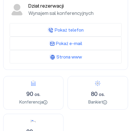
Dział rezerwacji
Wynajem sal konferencyjnych
Pokaż telefon
Pokaż e-mail
Strona www
Konferencja
Bankiet
90
80
os.
os.
Konferencja
Bankiet
Nocleg