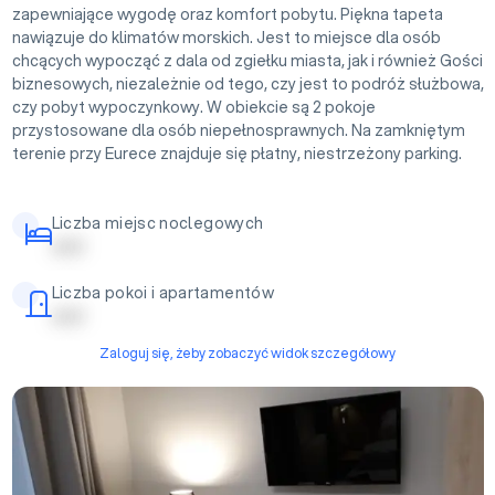
zapewniające wygodę oraz komfort pobytu. Piękna tapeta
nawiązuje do klimatów morskich. Jest to miejsce dla osób
chcących wypocząć z dala od zgiełku miasta, jak i również Gości
biznesowych, niezależnie od tego, czy jest to podróż służbowa,
czy pobyt wypoczynkowy. W obiekcie są 2 pokoje
przystosowane dla osób niepełnosprawnych. Na zamkniętym
terenie przy Eurece znajduje się płatny, niestrzeżony parking.
Liczba miejsc noclegowych
| | | | |
Liczba pokoi i apartamentów
| | | | |
Zaloguj się, żeby zobaczyć widok szczegółowy