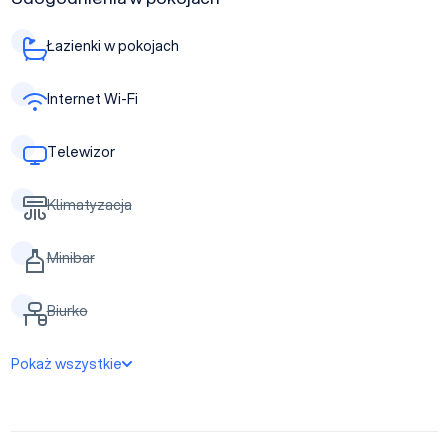
Łazienki w pokojach
Internet Wi-Fi
Telewizor
Klimatyzacja
Minibar
Biurko
Pokaż wszystkie