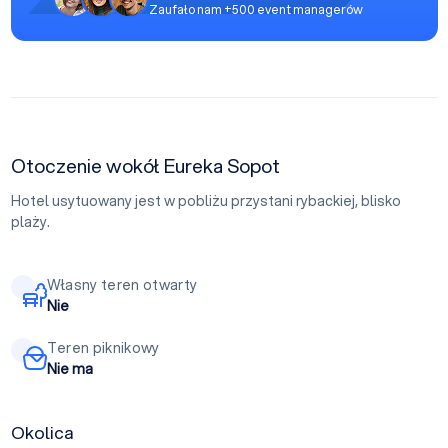
Zaufało nam +500 event managerów
Otoczenie wokół Eureka Sopot
Hotel usytuowany jest w pobliżu przystani rybackiej, blisko
plaży.
Własny teren otwarty
Nie
Teren piknikowy
Nie ma
Okolica