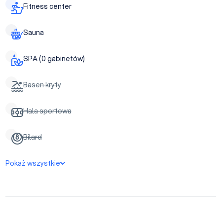
Fitness center
Sauna
SPA (0 gabinetów)
Basen kryty
Hala sportowa
Bilard
Pokaż wszystkie