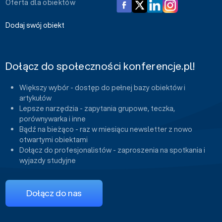
Oferta dla obiektów
Dodaj swój obiekt
Dołącz do społeczności konferencje.pl!
Większy wybór - dostęp do pełnej bazy obiektów i
artykułów
Lepsze narzędzia - zapytania grupowe, teczka,
porównywarka i inne
Bądź na bieżąco - raz w miesiącu newsletter z nowo
otwartymi obiektami
Dołącz do profesjonalistów - zaproszenia na spotkania i
wyjazdy studyjne
Dołącz do nas