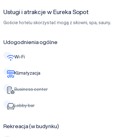
Usługi i atrakcje w Eureka Sopot
Goście hotelu skorzystać mogą z siłowni, spa, sauny.
Udogodnienia ogólne
Wi-Fi
Klimatyzacja
Business center
Lobby bar
Rekreacja (w budynku)