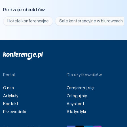
Rodzaje obiektów
Hotele konferencyjne
Sale konferencyjne w biurowcach
Portal
Dla użytkowników
O nas
Zarejestruj się
Artykuły
Zaloguj się
Kontakt
Asystent
Przewodniki
Statystyki