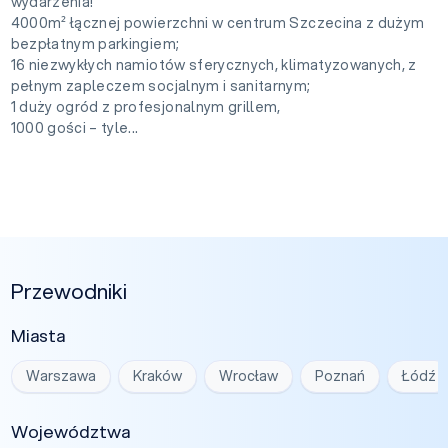
wydarzenia!
4000m² łącznej powierzchni w centrum Szczecina z dużym
bezpłatnym parkingiem;
16 niezwykłych namiotów sferycznych, klimatyzowanych, z
pełnym zapleczem socjalnym i sanitarnym;
1 duży ogród z profesjonalnym grillem,
1000 gości – tyle...
Przewodniki
Miasta
Warszawa
Kraków
Wrocław
Poznań
Łódź
Województwa