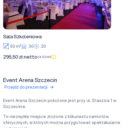
Sala Szkoleniowa
2
50 m
30
20
295,50 zł netto
za dzień
Event Arena Szczecin
Przejdź do prezentacji
Event Arena Szczecin położone jest przy ul. Staszica 1 w
Szczecinie.
To niezwykłe miejsce złożone z kilkunastu namiotów
sferycznych, w których można przygotować spektakularne