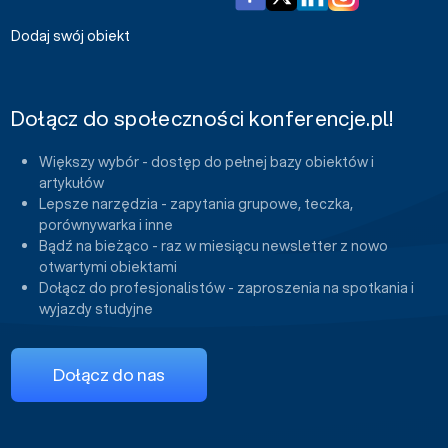
Dodaj swój obiekt
Dołącz do społeczności konferencje.pl!
Większy wybór - dostęp do pełnej bazy obiektów i
artykułów
Lepsze narzędzia - zapytania grupowe, teczka,
porównywarka i inne
Bądź na bieżąco - raz w miesiącu newsletter z nowo
otwartymi obiektami
Dołącz do profesjonalistów - zaproszenia na spotkania i
wyjazdy studyjne
Dołącz do nas