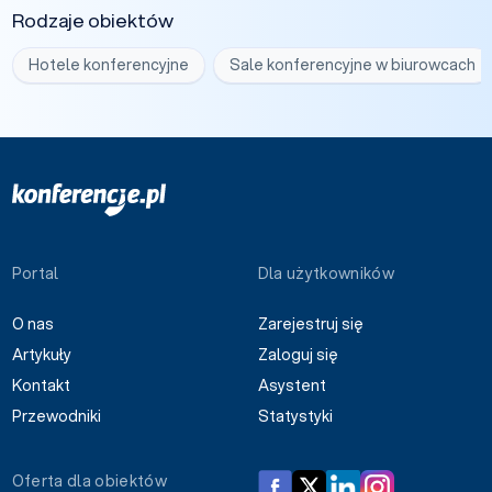
Rodzaje obiektów
Hotele konferencyjne
Sale konferencyjne w biurowcach
Portal
Dla użytkowników
O nas
Zarejestruj się
Artykuły
Zaloguj się
Kontakt
Asystent
Przewodniki
Statystyki
Oferta dla obiektów