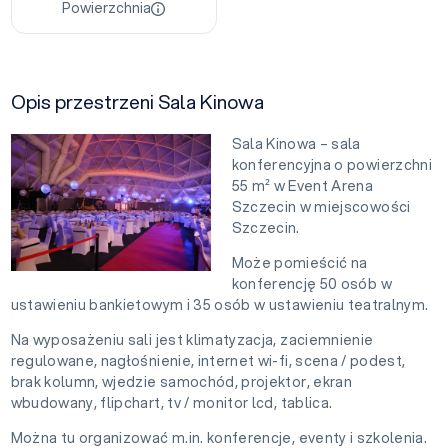
Powierzchnia
Opis przestrzeni Sala Kinowa
Sala Kinowa – sala
konferencyjna o powierzchni
55 m² w Event Arena
Szczecin w miejscowości
Szczecin.
Może pomieścić na
konferencję 50 osób w
ustawieniu bankietowym i 35 osób w ustawieniu teatralnym.
Na wyposażeniu sali jest klimatyzacja, zaciemnienie
regulowane, nagłośnienie, internet wi-fi, scena / podest,
brak kolumn, wjedzie samochód, projektor, ekran
wbudowany, flipchart, tv / monitor lcd, tablica.
Można tu organizować m.in. konferencje, eventy i szkolenia.