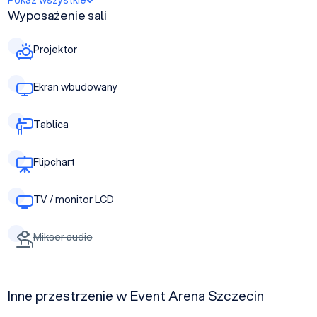
Pokaż wszystkie
Wyposażenie sali
Projektor
Ekran wbudowany
Tablica
Flipchart
TV / monitor LCD
Mikser audio
Inne przestrzenie w Event Arena Szczecin