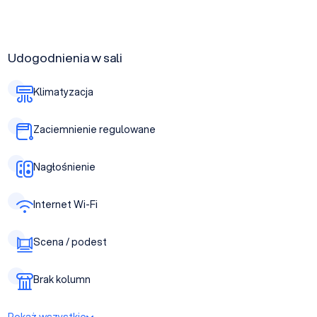
Udogodnienia w sali
Klimatyzacja
Zaciemnienie regulowane
Nagłośnienie
Internet Wi-Fi
Scena / podest
Brak kolumn