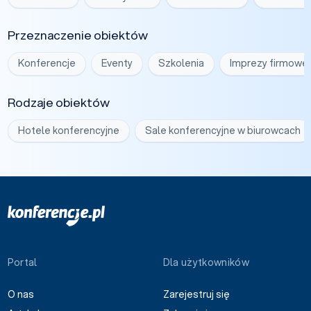
Przeznaczenie obiektów
Konferencje
Eventy
Szkolenia
Imprezy firmowe
Rodzaje obiektów
Hotele konferencyjne
Sale konferencyjne w biurowcach
Portal
Dla użytkowników
O nas
Zarejestruj się