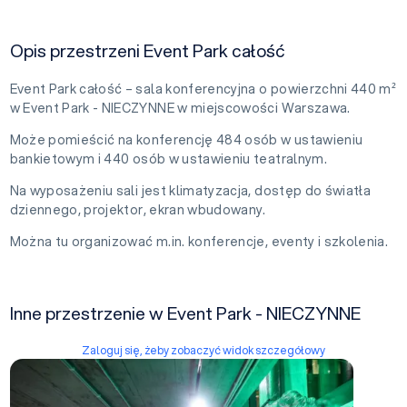
Opis przestrzeni Event Park całość
Event Park całość – sala konferencyjna o powierzchni 440 m²
w Event Park - NIECZYNNE w miejscowości Warszawa.
Może pomieścić na konferencję 484 osób w ustawieniu
bankietowym i 440 osób w ustawieniu teatralnym.
Na wyposażeniu sali jest klimatyzacja, dostęp do światła
dziennego, projektor, ekran wbudowany.
Można tu organizować m.in. konferencje, eventy i szkolenia.
Inne przestrzenie w Event Park - NIECZYNNE
Zaloguj się, żeby zobaczyć widok szczegółowy
Parter