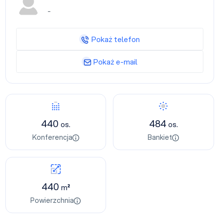
-
Pokaż telefon
Pokaż e-mail
440
484
os.
os.
Konferencja
Bankiet
440
m²
Powierzchnia