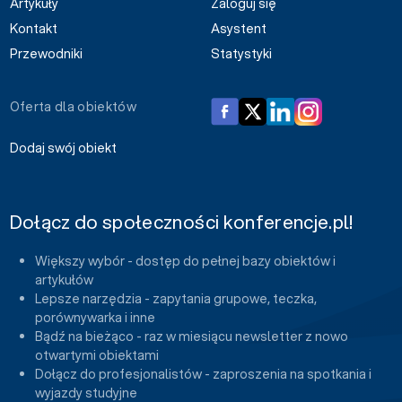
Artykuły
Zaloguj się
Kontakt
Asystent
Przewodniki
Statystyki
Oferta dla obiektów
Dodaj swój obiekt
Dołącz do społeczności konferencje.pl!
Większy wybór - dostęp do pełnej bazy obiektów i
artykułów
Lepsze narzędzia - zapytania grupowe, teczka,
porównywarka i inne
Bądź na bieżąco - raz w miesiącu newsletter z nowo
otwartymi obiektami
Dołącz do profesjonalistów - zaproszenia na spotkania i
wyjazdy studyjne