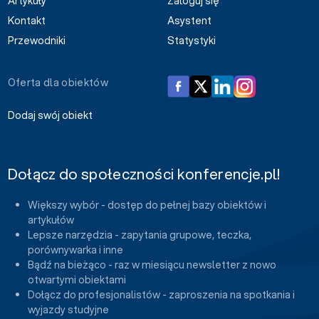
Artykuły
Zaloguj się
Kontakt
Asystent
Przewodniki
Statystyki
Oferta dla obiektów
Dodaj swój obiekt
Dołącz do społeczności konferencje.pl!
Większy wybór - dostęp do pełnej bazy obiektów i
artykułów
Lepsze narzędzia - zapytania grupowe, teczka,
porównywarka i inne
Bądź na bieżąco - raz w miesiącu newsletter z nowo
otwartymi obiektami
Dołącz do profesjonalistów - zaproszenia na spotkania i
wyjazdy studyjne