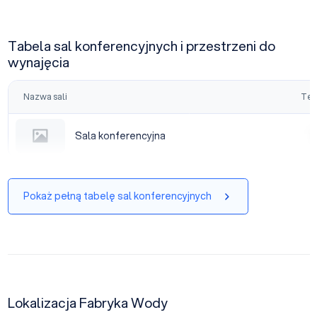
Tabela sal konferencyjnych i przestrzeni do
wynajęcia
Nazwa sali
Tea
Sala konferencyjna
Sala konferencyjna
|
Pokaż pełną tabelę sal konferencyjnych
Lokalizacja Fabryka Wody