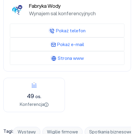
Fabryka Wody
Wynajem sal konferencyjnych
Pokaż telefon
Pokaż e-mail
Strona www
Konferencja
49
os.
Konferencja
Tagi:
Wystawy
Wigilie firmowe
Spotkania biznesowe