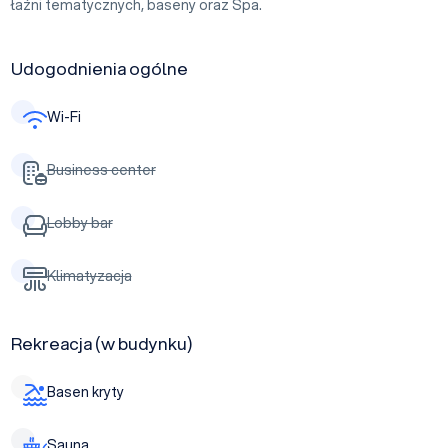
łaźni tematycznych, baseny oraz Spa.
Udogodnienia ogólne
Wi-Fi
Business center
Lobby bar
Klimatyzacja
Rekreacja (w budynku)
Basen kryty
Sauna