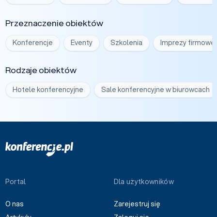
Przeznaczenie obiektów
Konferencje
Eventy
Szkolenia
Imprezy firmowe
Rodzaje obiektów
Hotele konferencyjne
Sale konferencyjne w biurowcach
Portal
Dla użytkowników
O nas
Zarejestruj się