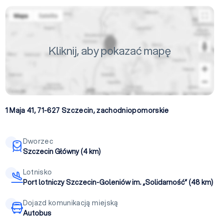
Kliknij, aby pokazać mapę
1 Maja 41, 71-627
Szczecin
,
zachodniopomorskie
Dworzec
Szczecin Główny (4 km)
Lotnisko
Port lotniczy Szczecin-Goleniów im. „Solidarność” (48 km)
Dojazd komunikacją miejską
Autobus