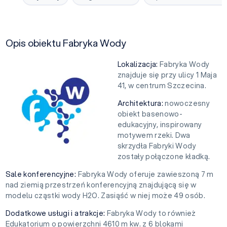
Opis obiektu Fabryka Wody
Lokalizacja:
Fabryka Wody
znajduje się przy ulicy 1 Maja
41, w centrum Szczecina.
Architektura:
nowoczesny
obiekt basenowo-
edukacyjny, inspirowany
motywem rzeki. Dwa
skrzydła Fabryki Wody
zostały połączone kładką.
Sale konferencyjne:
Fabryka Wody oferuje zawieszoną 7 m
nad ziemią przestrzeń konferencyjną znajdującą się w
modelu cząstki wody H2O. Zasiąść w niej może 49 osób.
Dodatkowe usługi i atrakcje:
Fabryka Wody to również
Edukatorium o powierzchni 4610 m kw. z 6 blokami