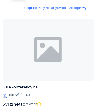
Zaloguj się, żeby zobaczyć widok szczegółowy
Sala konferencyjna
Sala konferencyjna
2
100 m
49
591 zł netto
za dzień