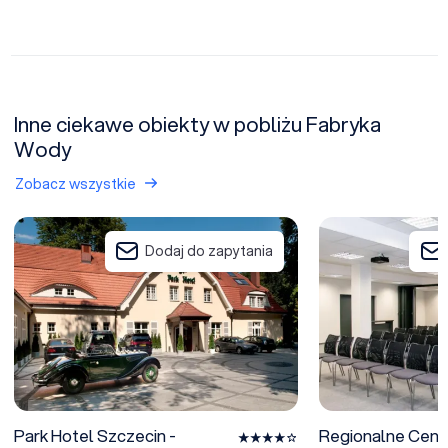
Inne ciekawe obiekty w pobliżu Fabryka
Wody
Zobacz wszystkie
Park Hotel Szczecin - OBIEKT W TRAKCIE MODERNIZACJI
Regionalne Centrum
Dodaj do zapytania
Park Hotel Szczecin -
Regionalne Centr