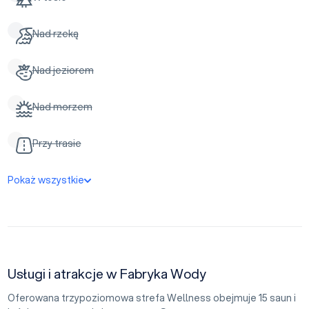
Nad rzeką
Nad jeziorem
Nad morzem
Przy trasie
Pokaż wszystkie
Usługi i atrakcje w Fabryka Wody
Oferowana trzypoziomowa strefa Wellness obejmuje 15 saun i