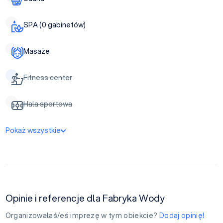
SPA (0 gabinetów)
Masaże
Fitness center
Hala sportowa
Pokaż wszystkie
Opinie i referencje dla Fabryka Wody
Organizowałaś/eś imprezę w tym obiekcie?
Dodaj opinię!