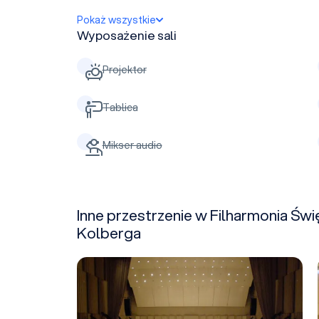
Pokaż wszystkie
Wyposażenie sali
Projektor
Tablica
Mikser audio
Inne przestrzenie w Filharmonia Świ
Kolberga
Sala koncertowa