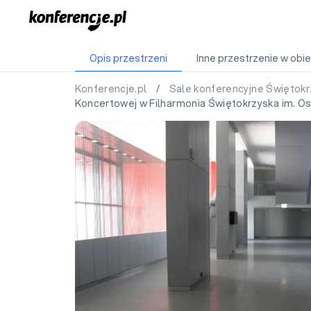
Opis przestrzeni
Inne przestrzenie w obie
Konferencje.pl
/
Sale konferencyjne Świętok
Koncertowej w Filharmonia Świętokrzyska im. O