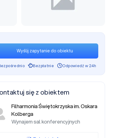
Wyślij zapytanie do obiektu
Bezpośrednio
Bezpłatnie
Odpowiedź w 24h
ontaktuj się z obiektem
Filharmonia Świętokrzyska im. Oskara
Kolberga
Wynajem sal konferencyjnych