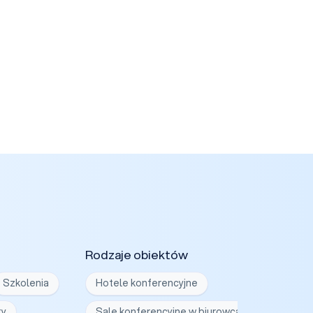
Rodzaje obiektów
Szkolenia
Hotele konferencyjne
ty
Sale konferencyjne w biurowcach