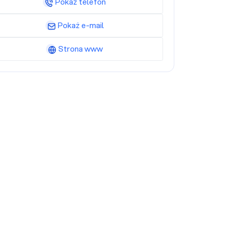
Pokaż telefon
Pokaż e-mail
Strona www